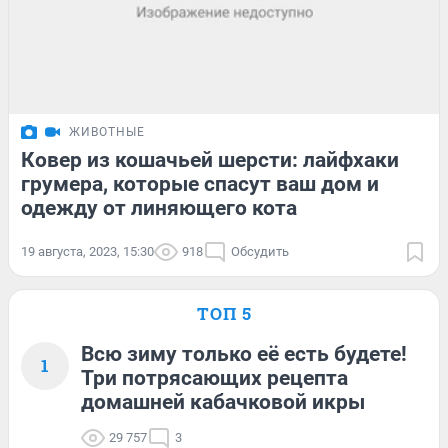
ЖИВОТНЫЕ
Ковер из кошачьей шерсти: лайфхаки
грумера, которые спасут ваш дом и
одежду от линяющего кота
19 августа, 2023, 15:30
918
Обсудить
ТОП 5
Всю зиму только её есть будете!
1
Три потрясающих рецепта
домашней кабачковой икры
29 757
3