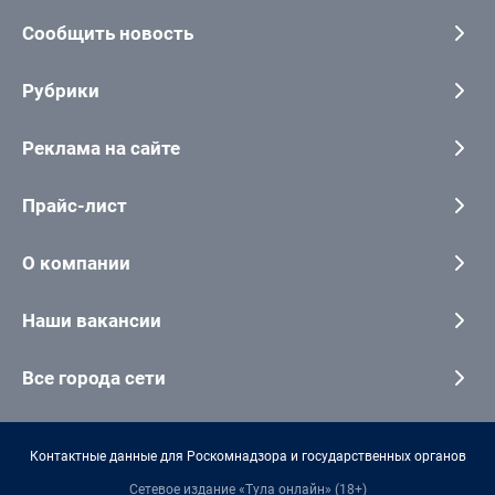
Сообщить новость
Рубрики
Реклама на сайте
Прайс-лист
О компании
Наши вакансии
Все города сети
Контактные данные для Роскомнадзора и государственных органов
Сетевое издание «Тула онлайн» (18+)