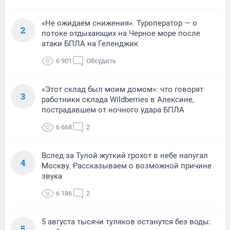
«Не ожидаем снижения». Туроператор — о
2
потоке отдыхающих на Черное море после
атаки БПЛА на Геленджик
6 901
Обсудить
«Этот склад был моим домом»: что говорят
3
работники склада Wildberries в Алексине,
пострадавшем от ночного удара БПЛА
6 668
2
Вслед за Тулой жуткий грохот в небе напугал
4
Москву. Рассказываем о возможной причине
звука
6 186
2
5 августа тысячи туляков останутся без воды:
5