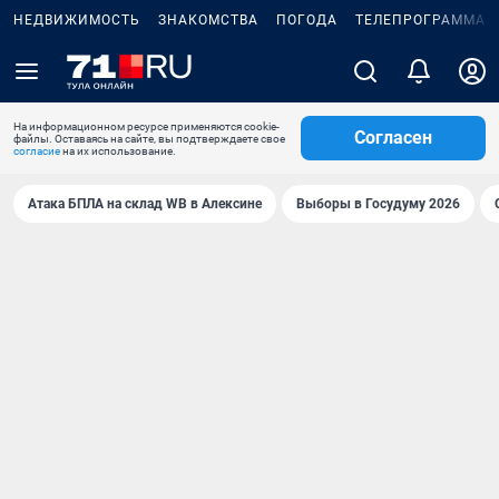
НЕДВИЖИМОСТЬ
ЗНАКОМСТВА
ПОГОДА
ТЕЛЕПРОГРАММА
На информационном ресурсе применяются cookie-
Согласен
файлы. Оставаясь на сайте, вы подтверждаете свое
согласие
на их использование.
Атака БПЛА на склад WB в Алексине
Выборы в Госудуму 2026