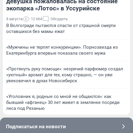
девушка пожаловалась на состояние
экопарка «Лотос» в Уссурийске
8 августа
12 664
Обсудить
В Волгограде пытаются спасти от страшной смерти
оставшихся без мамы ежат
«Мужчины не терпят конкуренции». Порнозвезда из
Екатеринбурга впервые показала своего мужа
«Протянуть руку помощи»: незрячий парфюмер создал
«уютный» аромат для тех, кому страшно, — он уже
увековечил в духах Новосибирск
«Уголовник я, родные со мной не общаются»: как
бывший «афганец» 30 лет живет в землянке посреди
леса под Рязанью
Подписаться на новости