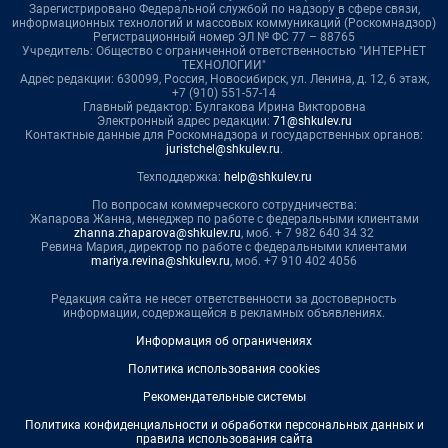
Зарегистрировано Федеральной службой по надзору в сфере связи,
информационных технологий и массовых коммуникаций (Роскомнадзор)
Регистрационный номер ЭЛ № ФС 77 – 88765
Учредитель: Общество с ограниченной ответственностью "ИНТЕРНЕТ
ТЕХНОЛОГИИ"
Адрес редакции: 630099, Россия, Новосибирск, ул. Ленина, д. 12, 6 этаж,
+7 (910) 551-57-14
Главный редактор: Булгакова Ирина Викторовна
Электронный адрес редакции:
71@shkulev.ru
Контактные данные для Роскомнадзора и государственных органов:
juristchel@shkulev.ru
.
Техподдержка:
help@shkulev.ru
По вопросам коммерческого сотрудничества:
Жапарова Жанна, менеджер по работе с федеральными клиентами
zhanna.zhaparova@shkulev.ru
, моб. + 7 982 640 34 32
Ревина Мария, директор по работе с федеральными клиентами
mariya.revina@shkulev.ru
, моб. +7 910 402 4056
Редакция сайта не несет ответственности за достоверность
информации, содержащейся в рекламных объявлениях.
Информация об ограничениях
Политика использования cookies
Рекомендательные системы
Политика конфиденциальности и обработки персональных данных и
правила использования сайта