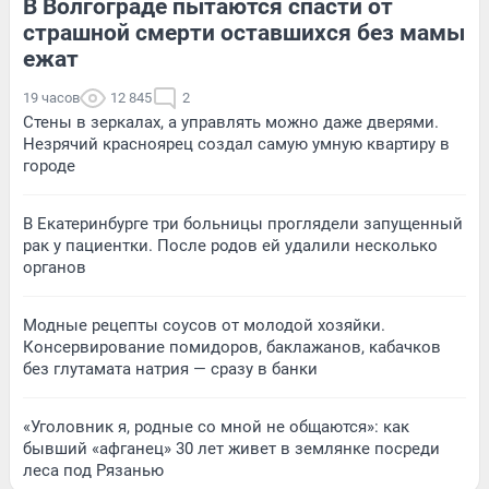
В Волгограде пытаются спасти от
страшной смерти оставшихся без мамы
ежат
19 часов
12 845
2
Стены в зеркалах, а управлять можно даже дверями.
Незрячий красноярец создал самую умную квартиру в
городе
В Екатеринбурге три больницы проглядели запущенный
рак у пациентки. После родов ей удалили несколько
органов
Модные рецепты соусов от молодой хозяйки.
Консервирование помидоров, баклажанов, кабачков
без глутамата натрия — сразу в банки
«Уголовник я, родные со мной не общаются»: как
бывший «афганец» 30 лет живет в землянке посреди
леса под Рязанью