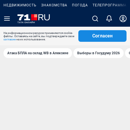
НЕДВИЖИМОСТЬ
ЗНАКОМСТВА
ПОГОДА
ТЕЛЕПРОГРАММА
На информационном ресурсе применяются cookie-
Согласен
файлы. Оставаясь на сайте, вы подтверждаете свое
согласие
на их использование.
Атака БПЛА на склад WB в Алексине
Выборы в Госудуму 2026