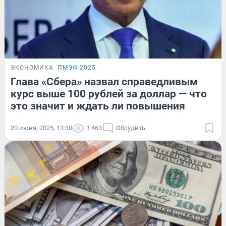
ЭКОНОМИКА
ПМЭФ-2025
Глава «Сбера» назвал справедливым
курс выше 100 рублей за доллар — что
это значит и ждать ли повышения
20 июня, 2025, 13:30
1 463
Обсудить