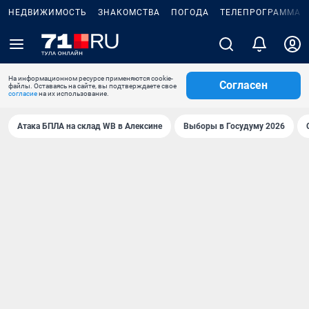
НЕДВИЖИМОСТЬ
ЗНАКОМСТВА
ПОГОДА
ТЕЛЕПРОГРАММА
На информационном ресурсе применяются cookie-
Согласен
файлы. Оставаясь на сайте, вы подтверждаете свое
согласие
на их использование.
Атака БПЛА на склад WB в Алексине
Выборы в Госудуму 2026