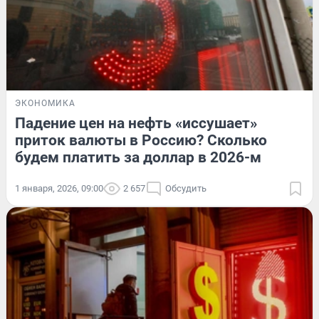
ЭКОНОМИКА
Падение цен на нефть «иссушает»
приток валюты в Россию? Сколько
будем платить за доллар в 2026-м
1 января, 2026, 09:00
2 657
Обсудить