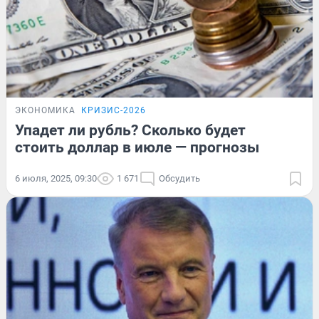
ЭКОНОМИКА
КРИЗИС-2026
Упадет ли рубль? Сколько будет
стоить доллар в июле — прогнозы
6 июля, 2025, 09:30
1 671
Обсудить