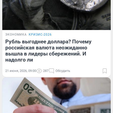
ЭКОНОМИКА
КРИЗИС-2026
Рубль выгоднее доллара? Почему
российская валюта неожиданно
вышла в лидеры сбережений. И
надолго ли
21 июня, 2026, 09:00
287
Обсудить