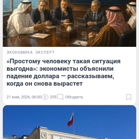
ЭКОНОМИКА
ЭКСПЕРТ
«Простому человеку такая ситуация
выгодна»: экономисты объяснили
падение доллара — рассказываем,
когда он снова вырастет
21 мая, 2026, 06:00
255
Обсудить