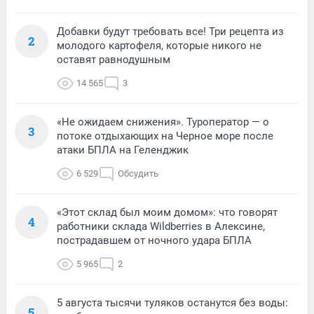
Добавки будут требовать все! Три рецепта из
2
молодого картофеля, которые никого не
оставят равнодушным
14 565
3
«Не ожидаем снижения». Туроператор — о
3
потоке отдыхающих на Черное море после
атаки БПЛА на Геленджик
6 529
Обсудить
«Этот склад был моим домом»: что говорят
4
работники склада Wildberries в Алексине,
пострадавшем от ночного удара БПЛА
5 965
2
5 августа тысячи туляков останутся без воды:
5