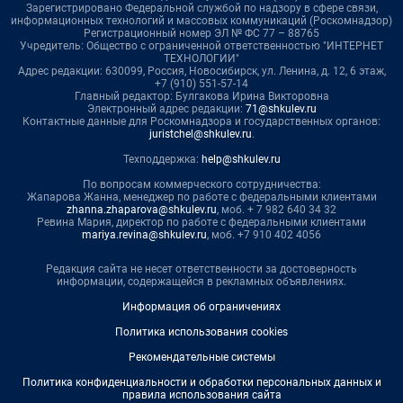
Зарегистрировано Федеральной службой по надзору в сфере связи,
информационных технологий и массовых коммуникаций (Роскомнадзор)
Регистрационный номер ЭЛ № ФС 77 – 88765
Учредитель: Общество с ограниченной ответственностью "ИНТЕРНЕТ
ТЕХНОЛОГИИ"
Адрес редакции: 630099, Россия, Новосибирск, ул. Ленина, д. 12, 6 этаж,
+7 (910) 551-57-14
Главный редактор: Булгакова Ирина Викторовна
Электронный адрес редакции:
71@shkulev.ru
Контактные данные для Роскомнадзора и государственных органов:
juristchel@shkulev.ru
.
Техподдержка:
help@shkulev.ru
По вопросам коммерческого сотрудничества:
Жапарова Жанна, менеджер по работе с федеральными клиентами
zhanna.zhaparova@shkulev.ru
, моб. + 7 982 640 34 32
Ревина Мария, директор по работе с федеральными клиентами
mariya.revina@shkulev.ru
, моб. +7 910 402 4056
Редакция сайта не несет ответственности за достоверность
информации, содержащейся в рекламных объявлениях.
Информация об ограничениях
Политика использования cookies
Рекомендательные системы
Политика конфиденциальности и обработки персональных данных и
правила использования сайта