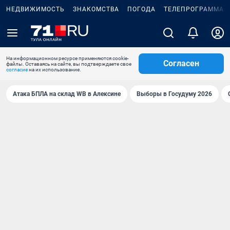
НЕДВИЖИМОСТЬ
ЗНАКОМСТВА
ПОГОДА
ТЕЛЕПРОГРАММА
На информационном ресурсе применяются cookie-
Согласен
файлы. Оставаясь на сайте, вы подтверждаете свое
согласие
на их использование.
Атака БПЛА на склад WB в Алексине
Выборы в Госудуму 2026