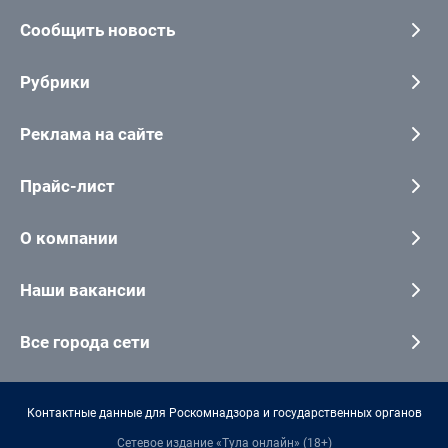
Сообщить новость
Рубрики
Реклама на сайте
Прайс-лист
О компании
Наши вакансии
Все города сети
Контактные данные для Роскомнадзора и государственных органов
Сетевое издание «Тула онлайн» (18+)