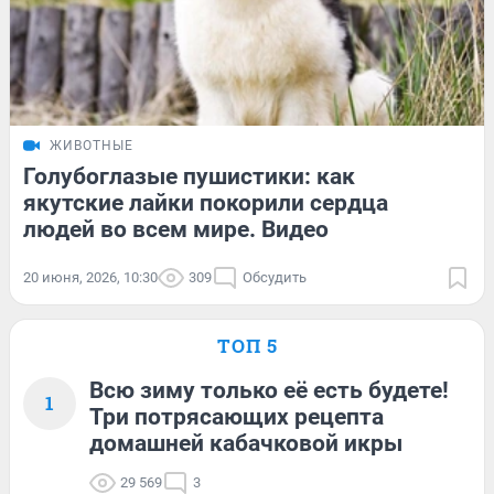
ЖИВОТНЫЕ
Голубоглазые пушистики: как
якутские лайки покорили сердца
людей во всем мире. Видео
20 июня, 2026, 10:30
309
Обсудить
ТОП 5
Всю зиму только её есть будете!
1
Три потрясающих рецепта
домашней кабачковой икры
29 569
3