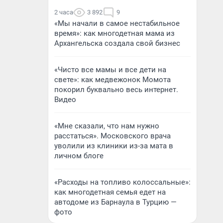
2 часа
3 892
9
«Мы начали в самое нестабильное
время»: как многодетная мама из
Архангельска создала свой бизнес
«Чисто все мамы и все дети на
свете»: как медвежонок Момота
покорил буквально весь интернет.
Видео
«Мне сказали, что нам нужно
расстаться». Московского врача
уволили из клиники из-за мата в
личном блоге
«Расходы на топливо колоссальные»:
как многодетная семья едет на
автодоме из Барнаула в Турцию —
фото