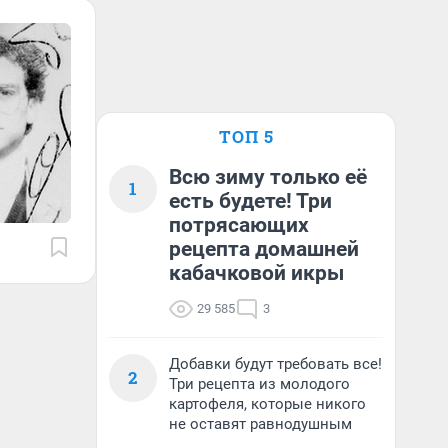
ТОП 5
Всю зиму только её
1
есть будете! Три
потрясающих
рецепта домашней
кабачковой икры
29 585
3
Добавки будут требовать все!
2
Три рецепта из молодого
картофеля, которые никого
не оставят равнодушным