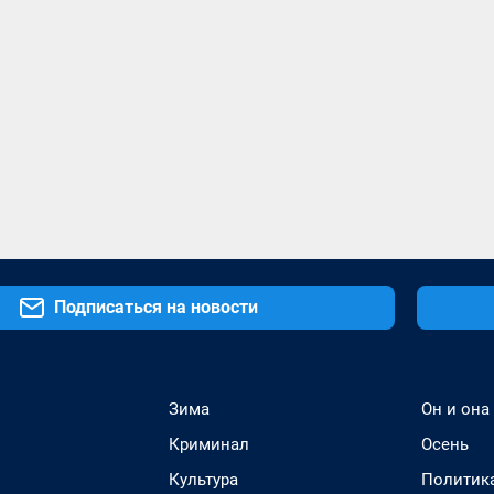
Подписаться на новости
Зима
Он и она
Криминал
Осень
Культура
Политик