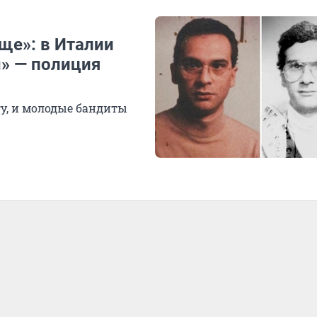
ще»: в Италии
ы» — полиция
у, и молодые бандиты