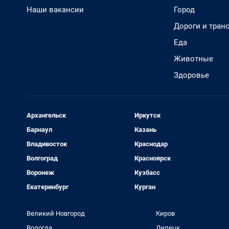
Наши вакансии
Город
Дороги и тран
Еда
Животные
Здоровье
Архангельск
Иркутск
Барнаул
Казань
Владивосток
Краснодар
Волгоград
Красноярск
Воронеж
Кузбасс
Екатеринбург
Курган
Великий Новгород
Киров
Вологда
Липецк