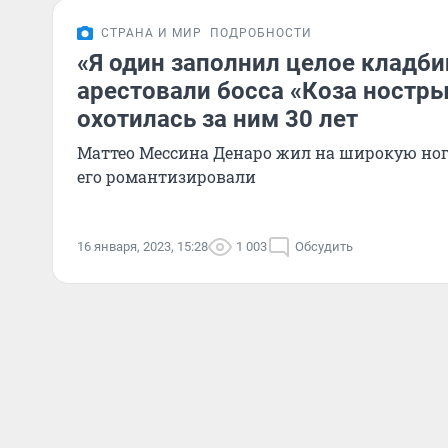
СТРАНА И МИР
ПОДРОБНОСТИ
«Я один заполнил целое кладби
арестовали босса «Коза ностр
охотилась за ним 30 лет
Маттео Мессина Денаро жил на широкую ног
его романтизировали
16 января, 2023, 15:28
1 003
Обсудить