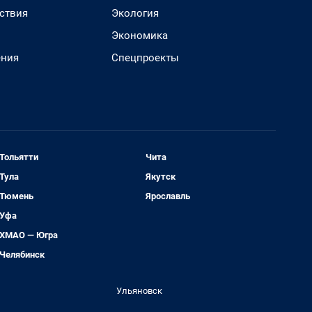
ствия
Экология
Экономика
ения
Спецпроекты
Тольятти
Чита
Тула
Якутск
Тюмень
Ярославль
Уфа
ХМАО — Югра
Челябинск
Ульяновск