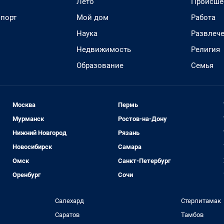
Лето
Происше
спорт
Мой дом
Работа
Наука
Развлеч
Недвижимость
Религия
Образование
Семья
Москва
Пермь
Мурманск
Ростов-на-Дону
Нижний Новгород
Рязань
Новосибирск
Самара
Омск
Санкт-Петербург
Оренбург
Сочи
Салехард
Стерлитамак
Саратов
Тамбов