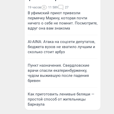
19 часов
11 589
27
В уфимский приют привезли
пермячку Марину, которая почти
ничего о себе не помнит. Посмотрите,
вдруг она вам знакома
AI-AINA: Атака на соцсети депутатов,
бюджета вузов не хватило лучшим и
сколько стоит арбуз
Пункт назначения. Свердловские
врачи спасли екатеринбурженку,
чудом выжившую после падения
бревен
Как приготовить ленивые беляши —
простой способ от жительницы
Барнаула