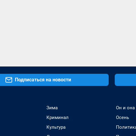
Подписаться на новости
Зима
Он и она
Криминал
Осень
Культура
Политик