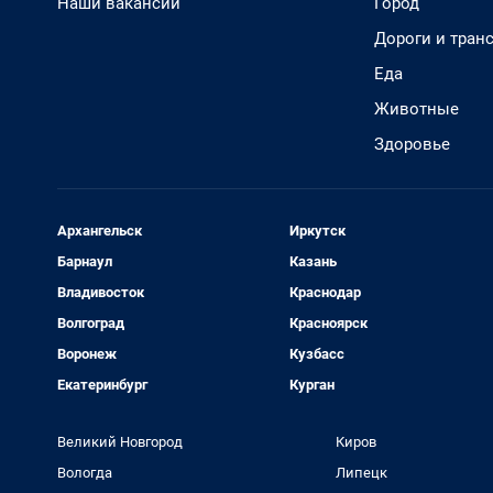
Наши вакансии
Город
Дороги и тран
Еда
Животные
Здоровье
Архангельск
Иркутск
Барнаул
Казань
Владивосток
Краснодар
Волгоград
Красноярск
Воронеж
Кузбасс
Екатеринбург
Курган
Великий Новгород
Киров
Вологда
Липецк