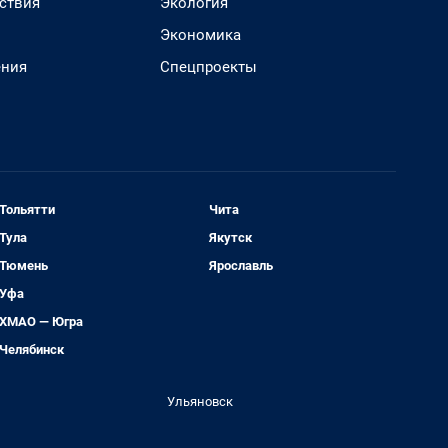
ствия
Экология
Экономика
ения
Спецпроекты
Тольятти
Чита
Тула
Якутск
Тюмень
Ярославль
Уфа
ХМАО — Югра
Челябинск
Ульяновск