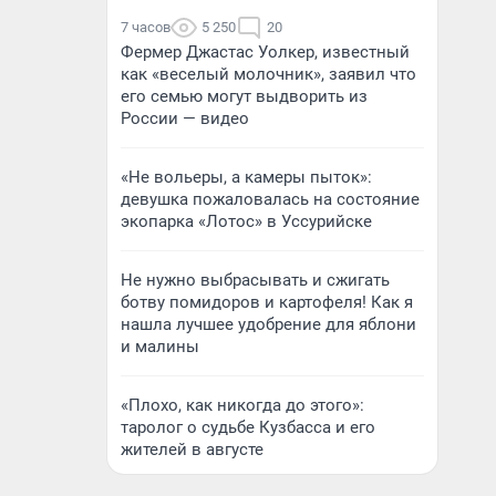
7 часов
5 250
20
Фермер Джастас Уолкер, известный
как «веселый молочник», заявил что
его семью могут выдворить из
России — видео
«Не вольеры, а камеры пыток»:
девушка пожаловалась на состояние
экопарка «Лотос» в Уссурийске
Не нужно выбрасывать и сжигать
ботву помидоров и картофеля! Как я
нашла лучшее удобрение для яблони
и малины
«Плохо, как никогда до этого»:
таролог о судьбе Кузбасса и его
жителей в августе