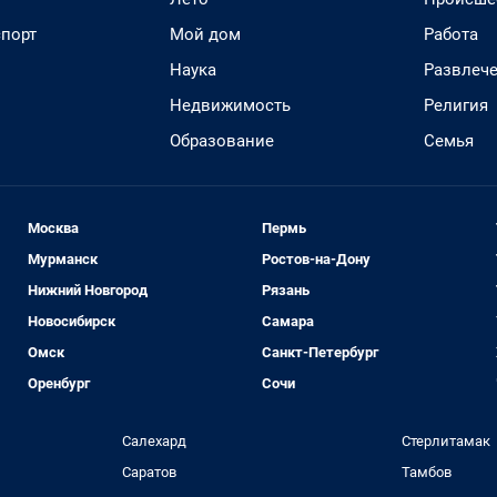
спорт
Мой дом
Работа
Наука
Развлеч
Недвижимость
Религия
Образование
Семья
Москва
Пермь
Мурманск
Ростов-на-Дону
Нижний Новгород
Рязань
Новосибирск
Самара
Омск
Санкт-Петербург
Оренбург
Сочи
Салехард
Стерлитамак
Саратов
Тамбов