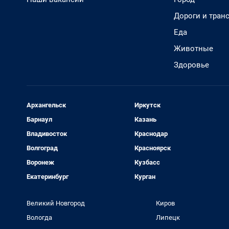
Дороги и тран
Еда
Животные
Здоровье
Архангельск
Иркутск
Барнаул
Казань
Владивосток
Краснодар
Волгоград
Красноярск
Воронеж
Кузбасс
Екатеринбург
Курган
Великий Новгород
Киров
Вологда
Липецк