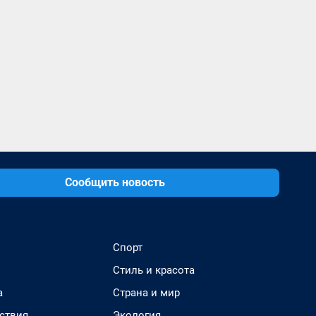
Сообщить новость
Спорт
Стиль и красота
а
Страна и мир
ствия
Экология