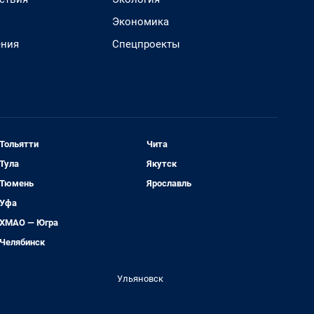
Экономика
ения
Спецпроекты
Тольятти
Чита
Тула
Якутск
Тюмень
Ярославль
Уфа
ХМАО — Югра
Челябинск
Ульяновск