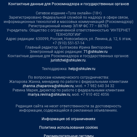
Контактные данные для Роскомнадзора и государственных органов
Сетевое издание «Тула онлайн» (18+)
Зарегистрировано Федеральной службой по надзору в сфере связи,
информационных технологий и массовых коммуникаций (Роскомнадзор)
Регистрационный номер ЭЛ № ФС 77 – 88765
Учредитель: Общество с ограниченной ответственностью "ИНТЕРНЕТ
ТЕХНОЛОГИИ"
Адрес редакции: 630099, Россия, Новосибирск, ул. Ленина, д. 12, 6 этаж,
+7 (910) 551-57-14
Главный редактор: Булгакова Ирина Викторовна
Электронный адрес редакции:
71@shkulev.ru
Контактные данные для Роскомнадзора и государственных органов:
juristchel@shkulev.ru
.
Техподдержка:
help@shkulev.ru
По вопросам коммерческого сотрудничества:
Жапарова Жанна, менеджер по работе с федеральными клиентами
zhanna.zhaparova@shkulev.ru
, моб. + 7 982 640 34 32
Ревина Мария, директор по работе с федеральными клиентами
mariya.revina@shkulev.ru
, моб. +7 910 402 4056
Редакция сайта не несет ответственности за достоверность
информации, содержащейся в рекламных объявлениях.
Информация об ограничениях
Политика использования cookies
Рекомендательные системы