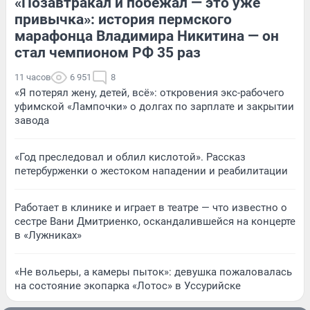
«Позавтракал и побежал — это уже
привычка»: история пермского
марафонца Владимира Никитина — он
стал чемпионом РФ 35 раз
11 часов
6 951
8
«Я потерял жену, детей, всё»: откровения экс-рабочего
уфимской «Лампочки» о долгах по зарплате и закрытии
завода
«Год преследовал и облил кислотой». Рассказ
петербурженки о жестоком нападении и реабилитации
Работает в клинике и играет в театре — что известно о
сестре Вани Дмитриенко, оскандалившейся на концерте
в «Лужниках»
«Не вольеры, а камеры пыток»: девушка пожаловалась
на состояние экопарка «Лотос» в Уссурийске