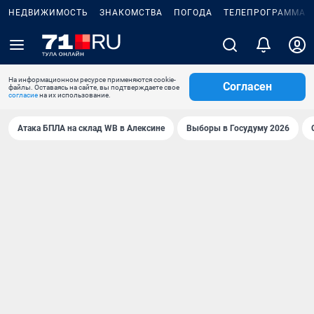
НЕДВИЖИМОСТЬ
ЗНАКОМСТВА
ПОГОДА
ТЕЛЕПРОГРАММА
На информационном ресурсе применяются cookie-
Согласен
файлы. Оставаясь на сайте, вы подтверждаете свое
согласие
на их использование.
Атака БПЛА на склад WB в Алексине
Выборы в Госудуму 2026