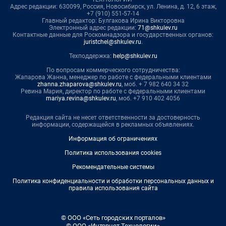
Адрес редакции: 630099, Россия, Новосибирск, ул. Ленина, д. 12, 6 этаж,
+7 (910) 551-57-14
Главный редактор: Булгакова Ирина Викторовна
Электронный адрес редакции:
71@shkulev.ru
Контактные данные для Роскомнадзора и государственных органов:
juristchel@shkulev.ru
.
Техподдержка:
help@shkulev.ru
По вопросам коммерческого сотрудничества:
Жапарова Жанна, менеджер по работе с федеральными клиентами
zhanna.zhaparova@shkulev.ru
, моб. + 7 982 640 34 32
Ревина Мария, директор по работе с федеральными клиентами
mariya.revina@shkulev.ru
, моб. +7 910 402 4056
Редакция сайта не несет ответственности за достоверность
информации, содержащейся в рекламных объявлениях.
Информация об ограничениях
Политика использования cookies
Рекомендательные системы
Политика конфиденциальности и обработки персональных данных и
правила использования сайта
© ООО «Сеть городских порталов»
© ООО «Интернет Технологии»