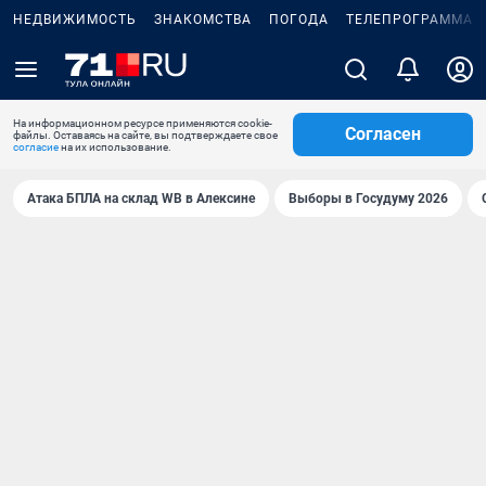
НЕДВИЖИМОСТЬ
ЗНАКОМСТВА
ПОГОДА
ТЕЛЕПРОГРАММА
На информационном ресурсе применяются cookie-
Согласен
файлы. Оставаясь на сайте, вы подтверждаете свое
согласие
на их использование.
Атака БПЛА на склад WB в Алексине
Выборы в Госудуму 2026