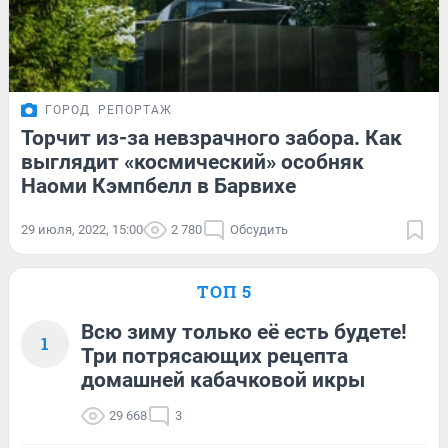
ГОРОД
РЕПОРТАЖ
Торчит из-за невзрачного забора. Как
выглядит «космический» особняк
Наоми Кэмпбелл в Барвихе
29 июля, 2022, 15:00
2 780
Обсудить
ТОП 5
Всю зиму только её есть будете!
1
Три потрясающих рецепта
домашней кабачковой икры
29 668
3