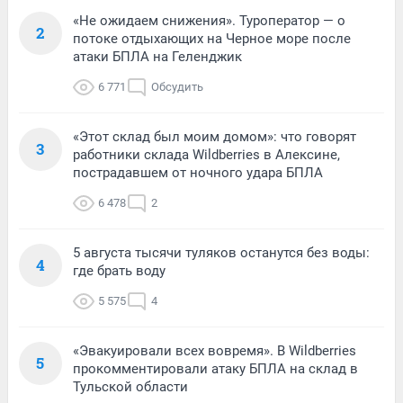
«Не ожидаем снижения». Туроператор — о
2
потоке отдыхающих на Черное море после
атаки БПЛА на Геленджик
6 771
Обсудить
«Этот склад был моим домом»: что говорят
3
работники склада Wildberries в Алексине,
пострадавшем от ночного удара БПЛА
6 478
2
5 августа тысячи туляков останутся без воды:
4
где брать воду
5 575
4
«Эвакуировали всех вовремя». В Wildberries
5
прокомментировали атаку БПЛА на склад в
Тульской области