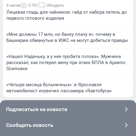
5 часов
3 751
Обсудить
Лицевая гладь для чайников: гайд от набора петель до
первого готового изделия
«Мне должны 17 млн, но банку плачу я»: почему в
Башкирии обманутые в ИЖС не могут добиться правды
«Нашел Наденьку, а у нее пробита голова». Мужчина
рассказал, как потерял жену при атаке БПЛА в Архипо-
Осиповке
«Четыре месяца больничных»: в Ярославле
автомобилист изувечил пассажира «Яавтобуса»
Подписаться на новости
Сообщить новость