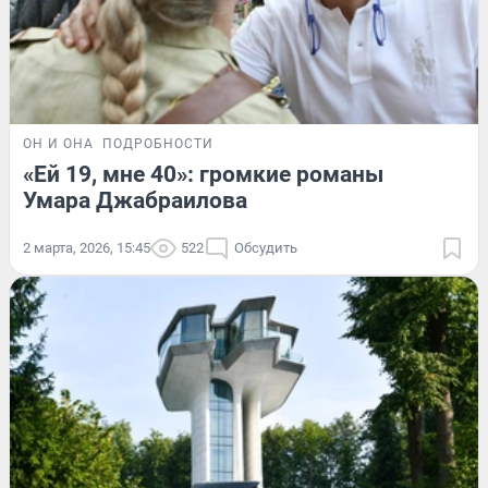
ОН И ОНА
ПОДРОБНОСТИ
«Ей 19, мне 40»: громкие романы
Умара Джабраилова
2 марта, 2026, 15:45
522
Обсудить