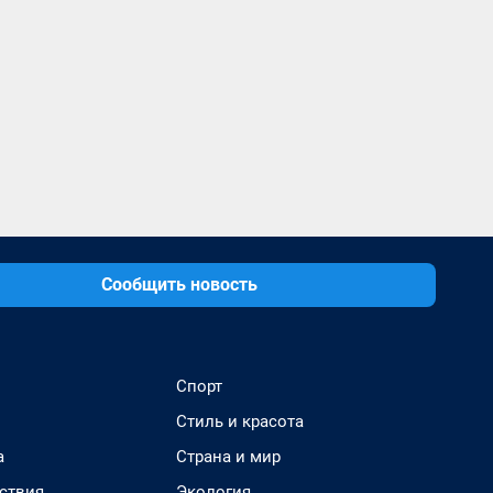
Сообщить новость
Спорт
Стиль и красота
а
Страна и мир
ствия
Экология