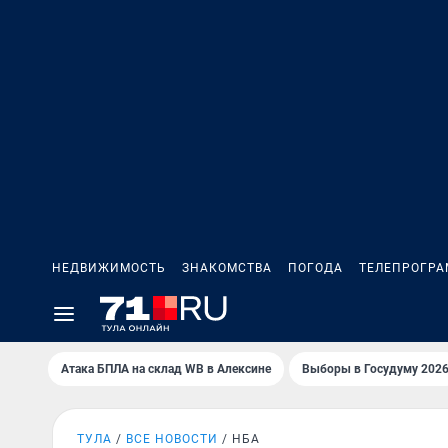
НЕДВИЖИМОСТЬ
ЗНАКОМСТВА
ПОГОДА
ТЕЛЕПРОГР
Атака БПЛА на склад WB в Алексине
Выборы в Госудуму 202
ТУЛА
ВСЕ НОВОСТИ
НБА