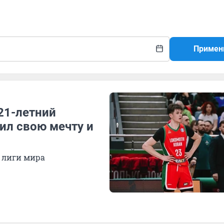
Примен
 21-летний
ил свою мечту и
 лиги мира