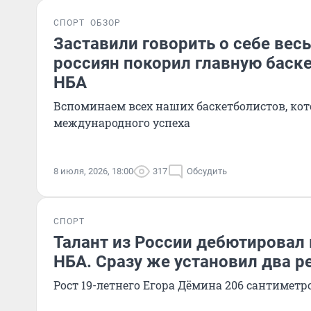
СПОРТ
ОБЗОР
Заставили говорить о себе весь
россиян покорил главную баск
НБА
Вспоминаем всех наших баскетболистов, ко
международного успеха
8 июля, 2026, 18:00
317
Обсудить
СПОРТ
Талант из России дебютировал
НБА. Сразу же установил два р
Рост 19-летнего Егора Дёмина 206 сантиметр