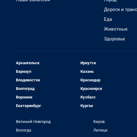
Дороги и тран
Еда
Животные
Здоровье
Архангельск
Иркутск
Барнаул
Казань
Владивосток
Краснодар
Волгоград
Красноярск
Воронеж
Кузбасс
Екатеринбург
Курган
Великий Новгород
Киров
Вологда
Липецк