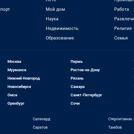
спорт
Мой дом
Работа
Наука
Развлеч
Недвижимость
Религия
Образование
Семья
Москва
Пермь
Мурманск
Ростов-на-Дону
Нижний Новгород
Рязань
Новосибирск
Самара
Омск
Санкт-Петербург
Оренбург
Сочи
Салехард
Стерлитамак
Саратов
Тамбов