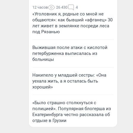
12 часов
26 430
4
«Уголовник я, родные со мной не
общаются»: как бывший «афганец» 30
лет живет в землянке посреди леса
под Рязанью
Выжившая после атаки с кислотой
петербурженка выписалась из
больницы
Накипело у младшей сестры: «Она
уехала жить, а я осталась быть
хорошей»
«Было страшно столкнуться с
полицией». Популярная блогерша из
Екатеринбурга честно рассказала об
отдыхе в Грузии