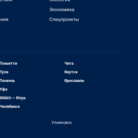
Экономика
ения
Спецпроекты
Тольятти
Чита
Тула
Якутск
Тюмень
Ярославль
Уфа
ХМАО — Югра
Челябинск
Ульяновск