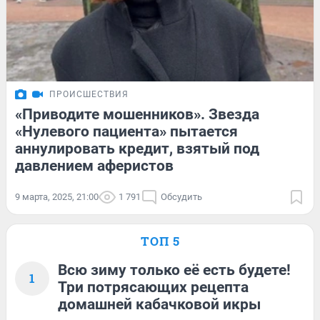
ПРОИСШЕСТВИЯ
«Приводите мошенников». Звезда
«Нулевого пациента» пытается
аннулировать кредит, взятый под
давлением аферистов
9 марта, 2025, 21:00
1 791
Обсудить
ТОП 5
Всю зиму только её есть будете!
1
Три потрясающих рецепта
домашней кабачковой икры