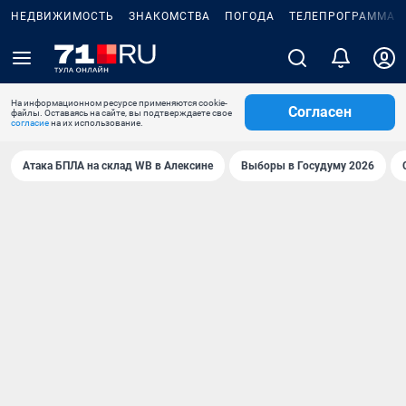
НЕДВИЖИМОСТЬ
ЗНАКОМСТВА
ПОГОДА
ТЕЛЕПРОГРАММА
На информационном ресурсе применяются cookie-
Согласен
файлы. Оставаясь на сайте, вы подтверждаете свое
согласие
на их использование.
Атака БПЛА на склад WB в Алексине
Выборы в Госудуму 2026