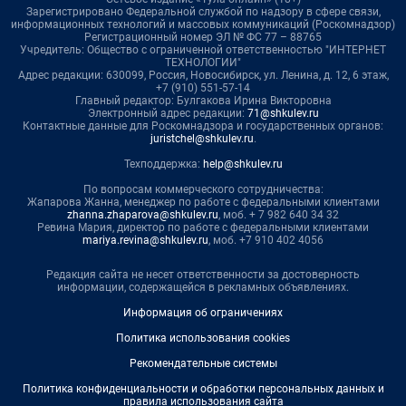
Зарегистрировано Федеральной службой по надзору в сфере связи,
информационных технологий и массовых коммуникаций (Роскомнадзор)
Регистрационный номер ЭЛ № ФС 77 – 88765
Учредитель: Общество с ограниченной ответственностью "ИНТЕРНЕТ
ТЕХНОЛОГИИ"
Адрес редакции: 630099, Россия, Новосибирск, ул. Ленина, д. 12, 6 этаж,
+7 (910) 551-57-14
Главный редактор: Булгакова Ирина Викторовна
Электронный адрес редакции:
71@shkulev.ru
Контактные данные для Роскомнадзора и государственных органов:
juristchel@shkulev.ru
.
Техподдержка:
help@shkulev.ru
По вопросам коммерческого сотрудничества:
Жапарова Жанна, менеджер по работе с федеральными клиентами
zhanna.zhaparova@shkulev.ru
, моб. + 7 982 640 34 32
Ревина Мария, директор по работе с федеральными клиентами
mariya.revina@shkulev.ru
, моб. +7 910 402 4056
Редакция сайта не несет ответственности за достоверность
информации, содержащейся в рекламных объявлениях.
Информация об ограничениях
Политика использования cookies
Рекомендательные системы
Политика конфиденциальности и обработки персональных данных и
правила использования сайта