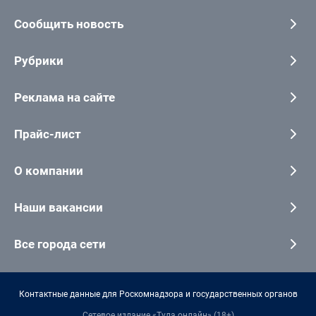
Сообщить новость
Рубрики
Реклама на сайте
Прайс-лист
О компании
Наши вакансии
Все города сети
Контактные данные для Роскомнадзора и государственных органов
Сетевое издание «Тула онлайн» (18+)