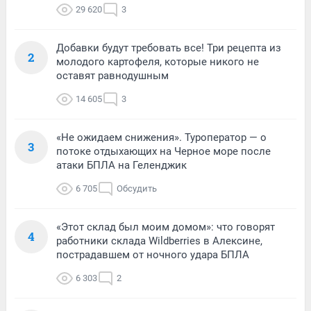
29 620
3
Добавки будут требовать все! Три рецепта из
2
молодого картофеля, которые никого не
оставят равнодушным
14 605
3
«Не ожидаем снижения». Туроператор — о
3
потоке отдыхающих на Черное море после
атаки БПЛА на Геленджик
6 705
Обсудить
«Этот склад был моим домом»: что говорят
4
работники склада Wildberries в Алексине,
пострадавшем от ночного удара БПЛА
6 303
2