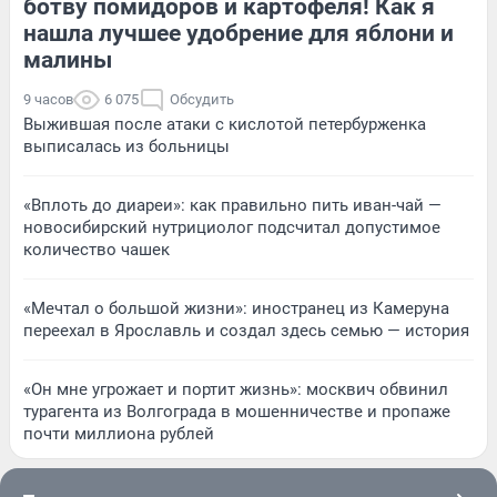
ботву помидоров и картофеля! Как я
нашла лучшее удобрение для яблони и
малины
9 часов
6 075
Обсудить
Выжившая после атаки с кислотой петербурженка
выписалась из больницы
«Вплоть до диареи»: как правильно пить иван-чай —
новосибирский нутрициолог подсчитал допустимое
количество чашек
«Мечтал о большой жизни»: иностранец из Камеруна
переехал в Ярославль и создал здесь семью — история
«Он мне угрожает и портит жизнь»: москвич обвинил
турагента из Волгограда в мошенничестве и пропаже
почти миллиона рублей