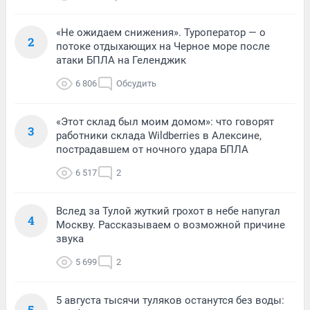
«Не ожидаем снижения». Туроператор — о
2
потоке отдыхающих на Черное море после
атаки БПЛА на Геленджик
6 806
Обсудить
«Этот склад был моим домом»: что говорят
3
работники склада Wildberries в Алексине,
пострадавшем от ночного удара БПЛА
6 517
2
Вслед за Тулой жуткий грохот в небе напугал
4
Москву. Рассказываем о возможной причине
звука
5 699
2
5 августа тысячи туляков останутся без воды:
5