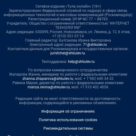
Сетевое издание «Тула онлайн» (18+)
Зарегистрировано Федеральной службой по надзору в сфере связи,
информационных технологий и массовых коммуникаций (Роскомнадзор)
Регистрационный номер ЭЛ № ФС 77 – 88765
Учредитель: Общество с ограниченной ответственностью "ИНТЕРНЕТ
ТЕХНОЛОГИИ"
Адрес редакции: 630099, Россия, Новосибирск, ул. Ленина, д. 12, 6 этаж,
+7 (910) 551-57-14
Главный редактор: Булгакова Ирина Викторовна
Электронный адрес редакции:
71@shkulev.ru
Контактные данные для Роскомнадзора и государственных органов:
juristchel@shkulev.ru
.
Техподдержка:
help@shkulev.ru
По вопросам коммерческого сотрудничества:
Жапарова Жанна, менеджер по работе с федеральными клиентами
zhanna.zhaparova@shkulev.ru
, моб. + 7 982 640 34 32
Ревина Мария, директор по работе с федеральными клиентами
mariya.revina@shkulev.ru
, моб. +7 910 402 4056
Редакция сайта не несет ответственности за достоверность
информации, содержащейся в рекламных объявлениях.
Информация об ограничениях
Политика использования cookies
Рекомендательные системы