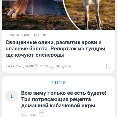
СТРАНА И МИР
МНЕНИЕ
Священные олени, распитие крови и
опасные болота. Репортаж из тундры,
где кочуют оленеводы
7 мая, 2023, 09:00
1 364
Обсудить
ТОП 5
Всю зиму только её есть будете!
1
Три потрясающих рецепта
домашней кабачковой икры
29 688
3