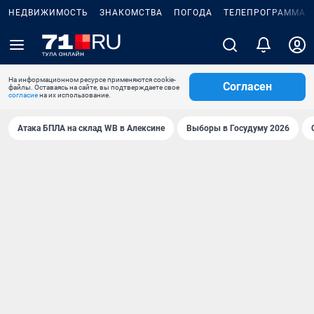
НЕДВИЖИМОСТЬ
ЗНАКОМСТВА
ПОГОДА
ТЕЛЕПРОГРАММА
На информационном ресурсе применяются cookie-
Согласен
файлы. Оставаясь на сайте, вы подтверждаете свое
согласие
на их использование.
Атака БПЛА на склад WB в Алексине
Выборы в Госудуму 2026