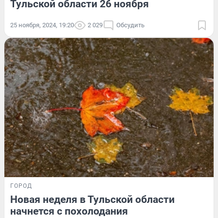
Тульской области 26 ноября
25 ноября, 2024, 19:20
2 029
Обсудить
ГОРОД
Новая неделя в Тульской области
начнется с похолодания