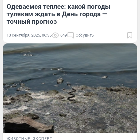
Одеваемся теплее: какой погоды
тулякам ждать в День города —
точный прогноз
13 сентября, 2025, 06:35
649
Обсудить
ЖИВОТНЫЕ
ЭКСПЕРТ