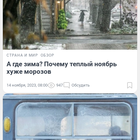
СТРАНА И МИР
ОБЗОР
А где зима? Почему теплый ноябрь
хуже морозов
14 ноября, 2023, 08:00
947
Обсудить