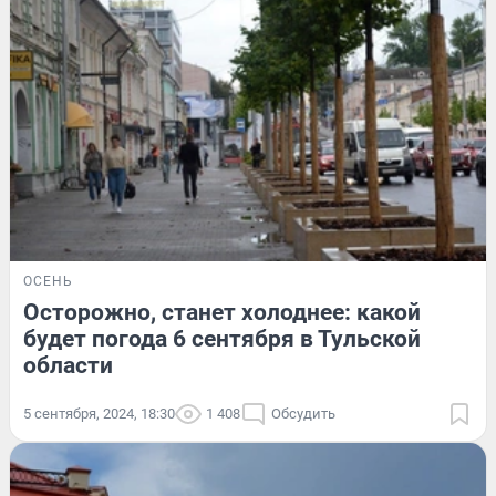
ОСЕНЬ
Осторожно, станет холоднее: какой
будет погода 6 сентября в Тульской
области
5 сентября, 2024, 18:30
1 408
Обсудить