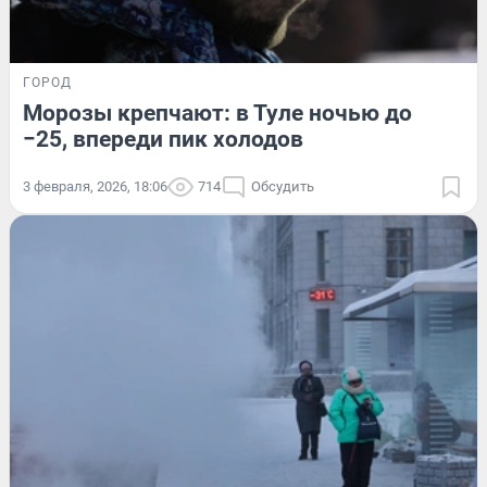
ГОРОД
Морозы крепчают: в Туле ночью до
−25, впереди пик холодов
3 февраля, 2026, 18:06
714
Обсудить