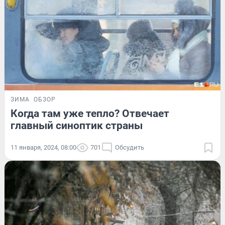
ЗИМА
ОБЗОР
Когда там уже тепло? Отвечает
главный синоптик страны
11 января, 2024, 08:00
701
Обсудить