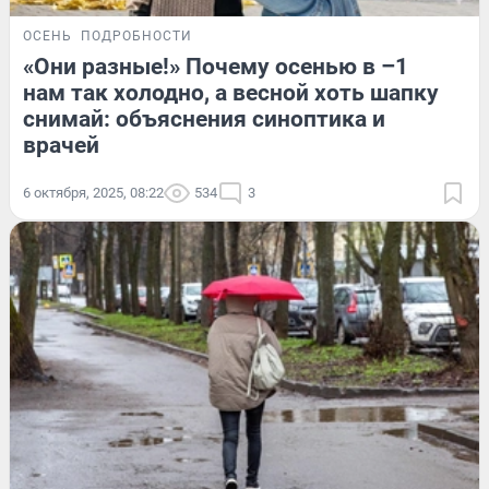
ОСЕНЬ
ПОДРОБНОСТИ
«Они разные!» Почему осенью в –1
нам так холодно, а весной хоть шапку
снимай: объяснения синоптика и
врачей
6 октября, 2025, 08:22
534
3