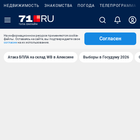
НЕДВИЖИМОСТЬ
ЗНАКОМСТВА
ПОГОДА
ТЕЛЕПРОГРАММА
На информационном ресурсе применяются cookie-
Согласен
файлы. Оставаясь на сайте, вы подтверждаете свое
согласие
на их использование.
Атака БПЛА на склад WB в Алексине
Выборы в Госудуму 2026