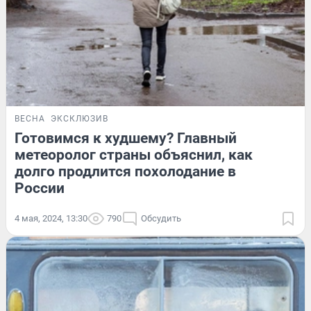
ВЕСНА
ЭКСКЛЮЗИВ
Готовимся к худшему? Главный
метеоролог страны объяснил, как
долго продлится похолодание в
России
4 мая, 2024, 13:30
790
Обсудить