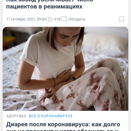
пациентов в реанимациях
17 октября, 2021, 05:00
918
Обсудить
ЗДОРОВЬЕ
ВСЁ О КОРОНАВИРУСЕ
Диарея после коронавируса: как долго