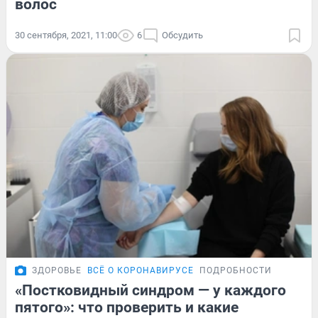
волос
30 сентября, 2021, 11:00
6
Обсудить
ЗДОРОВЬЕ
ВСЁ О КОРОНАВИРУСЕ
ПОДРОБНОСТИ
«Постковидный синдром — у каждого
пятого»: что проверить и какие