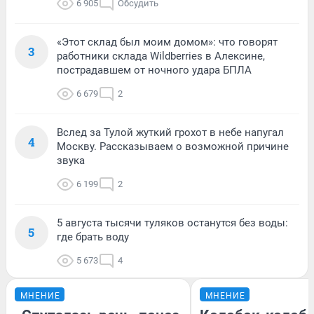
6 905
Обсудить
«Этот склад был моим домом»: что говорят
3
работники склада Wildberries в Алексине,
пострадавшем от ночного удара БПЛА
6 679
2
Вслед за Тулой жуткий грохот в небе напугал
4
Москву. Рассказываем о возможной причине
звука
6 199
2
5 августа тысячи туляков останутся без воды:
5
где брать воду
5 673
4
МНЕНИЕ
МНЕНИЕ