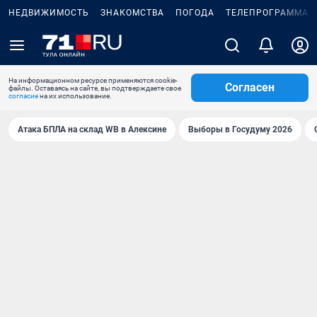
НЕДВИЖИМОСТЬ
ЗНАКОМСТВА
ПОГОДА
ТЕЛЕПРОГРАММА
На информационном ресурсе применяются cookie-
Согласен
файлы. Оставаясь на сайте, вы подтверждаете свое
согласие
на их использование.
Атака БПЛА на склад WB в Алексине
Выборы в Госудуму 2026