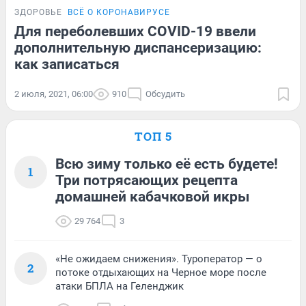
ЗДОРОВЬЕ
ВСЁ О КОРОНАВИРУСЕ
Для переболевших COVID-19 ввели
дополнительную диспансеризацию:
как записаться
2 июля, 2021, 06:00
910
Обсудить
ТОП 5
Всю зиму только её есть будете!
1
Три потрясающих рецепта
домашней кабачковой икры
29 764
3
«Не ожидаем снижения». Туроператор — о
2
потоке отдыхающих на Черное море после
атаки БПЛА на Геленджик