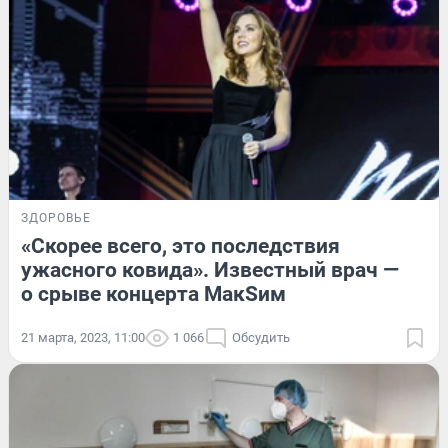
ЗДОРОВЬЕ
«Скорее всего, это последствия
ужасного ковида». Известный врач —
о срыве концерта МакSим
21 марта, 2023, 11:00
1 066
Обсудить