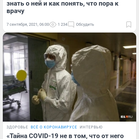
знать о ней и как понять, что пора к
врачу
7 сентября, 2021, 06:00
1 234
Обсудить
ЗДОРОВЬЕ
ВСЁ О КОРОНАВИРУСЕ
ИНТЕРВЬЮ
«Тайна COVID-19 не в том, что от него