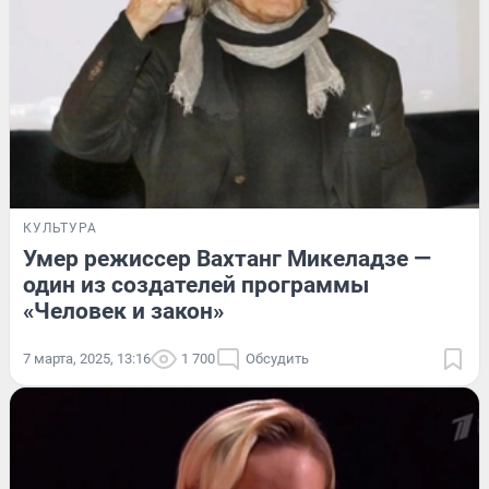
КУЛЬТУРА
Умер режиссер Вахтанг Микеладзе —
один из создателей программы
«Человек и закон»
7 марта, 2025, 13:16
1 700
Обсудить