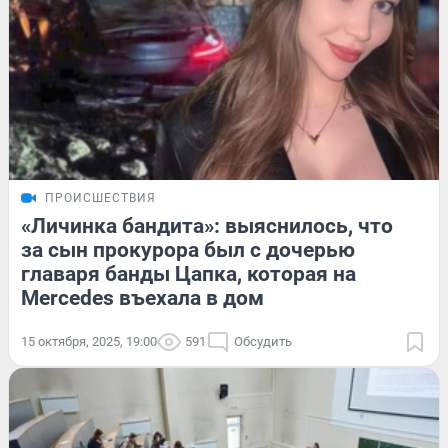
ПРОИСШЕСТВИЯ
«Личинка бандита»: выяснилось, что
за сын прокурора был с дочерью
главаря банды Цапка, которая на
Mercedes въехала в дом
15 октября, 2025, 19:00
591
Обсудить