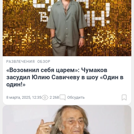
РАЗВЛЕЧЕНИЯ
ОБЗОР
«Возомнил себя царем»: Чумаков
засудил Юлию Савичеву в шоу «Один в
один!»
8 марта, 2025, 12:35
2 268
Обсудить