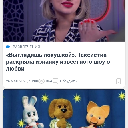
РАЗВЛЕЧЕНИЯ
«Выглядишь лохушкой». Таксистка
раскрыла изнанку известного шоу о
любви
26 мая, 2026, 21:00
354
Обсудить