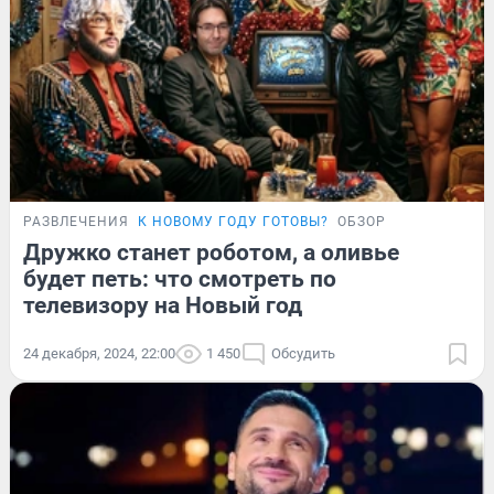
РАЗВЛЕЧЕНИЯ
К НОВОМУ ГОДУ ГОТОВЫ?
ОБЗОР
Дружко станет роботом, а оливье
будет петь: что смотреть по
телевизору на Новый год
24 декабря, 2024, 22:00
1 450
Обсудить