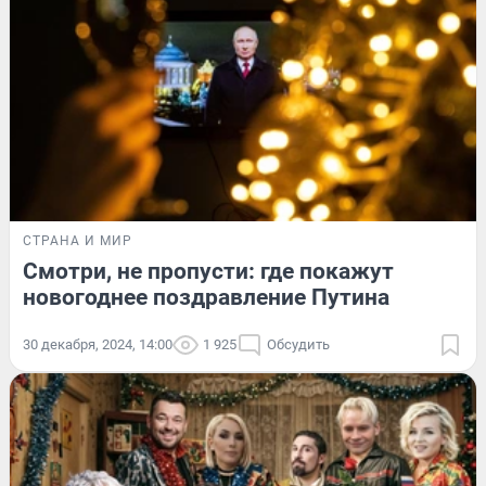
СТРАНА И МИР
Смотри, не пропусти: где покажут
новогоднее поздравление Путина
30 декабря, 2024, 14:00
1 925
Обсудить