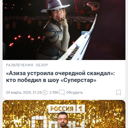
РАЗВЛЕЧЕНИЯ
ОБЗОР
«Азиза устроила очередной скандал»:
кто победил в шоу «Суперстар»
29 марта, 2025, 21:25
2 596
Обсудить