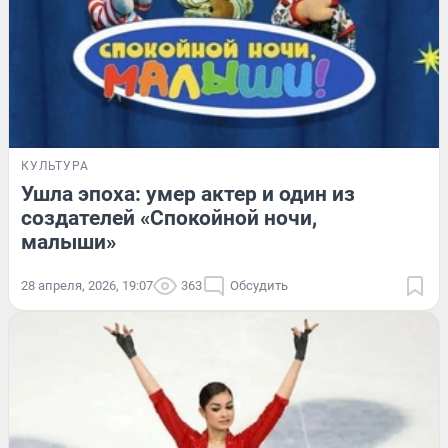
КУЛЬТУРА
Ушла эпоха: умер актер и один из
создателей «Спокойной ночи,
малыши»
28 апреля, 2026, 19:07
363
Обсудить