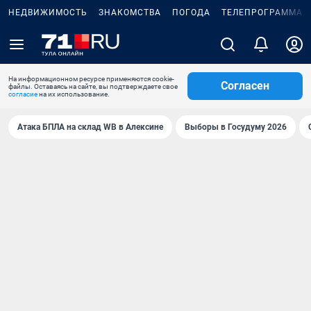
НЕДВИЖИМОСТЬ
ЗНАКОМСТВА
ПОГОДА
ТЕЛЕПРОГРАММА
На информационном ресурсе применяются cookie-
Согласен
файлы. Оставаясь на сайте, вы подтверждаете свое
согласие
на их использование.
Атака БПЛА на склад WB в Алексине
Выборы в Госудуму 2026