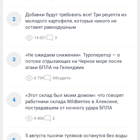
Добавки будут требовать все! Три рецепта из
2
молодого картофеля, которые никого не
оставят равнодушным
14 621
3
«Не ожидаем снижения». Туроператор — о
3
потоке отдыхающих на Черное море после
атаки БПЛА на Геленджик
6 734
Обсудить
«Этот склад был моим домом»: что говорят
4
работники склада Wildberries в Алексине,
пострадавшем от ночного удара БПЛА
6 406
2
5 августа тысячи туляков останутся без воды:
5