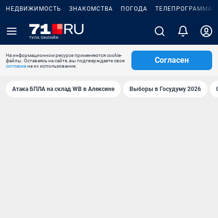
НЕДВИЖИМОСТЬ
ЗНАКОМСТВА
ПОГОДА
ТЕЛЕПРОГРАММА
На информационном ресурсе применяются cookie-
Согласен
файлы. Оставаясь на сайте, вы подтверждаете свое
согласие
на их использование.
Атака БПЛА на склад WB в Алексине
Выборы в Госудуму 2026