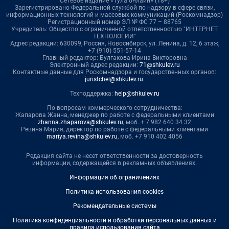
Сетевое издание «Тула онлайн» (18+)
Зарегистрировано Федеральной службой по надзору в сфере связи,
информационных технологий и массовых коммуникаций (Роскомнадзор)
Регистрационный номер ЭЛ № ФС 77 – 88765
Учредитель: Общество с ограниченной ответственностью "ИНТЕРНЕТ
ТЕХНОЛОГИИ"
Адрес редакции: 630099, Россия, Новосибирск, ул. Ленина, д. 12, 6 этаж,
+7 (910) 551-57-14
Главный редактор: Булгакова Ирина Викторовна
Электронный адрес редакции:
71@shkulev.ru
Контактные данные для Роскомнадзора и государственных органов:
juristchel@shkulev.ru
.
Техподдержка:
help@shkulev.ru
По вопросам коммерческого сотрудничества:
Жапарова Жанна, менеджер по работе с федеральными клиентами
zhanna.zhaparova@shkulev.ru
, моб. + 7 982 640 34 32
Ревина Мария, директор по работе с федеральными клиентами
mariya.revina@shkulev.ru
, моб. +7 910 402 4056
Редакция сайта не несет ответственности за достоверность
информации, содержащейся в рекламных объявлениях.
Информация об ограничениях
Политика использования cookies
Рекомендательные системы
Политика конфиденциальности и обработки персональных данных и
правила использования сайта