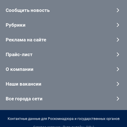
Сообщить новость
Рубрики
Реклама на сайте
Прайс-лист
О компании
Наши вакансии
Все города сети
Контактные данные для Роскомнадзора и государственных органов