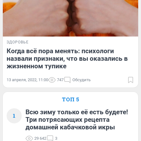
ЗДОРОВЬЕ
Когда всё пора менять: психологи
назвали признаки, что вы оказались в
жизненном тупике
13 апреля, 2022, 11:00
747
Обсудить
ТОП 5
Всю зиму только её есть будете!
1
Три потрясающих рецепта
домашней кабачковой икры
29 642
3