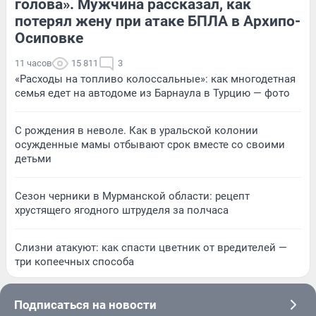
голова». Мужчина рассказал, как
потерял жену при атаке БПЛА в Архипо-
Осиповке
11 часов
15 811
3
«Расходы на топливо колоссальные»: как многодетная
семья едет на автодоме из Барнаула в Турцию — фото
С рождения в неволе. Как в уральской колонии
осужденные мамы отбывают срок вместе со своими
детьми
Сезон черники в Мурманской области: рецепт
хрустящего ягодного штруделя за полчаса
Слизни атакуют: как спасти цветник от вредителей —
три копеечных способа
Подписаться на новости