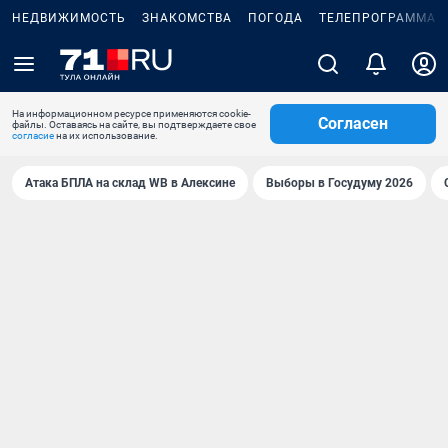
НЕДВИЖИМОСТЬ
ЗНАКОМСТВА
ПОГОДА
ТЕЛЕПРОГРАММА
На информационном ресурсе применяются cookie-
Согласен
файлы. Оставаясь на сайте, вы подтверждаете свое
согласие
на их использование.
Атака БПЛА на склад WB в Алексине
Выборы в Госудуму 2026