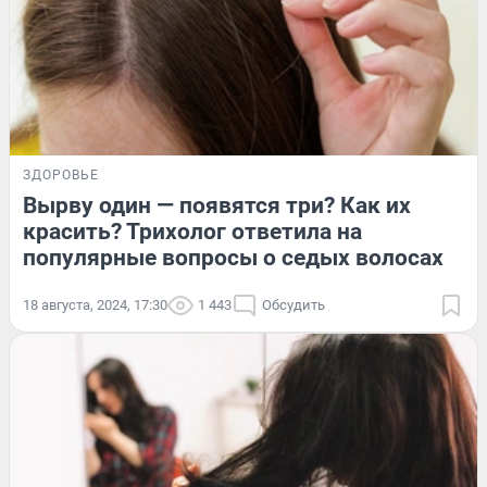
ЗДОРОВЬЕ
Вырву один — появятся три? Как их
красить? Трихолог ответила на
популярные вопросы о седых волосах
18 августа, 2024, 17:30
1 443
Обсудить