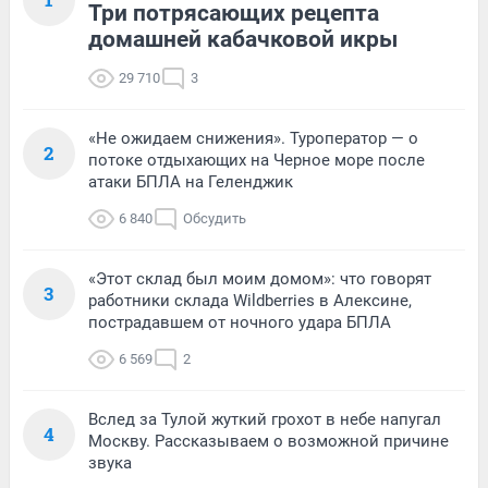
Три потрясающих рецепта
домашней кабачковой икры
29 710
3
«Не ожидаем снижения». Туроператор — о
2
потоке отдыхающих на Черное море после
атаки БПЛА на Геленджик
6 840
Обсудить
«Этот склад был моим домом»: что говорят
3
работники склада Wildberries в Алексине,
пострадавшем от ночного удара БПЛА
6 569
2
Вслед за Тулой жуткий грохот в небе напугал
4
Москву. Рассказываем о возможной причине
звука