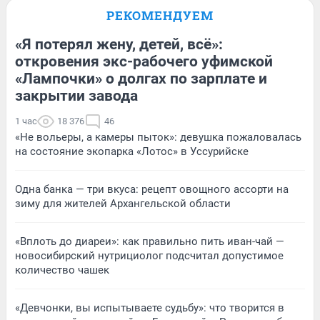
РЕКОМЕНДУЕМ
«Я потерял жену, детей, всё»:
откровения экс-рабочего уфимской
«Лампочки» о долгах по зарплате и
закрытии завода
1 час
18 376
46
«Не вольеры, а камеры пыток»: девушка пожаловалась
на состояние экопарка «Лотос» в Уссурийске
Одна банка — три вкуса: рецепт овощного ассорти на
зиму для жителей Архангельской области
«Вплоть до диареи»: как правильно пить иван-чай —
новосибирский нутрициолог подсчитал допустимое
количество чашек
«Девчонки, вы испытываете судьбу»: что творится в