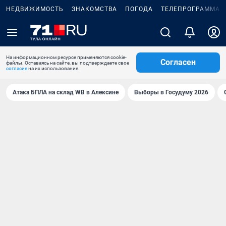
НЕДВИЖИМОСТЬ
ЗНАКОМСТВА
ПОГОДА
ТЕЛЕПРОГРАММА
На информационном ресурсе применяются cookie-
Согласен
файлы. Оставаясь на сайте, вы подтверждаете свое
согласие
на их использование.
Атака БПЛА на склад WB в Алексине
Выборы в Госудуму 2026