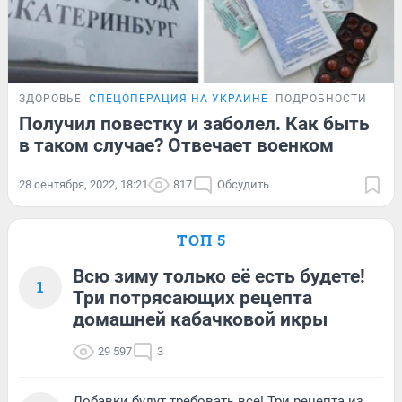
ЗДОРОВЬЕ
СПЕЦОПЕРАЦИЯ НА УКРАИНЕ
ПОДРОБНОСТИ
Получил повестку и заболел. Как быть
в таком случае? Отвечает военком
28 сентября, 2022, 18:21
817
Обсудить
ТОП 5
Всю зиму только её есть будете!
1
Три потрясающих рецепта
домашней кабачковой икры
29 597
3
Добавки будут требовать все! Три рецепта из