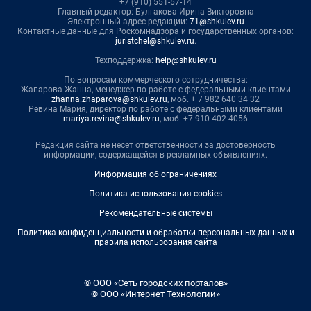
+7 (910) 551-57-14
Главный редактор: Булгакова Ирина Викторовна
Электронный адрес редакции:
71@shkulev.ru
Контактные данные для Роскомнадзора и государственных органов:
juristchel@shkulev.ru
.
Техподдержка:
help@shkulev.ru
По вопросам коммерческого сотрудничества:
Жапарова Жанна, менеджер по работе с федеральными клиентами
zhanna.zhaparova@shkulev.ru
, моб. + 7 982 640 34 32
Ревина Мария, директор по работе с федеральными клиентами
mariya.revina@shkulev.ru
, моб. +7 910 402 4056
Редакция сайта не несет ответственности за достоверность
информации, содержащейся в рекламных объявлениях.
Информация об ограничениях
Политика использования cookies
Рекомендательные системы
Политика конфиденциальности и обработки персональных данных и
правила использования сайта
© ООО «Сеть городских порталов»
© ООО «Интернет Технологии»