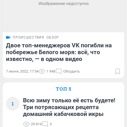
ПРОИСШЕСТВИЯ
ОБЗОР
Двое топ-менеджеров VK погибли на
побережье Белого моря: всё, что
известно, — в одном видео
7 июня, 2022, 17:54
1 948
Обсудить
ТОП 5
Всю зиму только её есть будете!
1
Три потрясающих рецепта
домашней кабачковой икры
29 814
3