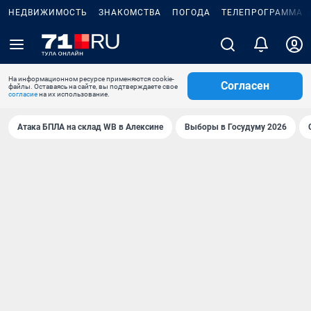
НЕДВИЖИМОСТЬ
ЗНАКОМСТВА
ПОГОДА
ТЕЛЕПРОГРАММА
На информационном ресурсе применяются cookie-
Согласен
файлы. Оставаясь на сайте, вы подтверждаете свое
согласие
на их использование.
Атака БПЛА на склад WB в Алексине
Выборы в Госудуму 2026