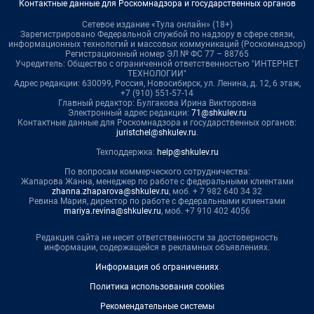
Контактные данные для Роскомнадзора и государственных органов
Сетевое издание «Тула онлайн» (18+)
Зарегистрировано Федеральной службой по надзору в сфере связи,
информационных технологий и массовых коммуникаций (Роскомнадзор)
Регистрационный номер ЭЛ № ФС 77 – 88765
Учредитель: Общество с ограниченной ответственностью "ИНТЕРНЕТ
ТЕХНОЛОГИИ"
Адрес редакции: 630099, Россия, Новосибирск, ул. Ленина, д. 12, 6 этаж,
+7 (910) 551-57-14
Главный редактор: Булгакова Ирина Викторовна
Электронный адрес редакции:
71@shkulev.ru
Контактные данные для Роскомнадзора и государственных органов:
juristchel@shkulev.ru
.
Техподдержка:
help@shkulev.ru
По вопросам коммерческого сотрудничества:
Жапарова Жанна, менеджер по работе с федеральными клиентами
zhanna.zhaparova@shkulev.ru
, моб. + 7 982 640 34 32
Ревина Мария, директор по работе с федеральными клиентами
mariya.revina@shkulev.ru
, моб. +7 910 402 4056
Редакция сайта не несет ответственности за достоверность
информации, содержащейся в рекламных объявлениях.
Информация об ограничениях
Политика использования cookies
Рекомендательные системы