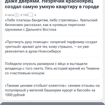
даже дверями. Незрячий красноярец
создал самую умную квартиру в городе
4 часа
4 104
4
«Либо платишь бандитам, либо стреляешь». Уральский
бизнесмен рассказал, как в нулевые перегонял
грузовики с Дальнего Востока
«Протянуть руку помощи»: незрячий парфюмер создал
«уютный» аромат для тех, кому страшно, — он уже
увековечил в духах Новосибирск
Победили опухоль размером с яйцо и вытащили
младенца с того света. Пять историй врачей из Тюмени
со счастливым концом
«Такими ценами отобьют клиентов»: свежие отзывы на
популярный у жителей Башкирии курорт и бассейн за
1000 рублей