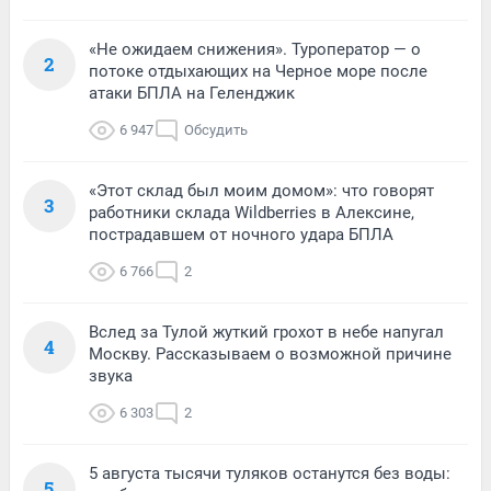
«Не ожидаем снижения». Туроператор — о
2
потоке отдыхающих на Черное море после
атаки БПЛА на Геленджик
6 947
Обсудить
«Этот склад был моим домом»: что говорят
3
работники склада Wildberries в Алексине,
пострадавшем от ночного удара БПЛА
6 766
2
Вслед за Тулой жуткий грохот в небе напугал
4
Москву. Рассказываем о возможной причине
звука
6 303
2
5 августа тысячи туляков останутся без воды:
5