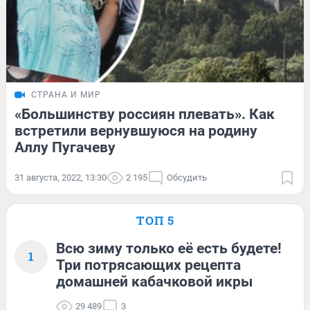
СТРАНА И МИР
«Большинству россиян плевать». Как
встретили вернувшуюся на родину
Аллу Пугачеву
31 августа, 2022, 13:30
2 195
Обсудить
ТОП 5
Всю зиму только её есть будете!
1
Три потрясающих рецепта
домашней кабачковой икры
29 489
3