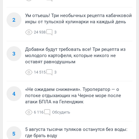
Ум отъешь! Три необычных рецепта кабачковой
2
икры от тульской кулинарки на каждый день
24 938
3
Добавки будут требовать все! Три рецепта из
3
молодого картофеля, которые никого не
оставят равнодушным
14 515
3
«Не ожидаем снижения». Туроператор — о
4
потоке отдыхающих на Черное море после
атаки БПЛА на Геленджик
6 116
Обсудить
5 августа тысячи туляков останутся без воды:
5
где брать воду