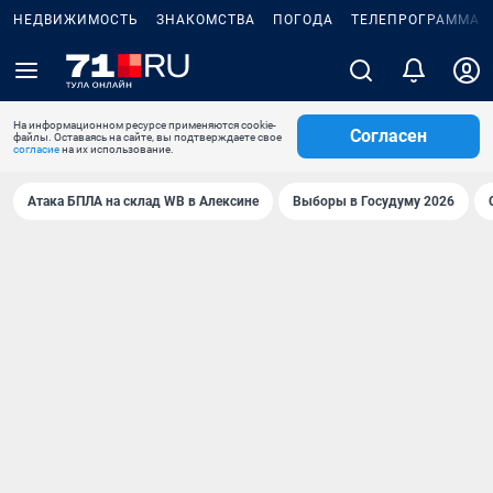
НЕДВИЖИМОСТЬ
ЗНАКОМСТВА
ПОГОДА
ТЕЛЕПРОГРАММА
На информационном ресурсе применяются cookie-
Согласен
файлы. Оставаясь на сайте, вы подтверждаете свое
согласие
на их использование.
Атака БПЛА на склад WB в Алексине
Выборы в Госудуму 2026