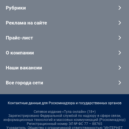
Рубрики
Реклама на сайте
Прайс-лист
О компании
Наши вакансии
Все города сети
Контактные данные для Роскомнадзора и государственных органов
Сетевое издание «Тула онлайн» (18+)
Зарегистрировано Федеральной службой по надзору в сфере связи,
информационных технологий и массовых коммуникаций (Роскомнадзор)
Регистрационный номер ЭЛ № ФС 77 – 88765
Учредитель: Общество с ограниченной ответственностью "ИНТЕРНЕТ