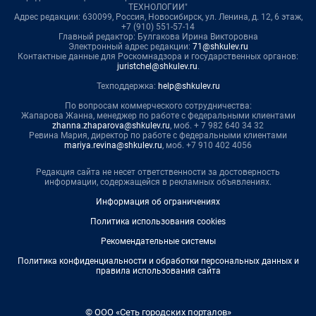
ТЕХНОЛОГИИ"
Адрес редакции: 630099, Россия, Новосибирск, ул. Ленина, д. 12, 6 этаж,
+7 (910) 551-57-14
Главный редактор: Булгакова Ирина Викторовна
Электронный адрес редакции:
71@shkulev.ru
Контактные данные для Роскомнадзора и государственных органов:
juristchel@shkulev.ru
.
Техподдержка:
help@shkulev.ru
По вопросам коммерческого сотрудничества:
Жапарова Жанна, менеджер по работе с федеральными клиентами
zhanna.zhaparova@shkulev.ru
, моб. + 7 982 640 34 32
Ревина Мария, директор по работе с федеральными клиентами
mariya.revina@shkulev.ru
, моб. +7 910 402 4056
Редакция сайта не несет ответственности за достоверность
информации, содержащейся в рекламных объявлениях.
Информация об ограничениях
Политика использования cookies
Рекомендательные системы
Политика конфиденциальности и обработки персональных данных и
правила использования сайта
© ООО «Сеть городских порталов»