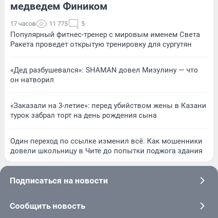
медведем Фиником
17 часов
11 775
5
Популярный фитнес-тренер с мировым именем Света
Ракета проведет открытую тренировку для сургутян
«Дед разбушевался»: SHAMAN довел Мизулину — что
он натворил
«Заказали на 3-летие»: перед убийством жены в Казани
турок забрал торт на день рождения сына
Один переход по ссылке изменил всё. Как мошенники
довели школьницу в Чите до попытки поджога здания
Подписаться на новости
Сообщить новость