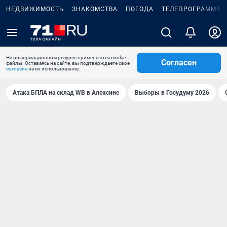
НЕДВИЖИМОСТЬ
ЗНАКОМСТВА
ПОГОДА
ТЕЛЕПРОГРАММА
На информационном ресурсе применяются cookie-
Согласен
файлы. Оставаясь на сайте, вы подтверждаете свое
согласие
на их использование.
Атака БПЛА на склад WB в Алексине
Выборы в Госудуму 2026