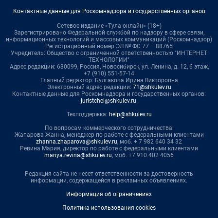
Контактные данные для Роскомнадзора и государственных органов
Сетевое издание «Тула онлайн» (18+)
Зарегистрировано Федеральной службой по надзору в сфере связи,
информационных технологий и массовых коммуникаций (Роскомнадзор)
Регистрационный номер ЭЛ № ФС 77 – 88765
Учредитель: Общество с ограниченной ответственностью "ИНТЕРНЕТ
ТЕХНОЛОГИИ"
Адрес редакции: 630099, Россия, Новосибирск, ул. Ленина, д. 12, 6 этаж,
+7 (910) 551-57-14
Главный редактор: Булгакова Ирина Викторовна
Электронный адрес редакции:
71@shkulev.ru
Контактные данные для Роскомнадзора и государственных органов:
juristchel@shkulev.ru
.
Техподдержка:
help@shkulev.ru
По вопросам коммерческого сотрудничества:
Жапарова Жанна, менеджер по работе с федеральными клиентами
zhanna.zhaparova@shkulev.ru
, моб. + 7 982 640 34 32
Ревина Мария, директор по работе с федеральными клиентами
mariya.revina@shkulev.ru
, моб. +7 910 402 4056
Редакция сайта не несет ответственности за достоверность
информации, содержащейся в рекламных объявлениях.
Информация об ограничениях
Политика использования cookies