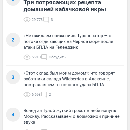
Три потрясающих рецепта
домашней кабачковой икры
29 773
3
«Не ожидаем снижения». Туроператор — о
2
потоке отдыхающих на Черное море после
атаки БПЛА на Геленджик
6 910
Обсудить
«Этот склад был моим домом»: что говорят
3
работники склада Wildberries в Алексине,
пострадавшем от ночного удара БПЛА
6 693
2
Вслед за Тулой жуткий грохот в небе напугал
4
Москву. Рассказываем о возможной причине
звука