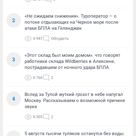
«Не ожидаем снижения». Туроператор — о
2
потоке отдыхающих на Черное море после
атаки БПЛА на Геленджик
6 947
Обсудить
«Этот склад был моим домом»: что говорят
3
работники склада Wildberries в Алексине,
пострадавшем от ночного удара БПЛА
6 766
2
Вслед за Тулой жуткий грохот в небе напугал
4
Москву. Рассказываем о возможной причине
звука
6 303
2
5 августа тысячи туляков останутся без воды: