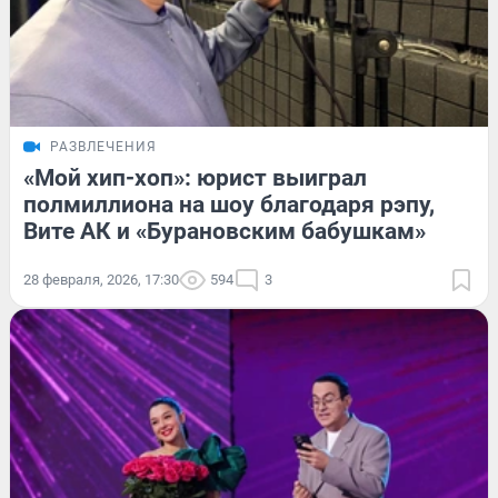
РАЗВЛЕЧЕНИЯ
«Мой хип-хоп»: юрист выиграл
полмиллиона на шоу благодаря рэпу,
Вите АК и «Бурановским бабушкам»
28 февраля, 2026, 17:30
594
3