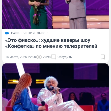
РАЗВЛЕЧЕНИЯ
ОБЗОР
«Это фиаско»: худшие каверы шоу
«Конфетка» по мнению телезрителей
14 марта, 2025, 22:00
2 398
Обсудить