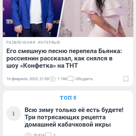
РАЗВЛЕЧЕНИЯ
ИНТЕРВЬЮ
Его смешную песню перепела Бьянка:
россиянин рассказал, как снялся в
шоу «Конфетка» на ТНТ
16 февраля, 2025, 21:00
1 748
Обсудить
ТОП 5
Всю зиму только её есть будете!
1
Три потрясающих рецепта
домашней кабачковой икры
29 814
3