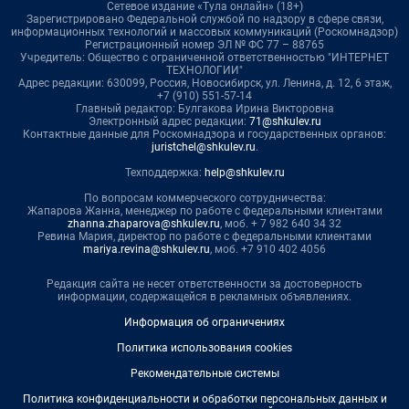
Сетевое издание «Тула онлайн» (18+)
Зарегистрировано Федеральной службой по надзору в сфере связи,
информационных технологий и массовых коммуникаций (Роскомнадзор)
Регистрационный номер ЭЛ № ФС 77 – 88765
Учредитель: Общество с ограниченной ответственностью "ИНТЕРНЕТ
ТЕХНОЛОГИИ"
Адрес редакции: 630099, Россия, Новосибирск, ул. Ленина, д. 12, 6 этаж,
+7 (910) 551-57-14
Главный редактор: Булгакова Ирина Викторовна
Электронный адрес редакции:
71@shkulev.ru
Контактные данные для Роскомнадзора и государственных органов:
juristchel@shkulev.ru
.
Техподдержка:
help@shkulev.ru
По вопросам коммерческого сотрудничества:
Жапарова Жанна, менеджер по работе с федеральными клиентами
zhanna.zhaparova@shkulev.ru
, моб. + 7 982 640 34 32
Ревина Мария, директор по работе с федеральными клиентами
mariya.revina@shkulev.ru
, моб. +7 910 402 4056
Редакция сайта не несет ответственности за достоверность
информации, содержащейся в рекламных объявлениях.
Информация об ограничениях
Политика использования cookies
Рекомендательные системы
Политика конфиденциальности и обработки персональных данных и