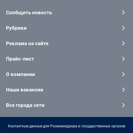
Сообщить новость
Рубрики
Реклама на сайте
Прайс-лист
О компании
Наши вакансии
Все города сети
Контактные данные для Роскомнадзора и государственных органов