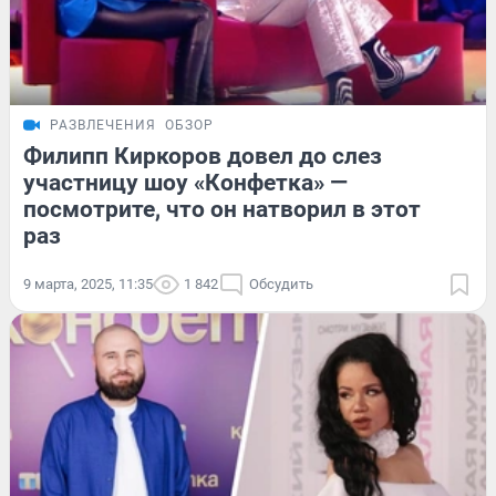
РАЗВЛЕЧЕНИЯ
ОБЗОР
Филипп Киркоров довел до слез
участницу шоу «Конфетка» —
посмотрите, что он натворил в этот
раз
9 марта, 2025, 11:35
1 842
Обсудить