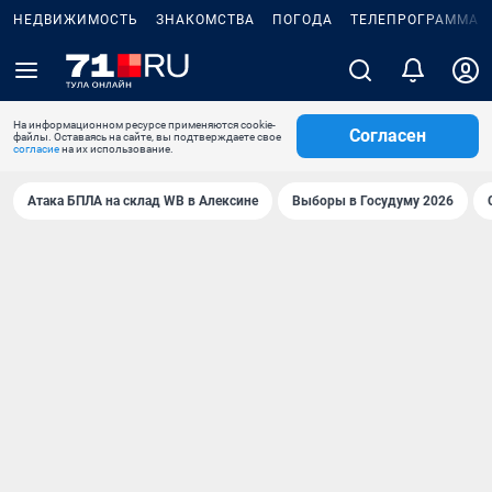
НЕДВИЖИМОСТЬ
ЗНАКОМСТВА
ПОГОДА
ТЕЛЕПРОГРАММА
На информационном ресурсе применяются cookie-
Согласен
файлы. Оставаясь на сайте, вы подтверждаете свое
согласие
на их использование.
Атака БПЛА на склад WB в Алексине
Выборы в Госудуму 2026