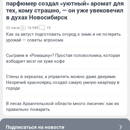
парфюмер создал «уютный» аромат для
тех, кому страшно, — он уже увековечил
в духах Новосибирск
23 часа
16 949
19
Как за август подготовить огород к зиме и не потерять
урожай — советы агронома
Сыграем в «Ромашку»? Простая головоломка, которая
взбодрит мозг не хуже кофе
Стены в зеркалах, а управлять можно даже дверями.
Незрячий красноярец создал самую умную квартиру в
городе
В лесах Архангельской области много лисичек: как их
правильно пожарить
Подписаться на новости