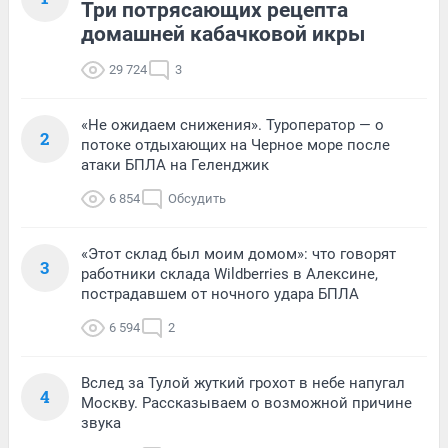
Три потрясающих рецепта
домашней кабачковой икры
29 724
3
«Не ожидаем снижения». Туроператор — о
2
потоке отдыхающих на Черное море после
атаки БПЛА на Геленджик
6 854
Обсудить
«Этот склад был моим домом»: что говорят
3
работники склада Wildberries в Алексине,
пострадавшем от ночного удара БПЛА
6 594
2
Вслед за Тулой жуткий грохот в небе напугал
4
Москву. Рассказываем о возможной причине
звука