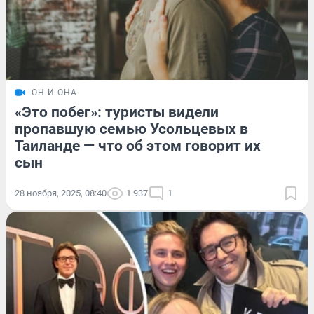
ОН И ОНА
«Это побег»: туристы видели
пропавшую семью Усольцевых в
Таиланде — что об этом говорит их
сын
28 ноября, 2025, 08:40
1 937
1