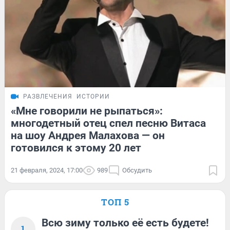
РАЗВЛЕЧЕНИЯ
ИСТОРИИ
«Мне говорили не рыпаться»:
многодетный отец спел песню Витаса
на шоу Андрея Малахова — он
готовился к этому 20 лет
21 февраля, 2024, 17:00
989
Обсудить
ТОП 5
Всю зиму только её есть будете!
1