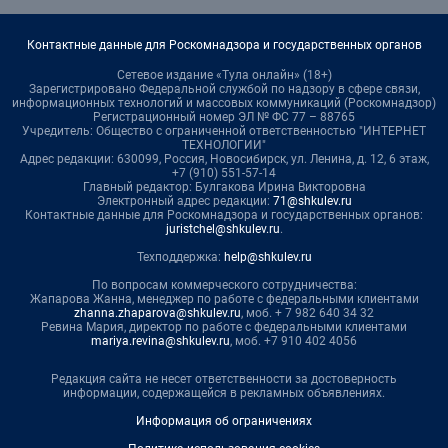
Контактные данные для Роскомнадзора и государственных органов
Сетевое издание «Тула онлайн» (18+)
Зарегистрировано Федеральной службой по надзору в сфере связи,
информационных технологий и массовых коммуникаций (Роскомнадзор)
Регистрационный номер ЭЛ № ФС 77 – 88765
Учредитель: Общество с ограниченной ответственностью "ИНТЕРНЕТ
ТЕХНОЛОГИИ"
Адрес редакции: 630099, Россия, Новосибирск, ул. Ленина, д. 12, 6 этаж,
+7 (910) 551-57-14
Главный редактор: Булгакова Ирина Викторовна
Электронный адрес редакции:
71@shkulev.ru
Контактные данные для Роскомнадзора и государственных органов:
juristchel@shkulev.ru
.
Техподдержка:
help@shkulev.ru
По вопросам коммерческого сотрудничества:
Жапарова Жанна, менеджер по работе с федеральными клиентами
zhanna.zhaparova@shkulev.ru
, моб. + 7 982 640 34 32
Ревина Мария, директор по работе с федеральными клиентами
mariya.revina@shkulev.ru
, моб. +7 910 402 4056
Редакция сайта не несет ответственности за достоверность
информации, содержащейся в рекламных объявлениях.
Информация об ограничениях