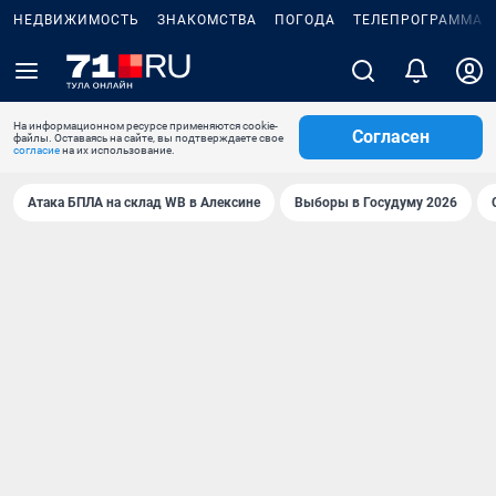
НЕДВИЖИМОСТЬ
ЗНАКОМСТВА
ПОГОДА
ТЕЛЕПРОГРАММА
На информационном ресурсе применяются cookie-
Согласен
файлы. Оставаясь на сайте, вы подтверждаете свое
согласие
на их использование.
Атака БПЛА на склад WB в Алексине
Выборы в Госудуму 2026