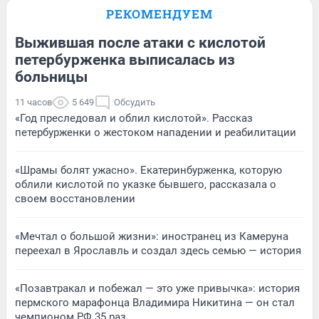
РЕКОМЕНДУЕМ
Выжившая после атаки с кислотой
петербурженка выписалась из
больницы
11 часов
5 649
Обсудить
«Год преследовал и облил кислотой». Рассказ
петербурженки о жестоком нападении и реабилитации
«Шрамы болят ужасно». Екатеринбурженка, которую
облили кислотой по указке бывшего, рассказала о
своем восстановлении
«Мечтал о большой жизни»: иностранец из Камеруна
переехал в Ярославль и создал здесь семью — история
«Позавтракал и побежал — это уже привычка»: история
пермского марафонца Владимира Никитина — он стал
чемпионом РФ 35 раз