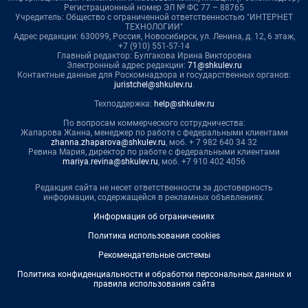
Регистрационный номер ЭЛ № ФС 77 – 88765
Учредитель: Общество с ограниченной ответственностью "ИНТЕРНЕТ
ТЕХНОЛОГИИ"
Адрес редакции: 630099, Россия, Новосибирск, ул. Ленина, д. 12, 6 этаж,
+7 (910) 551-57-14
Главный редактор: Булгакова Ирина Викторовна
Электронный адрес редакции:
71@shkulev.ru
Контактные данные для Роскомнадзора и государственных органов:
juristchel@shkulev.ru
.
Техподдержка:
help@shkulev.ru
По вопросам коммерческого сотрудничества:
Жапарова Жанна, менеджер по работе с федеральными клиентами
zhanna.zhaparova@shkulev.ru
, моб. + 7 982 640 34 32
Ревина Мария, директор по работе с федеральными клиентами
mariya.revina@shkulev.ru
, моб. +7 910 402 4056
Редакция сайта не несет ответственности за достоверность
информации, содержащейся в рекламных объявлениях.
Информация об ограничениях
Политика использования cookies
Рекомендательные системы
Политика конфиденциальности и обработки персональных данных и
правила использования сайта