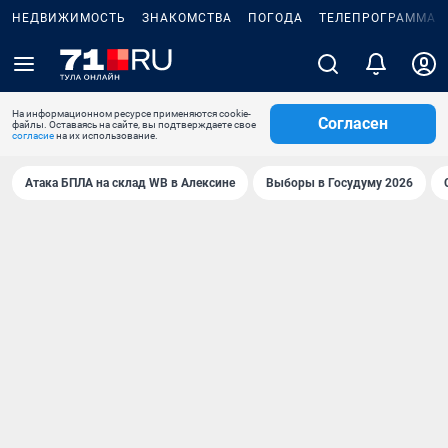
НЕДВИЖИМОСТЬ
ЗНАКОМСТВА
ПОГОДА
ТЕЛЕПРОГРАММА
На информационном ресурсе применяются cookie-
Согласен
файлы. Оставаясь на сайте, вы подтверждаете свое
согласие
на их использование.
Атака БПЛА на склад WB в Алексине
Выборы в Госудуму 2026