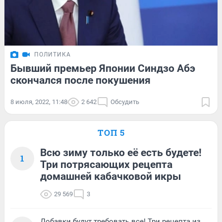
ПОЛИТИКА
Бывший премьер Японии Синдзо Абэ
скончался после покушения
8 июля, 2022, 11:48
2 642
Обсудить
ТОП 5
Всю зиму только её есть будете!
1
Три потрясающих рецепта
домашней кабачковой икры
29 569
3
Добавки будут требовать все! Три рецепта из