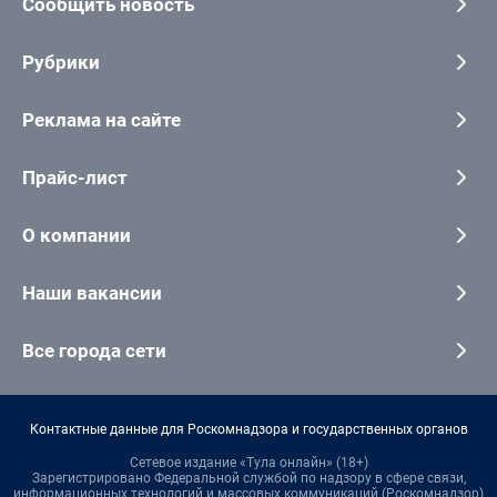
Сообщить новость
Рубрики
Реклама на сайте
Прайс-лист
О компании
Наши вакансии
Все города сети
Контактные данные для Роскомнадзора и государственных органов
Сетевое издание «Тула онлайн» (18+)
Зарегистрировано Федеральной службой по надзору в сфере связи,
информационных технологий и массовых коммуникаций (Роскомнадзор)