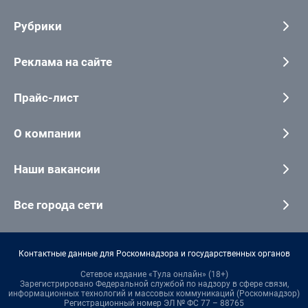
Рубрики
Реклама на сайте
Прайс-лист
О компании
Наши вакансии
Все города сети
Контактные данные для Роскомнадзора и государственных органов
Сетевое издание «Тула онлайн» (18+)
Зарегистрировано Федеральной службой по надзору в сфере связи,
информационных технологий и массовых коммуникаций (Роскомнадзор)
Регистрационный номер ЭЛ № ФС 77 – 88765