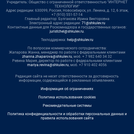
Учредитель: Общество с ограниченной ответственностью "ИНТЕРНЕТ
ТЕХНОЛОГИИ"
Адрес редакции: 630099, Россия, Новосибирск, ул. Ленина, д. 12, 6 этаж,
+7 (910) 551-57-14
Главный редактор: Булгакова Ирина Викторовна
Электронный адрес редакции:
71@shkulev.ru
Контактные данные для Роскомнадзора и государственных органов:
juristchel@shkulev.ru
.
Техподдержка:
help@shkulev.ru
По вопросам коммерческого сотрудничества:
Жапарова Жанна, менеджер по работе с федеральными клиентами
zhanna.zhaparova@shkulev.ru
, моб. + 7 982 640 34 32
Ревина Мария, директор по работе с федеральными клиентами
mariya.revina@shkulev.ru
, моб. +7 910 402 4056
Редакция сайта не несет ответственности за достоверность
информации, содержащейся в рекламных объявлениях.
Информация об ограничениях
Политика использования cookies
Рекомендательные системы
Политика конфиденциальности и обработки персональных данных и
правила использования сайта