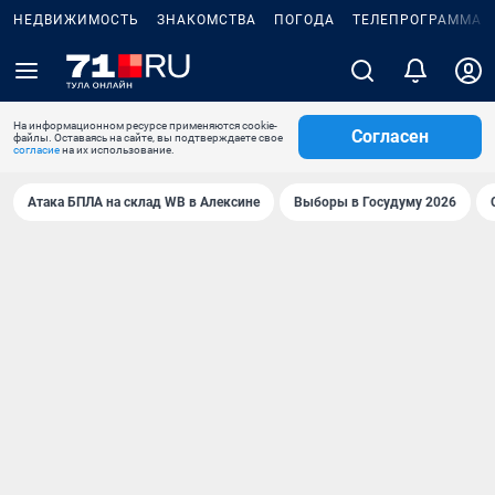
НЕДВИЖИМОСТЬ
ЗНАКОМСТВА
ПОГОДА
ТЕЛЕПРОГРАММА
На информационном ресурсе применяются cookie-
Согласен
файлы. Оставаясь на сайте, вы подтверждаете свое
согласие
на их использование.
Атака БПЛА на склад WB в Алексине
Выборы в Госудуму 2026