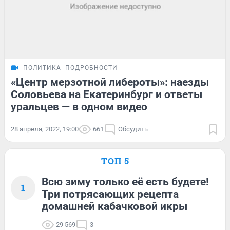
ПОЛИТИКА
ПОДРОБНОСТИ
«Центр мерзотной либероты»: наезды
Соловьева на Екатеринбург и ответы
уральцев — в одном видео
28 апреля, 2022, 19:00
661
Обсудить
ТОП 5
Всю зиму только её есть будете!
1
Три потрясающих рецепта
домашней кабачковой икры
29 569
3