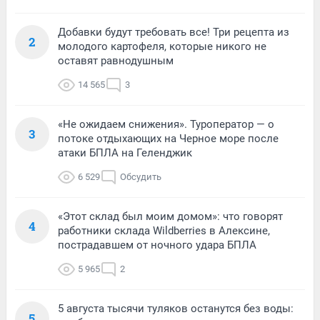
Добавки будут требовать все! Три рецепта из
2
молодого картофеля, которые никого не
оставят равнодушным
14 565
3
«Не ожидаем снижения». Туроператор — о
3
потоке отдыхающих на Черное море после
атаки БПЛА на Геленджик
6 529
Обсудить
«Этот склад был моим домом»: что говорят
4
работники склада Wildberries в Алексине,
пострадавшем от ночного удара БПЛА
5 965
2
5 августа тысячи туляков останутся без воды:
5