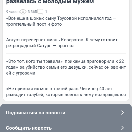
развелась с молодым мужем
9 часов
3 365
1
«Все еще в шоке»: сыну Трусовой исполнился год —
трогательный пост и фото
Август перевернет жизнь Козерогов. К чему готовит
ретроградный Сатурн — прогноз
«Это тот, кого ты травила»: прикамца приговорили к 22
годам за убийство семьи его девушки, сейчас он звонит
ей с угрозами
«Не привози их мне в третий раз». Читинец 40 лет
разводит голубей, которые всегда к нему возвращаются
Подписаться на новости
Сообщить новость