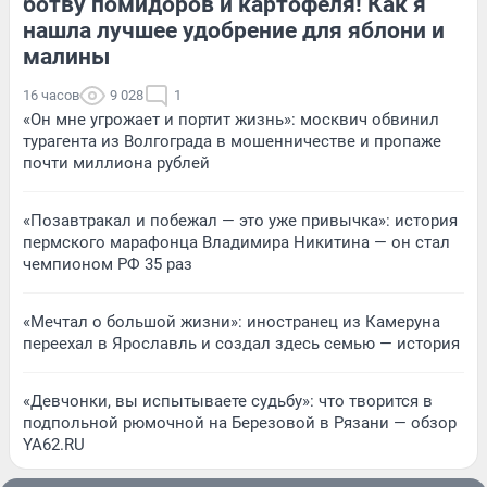
ботву помидоров и картофеля! Как я
нашла лучшее удобрение для яблони и
малины
16 часов
9 028
1
«Он мне угрожает и портит жизнь»: москвич обвинил
турагента из Волгограда в мошенничестве и пропаже
почти миллиона рублей
«Позавтракал и побежал — это уже привычка»: история
пермского марафонца Владимира Никитина — он стал
чемпионом РФ 35 раз
«Мечтал о большой жизни»: иностранец из Камеруна
переехал в Ярославль и создал здесь семью — история
«Девчонки, вы испытываете судьбу»: что творится в
подпольной рюмочной на Березовой в Рязани — обзор
YA62.RU