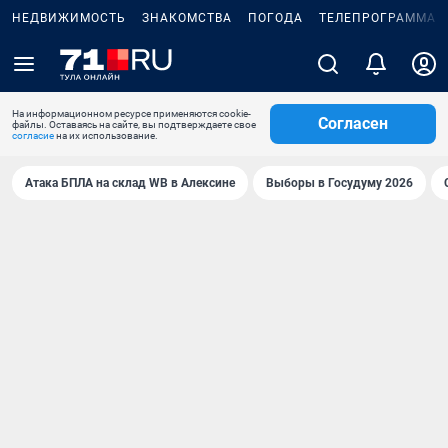
НЕДВИЖИМОСТЬ
ЗНАКОМСТВА
ПОГОДА
ТЕЛЕПРОГРАММА
На информационном ресурсе применяются cookie-
Согласен
файлы. Оставаясь на сайте, вы подтверждаете свое
согласие
на их использование.
Атака БПЛА на склад WB в Алексине
Выборы в Госудуму 2026