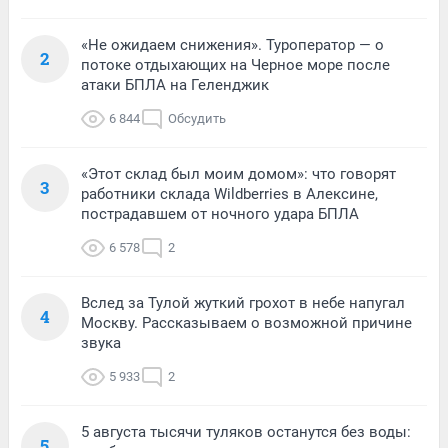
«Не ожидаем снижения». Туроператор — о
2
потоке отдыхающих на Черное море после
атаки БПЛА на Геленджик
6 844
Обсудить
«Этот склад был моим домом»: что говорят
3
работники склада Wildberries в Алексине,
пострадавшем от ночного удара БПЛА
6 578
2
Вслед за Тулой жуткий грохот в небе напугал
4
Москву. Рассказываем о возможной причине
звука
5 933
2
5 августа тысячи туляков останутся без воды:
5