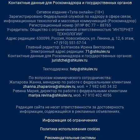
Контактные данные для Роскомнадзора и государственных органов
Сетевое издание «Тула онлайн» (18+)
Зарегистрировано Федеральной службой по надзору в сфере связи,
информационных технологий и массовых коммуникаций (Роскомнадзор)
Регистрационный номер ЭЛ № ФС 77 – 88765
Учредитель: Общество с ограниченной ответственностью "ИНТЕРНЕТ
ТЕХНОЛОГИИ"
Адрес редакции: 630099, Россия, Новосибирск, ул. Ленина, д. 12, 6 этаж,
+7 (910) 551-57-14
Главный редактор: Булгакова Ирина Викторовна
Электронный адрес редакции:
71@shkulev.ru
Контактные данные для Роскомнадзора и государственных органов:
juristchel@shkulev.ru
.
Техподдержка:
help@shkulev.ru
По вопросам коммерческого сотрудничества:
Жапарова Жанна, менеджер по работе с федеральными клиентами
zhanna.zhaparova@shkulev.ru
, моб. + 7 982 640 34 32
Ревина Мария, директор по работе с федеральными клиентами
mariya.revina@shkulev.ru
, моб. +7 910 402 4056
Редакция сайта не несет ответственности за достоверность
информации, содержащейся в рекламных объявлениях.
Информация об ограничениях
Политика использования cookies
Рекомендательные системы