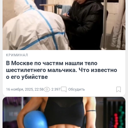
КРИМИНАЛ
В Москве по частям нашли тело
шестилетнего мальчика. Что известно
о его убийстве
16 ноября, 2025, 22:58
2 397
Обсудить