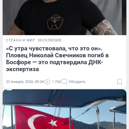
СТРАНА И МИР
ЭКСКЛЮЗИВ
«С утра чувствовала, что это он».
Пловец Николай Свечников погиб в
Босфоре — это подтвердила ДНК-
экспертиза
22 января, 2026, 00:34
1 760
Обсудить