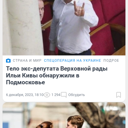
СТРАНА И МИР
СПЕЦОПЕРАЦИЯ НА УКРАИНЕ
ПОДРОБНОС
Тело экс-депутата Верховной рады
Ильи Кивы обнаружили в
Подмосковье
6 декабря, 2023, 18:10
1 294
Обсудить