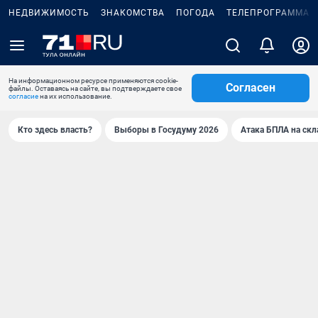
НЕДВИЖИМОСТЬ
ЗНАКОМСТВА
ПОГОДА
ТЕЛЕПРОГРАММА
На информационном ресурсе применяются cookie-
Согласен
файлы. Оставаясь на сайте, вы подтверждаете свое
согласие
на их использование.
Кто здесь власть?
Выборы в Госудуму 2026
Атака БПЛА на скл