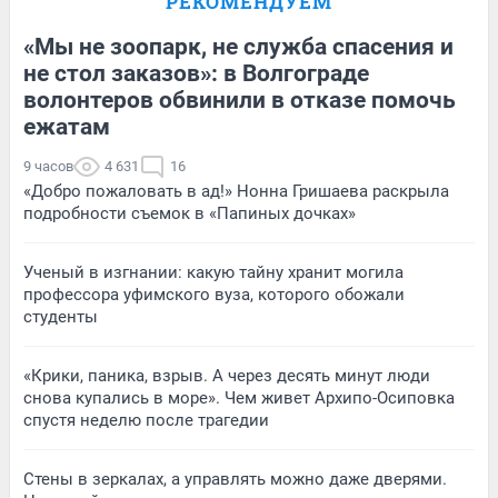
РЕКОМЕНДУЕМ
«Мы не зоопарк, не служба спасения и
не стол заказов»: в Волгограде
волонтеров обвинили в отказе помочь
ежатам
9 часов
4 631
16
«Добро пожаловать в ад!» Нонна Гришаева раскрыла
подробности съемок в «Папиных дочках»
Ученый в изгнании: какую тайну хранит могила
профессора уфимского вуза, которого обожали
студенты
«Крики, паника, взрыв. А через десять минут люди
снова купались в море». Чем живет Архипо-Осиповка
спустя неделю после трагедии
Стены в зеркалах, а управлять можно даже дверями.