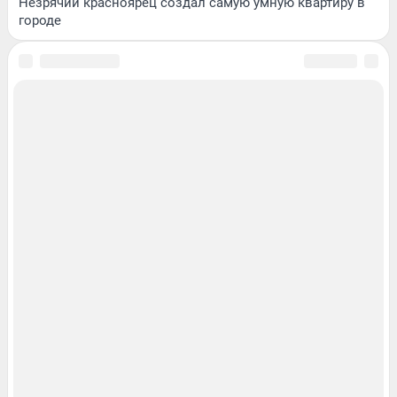
Незрячий красноярец создал самую умную квартиру в
городе