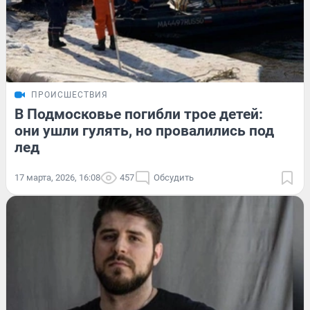
ПРОИСШЕСТВИЯ
В Подмосковье погибли трое детей:
они ушли гулять, но провалились под
лед
17 марта, 2026, 16:08
457
Обсудить