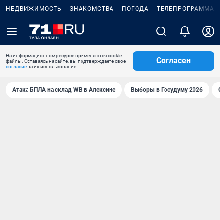
НЕДВИЖИМОСТЬ
ЗНАКОМСТВА
ПОГОДА
ТЕЛЕПРОГРАММА
На информационном ресурсе применяются cookie-
Согласен
файлы. Оставаясь на сайте, вы подтверждаете свое
согласие
на их использование.
Атака БПЛА на склад WB в Алексине
Выборы в Госудуму 2026