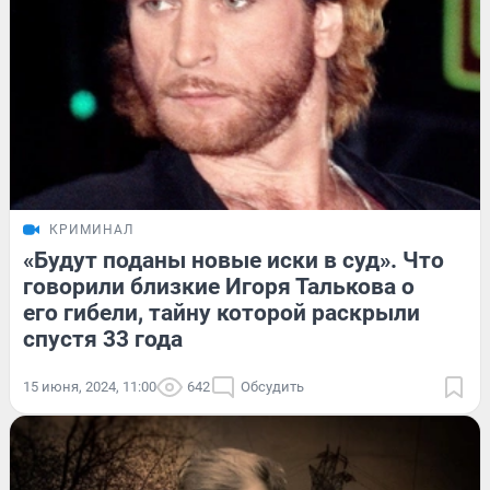
КРИМИНАЛ
«Будут поданы новые иски в суд». Что
говорили близкие Игоря Талькова о
его гибели, тайну которой раскрыли
спустя 33 года
15 июня, 2024, 11:00
642
Обсудить