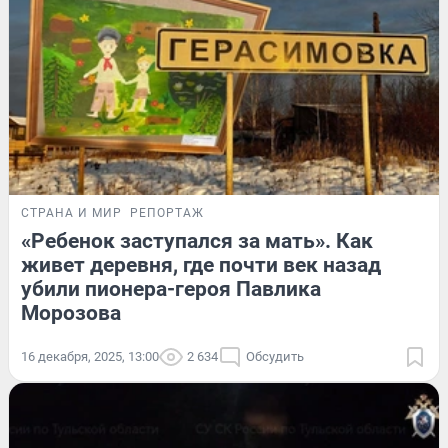
СТРАНА И МИР
РЕПОРТАЖ
«Ребенок заступался за мать». Как
живет деревня, где почти век назад
убили пионера-героя Павлика
Морозова
16 декабря, 2025, 13:00
2 634
Обсудить