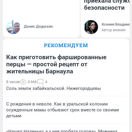
приехала служб
безопасности
Ксения Владими
Денис Дедюхин
Автор мнения
РЕКОМЕНДУЕМ
Как приготовить фаршированные
перцы — простой рецепт от
жительницы Барнаула
8 часов
3 666
4
Соль земли забайкальской. Нижегородцевы
С рождения в неволе. Как в уральской колонии
осужденные мамы отбывают срок вместе со своими
детьми
«Нашел Наденьку, а у нее пробита голова». Мужчина