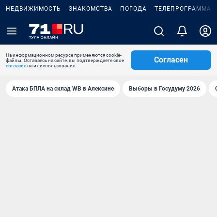
НЕДВИЖИМОСТЬ
ЗНАКОМСТВА
ПОГОДА
ТЕЛЕПРОГРАММА
На информационном ресурсе применяются cookie-
Согласен
файлы. Оставаясь на сайте, вы подтверждаете свое
согласие
на их использование.
Атака БПЛА на склад WB в Алексине
Выборы в Госудуму 2026