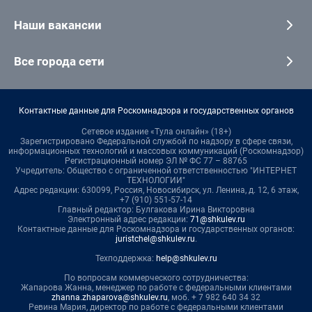
Наши вакансии
Все города сети
Контактные данные для Роскомнадзора и государственных органов
Сетевое издание «Тула онлайн» (18+)
Зарегистрировано Федеральной службой по надзору в сфере связи,
информационных технологий и массовых коммуникаций (Роскомнадзор)
Регистрационный номер ЭЛ № ФС 77 – 88765
Учредитель: Общество с ограниченной ответственностью "ИНТЕРНЕТ
ТЕХНОЛОГИИ"
Адрес редакции: 630099, Россия, Новосибирск, ул. Ленина, д. 12, 6 этаж,
+7 (910) 551-57-14
Главный редактор: Булгакова Ирина Викторовна
Электронный адрес редакции:
71@shkulev.ru
Контактные данные для Роскомнадзора и государственных органов:
juristchel@shkulev.ru
.
Техподдержка:
help@shkulev.ru
По вопросам коммерческого сотрудничества:
Жапарова Жанна, менеджер по работе с федеральными клиентами
zhanna.zhaparova@shkulev.ru
, моб. + 7 982 640 34 32
Ревина Мария, директор по работе с федеральными клиентами