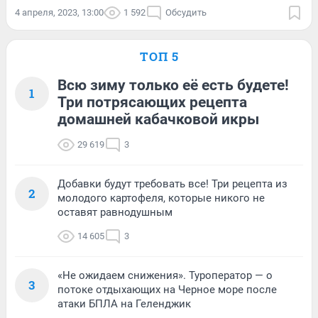
4 апреля, 2023, 13:00
1 592
Обсудить
ТОП 5
Всю зиму только её есть будете!
1
Три потрясающих рецепта
домашней кабачковой икры
29 619
3
Добавки будут требовать все! Три рецепта из
2
молодого картофеля, которые никого не
оставят равнодушным
14 605
3
«Не ожидаем снижения». Туроператор — о
3
потоке отдыхающих на Черное море после
атаки БПЛА на Геленджик