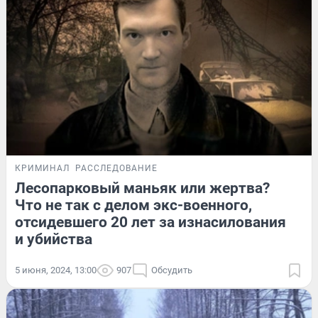
КРИМИНАЛ
РАССЛЕДОВАНИЕ
Лесопарковый маньяк или жертва?
Что не так с делом экс-военного,
отсидевшего 20 лет за изнасилования
и убийства
5 июня, 2024, 13:00
907
Обсудить