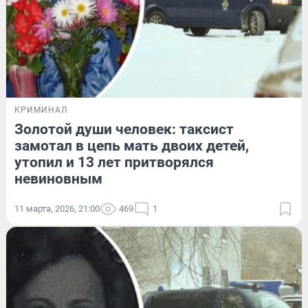
КРИМИНАЛ
Золотой души человек: таксист
замотал в цепь мать двоих детей,
утопил и 13 лет притворялся
невиновным
11 марта, 2026, 21:00
469
1