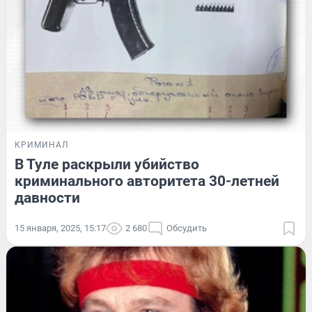
КРИМИНАЛ
В Туле раскрыли убийство
криминального авторитета 30-летней
давности
15 января, 2025, 15:17
2 680
Обсудить