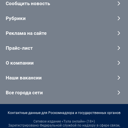
Сообщить новость
Рубрики
Реклама на сайте
Прайс-лист
О компании
Наши вакансии
Все города сети
Контактные данные для Роскомнадзора и государственных органов
Сетевое издание «Тула онлайн» (18+)
Зарегистрировано Федеральной службой по надзору в сфере связи,