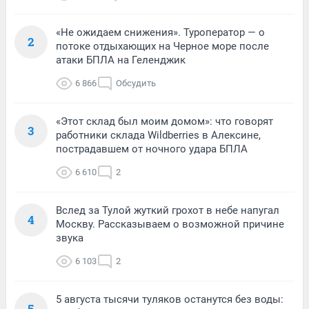
«Не ожидаем снижения». Туроператор — о
2
потоке отдыхающих на Черное море после
атаки БПЛА на Геленджик
6 866
Обсудить
«Этот склад был моим домом»: что говорят
3
работники склада Wildberries в Алексине,
пострадавшем от ночного удара БПЛА
6 610
2
Вслед за Тулой жуткий грохот в небе напугал
4
Москву. Рассказываем о возможной причине
звука
6 103
2
5 августа тысячи туляков останутся без воды:
5