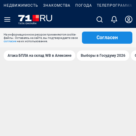
НЕДВИЖИМОСТЬ
ЗНАКОМСТВА
ПОГОДА
ТЕЛЕПРОГРАММА
На информационном ресурсе применяются cookie-
Согласен
файлы. Оставаясь на сайте, вы подтверждаете свое
согласие
на их использование.
Атака БПЛА на склад WB в Алексине
Выборы в Госудуму 2026