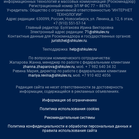
информационных технологий и массовых коммуникаций (Роскомнадзор)
Регистрационный номер ЭЛ № ФС 77 – 88765
Учредитель: Общество с ограниченной ответственностью "ИНТЕРНЕТ
ТЕХНОЛОГИИ"
Адрес редакции: 630099, Россия, Новосибирск, ул. Ленина, д. 12, 6 этаж,
+7 (910) 551-57-14
Главный редактор: Булгакова Ирина Викторовна
Электронный адрес редакции:
71@shkulev.ru
Контактные данные для Роскомнадзора и государственных органов:
juristchel@shkulev.ru
.
Техподдержка:
help@shkulev.ru
По вопросам коммерческого сотрудничества:
Жапарова Жанна, менеджер по работе с федеральными клиентами
zhanna.zhaparova@shkulev.ru
, моб. + 7 982 640 34 32
Ревина Мария, директор по работе с федеральными клиентами
mariya.revina@shkulev.ru
, моб. +7 910 402 4056
Редакция сайта не несет ответственности за достоверность
информации, содержащейся в рекламных объявлениях.
Информация об ограничениях
Политика использования cookies
Рекомендательные системы
Политика конфиденциальности и обработки персональных данных и
правила использования сайта