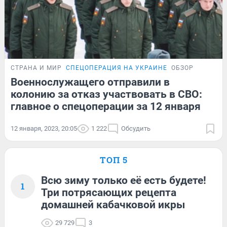
СТРАНА И МИР
СПЕЦОПЕРАЦИЯ НА УКРАИНЕ
ОБЗОР
Военнослужащего отправили в
колонию за отказ участвовать в СВО:
главное о спецоперации за 12 января
12 января, 2023, 20:05
1 222
Обсудить
ТОП 5
Всю зиму только её есть будете!
1
Три потрясающих рецепта
домашней кабачковой икры
29 729
3