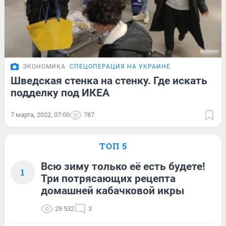
ЭКОНОМИКА
СПЕЦОПЕРАЦИЯ НА УКРАИНЕ
Шведская стенка на стенку. Где искать
подделку под ИКЕА
7 марта, 2022, 07:00
787
ТОП 5
Всю зиму только её есть будете!
1
Три потрясающих рецепта
домашней кабачковой икры
29 532
3