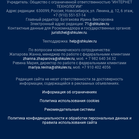
Учредитель: Общество с ограниченной ответственностью "ИНТЕРНЕТ
ТЕХНОЛОГИИ"
Адрес редакции: 630099, Россия, Новосибирск, ул. Ленина, д. 12, 6 этаж,
+7 (910) 551-57-14
Главный редактор: Булгакова Ирина Викторовна
Электронный адрес редакции:
71@shkulev.ru
Контактные данные для Роскомнадзора и государственных органов:
juristchel@shkulev.ru
.
Техподдержка:
help@shkulev.ru
По вопросам коммерческого сотрудничества:
Жапарова Жанна, менеджер по работе с федеральными клиентами
zhanna.zhaparova@shkulev.ru
, моб. + 7 982 640 34 32
Ревина Мария, директор по работе с федеральными клиентами
mariya.revina@shkulev.ru
, моб. +7 910 402 4056
Редакция сайта не несет ответственности за достоверность
информации, содержащейся в рекламных объявлениях.
Информация об ограничениях
Политика использования cookies
Рекомендательные системы
Политика конфиденциальности и обработки персональных данных и
правила использования сайта