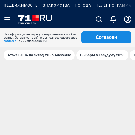
НЕДВИЖИМОСТЬ
ЗНАКОМСТВА
ПОГОДА
ТЕЛЕПРОГРАММА
На информационном ресурсе применяются cookie-
Согласен
файлы. Оставаясь на сайте, вы подтверждаете свое
согласие
на их использование.
Атака БПЛА на склад WB в Алексине
Выборы в Госудуму 2026