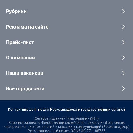
Рубрики
Реклама на сайте
Прайс-лист
О компании
Наши вакансии
Все города сети
Контактные данные для Роскомнадзора и государственных органов
Сетевое издание «Тула онлайн» (18+)
Зарегистрировано Федеральной службой по надзору в сфере связи,
информационных технологий и массовых коммуникаций (Роскомнадзор)
Регистрационный номер ЭЛ № ФС 77 – 88765