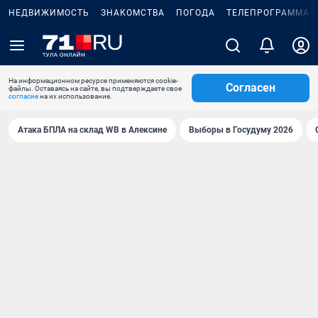
НЕДВИЖИМОСТЬ
ЗНАКОМСТВА
ПОГОДА
ТЕЛЕПРОГРАММА
На информационном ресурсе применяются cookie-
Согласен
файлы. Оставаясь на сайте, вы подтверждаете свое
согласие
на их использование.
Атака БПЛА на склад WB в Алексине
Выборы в Госудуму 2026