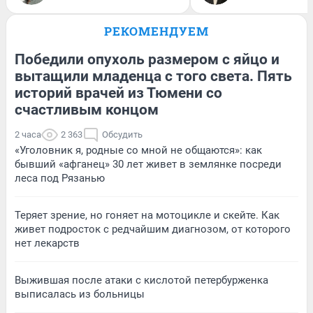
РЕКОМЕНДУЕМ
Победили опухоль размером с яйцо и
вытащили младенца с того света. Пять
историй врачей из Тюмени со
счастливым концом
2 часа
2 363
Обсудить
«Уголовник я, родные со мной не общаются»: как
бывший «афганец» 30 лет живет в землянке посреди
леса под Рязанью
Теряет зрение, но гоняет на мотоцикле и скейте. Как
живет подросток с редчайшим диагнозом, от которого
нет лекарств
Выжившая после атаки с кислотой петербурженка
выписалась из больницы