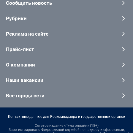
Сообщить новость
Рубрики
Реклама на сайте
Прайс-лист
О компании
Наши вакансии
Все города сети
Контактные данные для Роскомнадзора и государственных органов
Сетевое издание «Тула онлайн» (18+)
Зарегистрировано Федеральной службой по надзору в сфере связи,