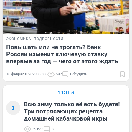
ЭКОНОМИКА
ПОДРОБНОСТИ
Повышать или не трогать? Банк
России изменит ключевую ставку
впервые за год — чего от этого ждать
10 февраля, 2023, 06:00
682
Обсудить
ТОП 5
Всю зиму только её есть будете!
1
Три потрясающих рецепта
домашней кабачковой икры
29 632
3