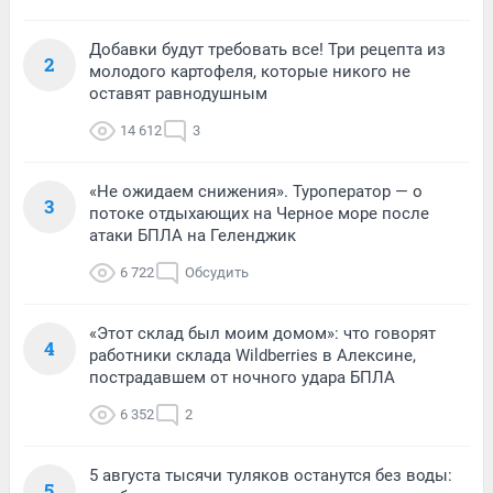
Добавки будут требовать все! Три рецепта из
2
молодого картофеля, которые никого не
оставят равнодушным
14 612
3
«Не ожидаем снижения». Туроператор — о
3
потоке отдыхающих на Черное море после
атаки БПЛА на Геленджик
6 722
Обсудить
«Этот склад был моим домом»: что говорят
4
работники склада Wildberries в Алексине,
пострадавшем от ночного удара БПЛА
6 352
2
5 августа тысячи туляков останутся без воды:
5