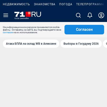
НЕДВИЖИМОСТЬ
ЗНАКОМСТВА
ПОГОДА
ТЕЛЕПРОГРАММА
На информационном ресурсе применяются cookie-
Согласен
файлы. Оставаясь на сайте, вы подтверждаете свое
согласие
на их использование.
Атака БПЛА на склад WB в Алексине
Выборы в Госудуму 2026