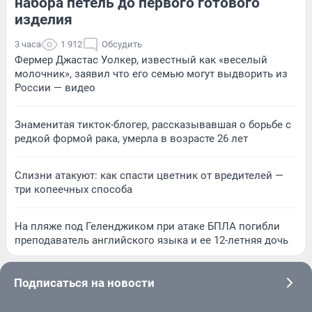
набора петель до первого готового
изделия
3 часа
1 912
Обсудить
Фермер Джастас Уолкер, известный как «веселый
молочник», заявил что его семью могут выдворить из
России — видео
Знаменитая тикток-блогер, рассказывавшая о борьбе с
редкой формой рака, умерла в возрасте 26 лет
Слизни атакуют: как спасти цветник от вредителей —
три копеечных способа
На пляже под Геленджиком при атаке БПЛА погибли
преподаватель английского языка и ее 12-летняя дочь
Подписаться на новости