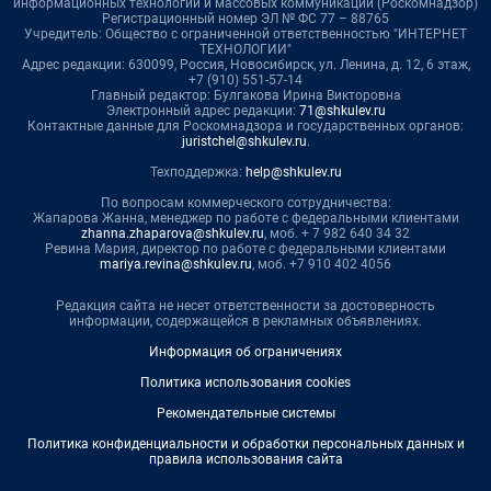
информационных технологий и массовых коммуникаций (Роскомнадзор)
Регистрационный номер ЭЛ № ФС 77 – 88765
Учредитель: Общество с ограниченной ответственностью "ИНТЕРНЕТ
ТЕХНОЛОГИИ"
Адрес редакции: 630099, Россия, Новосибирск, ул. Ленина, д. 12, 6 этаж,
+7 (910) 551-57-14
Главный редактор: Булгакова Ирина Викторовна
Электронный адрес редакции:
71@shkulev.ru
Контактные данные для Роскомнадзора и государственных органов:
juristchel@shkulev.ru
.
Техподдержка:
help@shkulev.ru
По вопросам коммерческого сотрудничества:
Жапарова Жанна, менеджер по работе с федеральными клиентами
zhanna.zhaparova@shkulev.ru
, моб. + 7 982 640 34 32
Ревина Мария, директор по работе с федеральными клиентами
mariya.revina@shkulev.ru
, моб. +7 910 402 4056
Редакция сайта не несет ответственности за достоверность
информации, содержащейся в рекламных объявлениях.
Информация об ограничениях
Политика использования cookies
Рекомендательные системы
Политика конфиденциальности и обработки персональных данных и
правила использования сайта