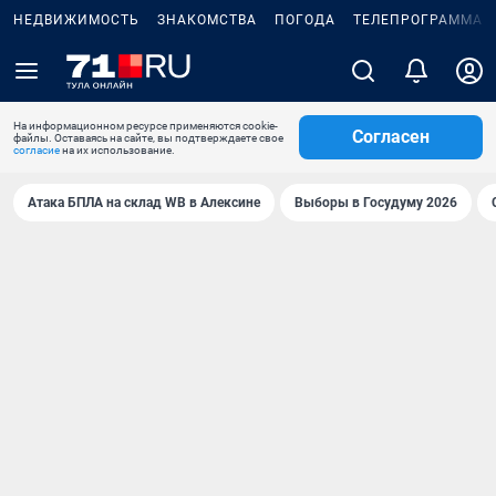
НЕДВИЖИМОСТЬ
ЗНАКОМСТВА
ПОГОДА
ТЕЛЕПРОГРАММА
На информационном ресурсе применяются cookie-
Согласен
файлы. Оставаясь на сайте, вы подтверждаете свое
согласие
на их использование.
Атака БПЛА на склад WB в Алексине
Выборы в Госудуму 2026