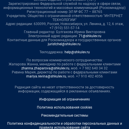
Зарегистрировано Федеральной службой по надзору в сфере связи,
информационных технологий и массовых коммуникаций (Роскомнадзор)
Регистрационный номер ЭЛ № ФС 77 – 88765
Учредитель: Общество с ограниченной ответственностью "ИНТЕРНЕТ
ТЕХНОЛОГИИ"
Адрес редакции: 630099, Россия, Новосибирск, ул. Ленина, д. 12, 6 этаж,
+7 (910) 551-57-14
Главный редактор: Булгакова Ирина Викторовна
Электронный адрес редакции:
71@shkulev.ru
Контактные данные для Роскомнадзора и государственных органов:
juristchel@shkulev.ru
.
Техподдержка:
help@shkulev.ru
По вопросам коммерческого сотрудничества:
Жапарова Жанна, менеджер по работе с федеральными клиентами
zhanna.zhaparova@shkulev.ru
, моб. + 7 982 640 34 32
Ревина Мария, директор по работе с федеральными клиентами
mariya.revina@shkulev.ru
, моб. +7 910 402 4056
Редакция сайта не несет ответственности за достоверность
информации, содержащейся в рекламных объявлениях.
Информация об ограничениях
Политика использования cookies
Рекомендательные системы
Политика конфиденциальности и обработки персональных данных и
правила использования сайта