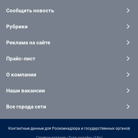
Сообщить новость
Рубрики
Реклама на сайте
Прайс-лист
О компании
Наши вакансии
Все города сети
Контактные данные для Роскомнадзора и государственных органов
Сетевое издание «Тула онлайн» (18+)