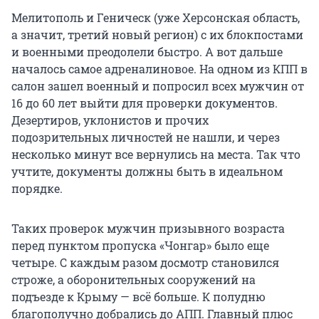
Мелитополь и Геническ (уже Херсонская область,
а значит, третий новый регион) с их блокпостами
и военными преодолели быстро. А вот дальше
началось самое адреналиновое. На одном из КПП в
салон зашел военный и попросил всех мужчин от
16 до
60 лет
выйти для проверки документов.
Дезертиров, уклонистов и прочих
подозрительных личностей не нашли, и через
несколько минут все вернулись на места. Так что
учтите, документы должны быть в идеальном
порядке.
Таких проверок мужчин призывного возраста
перед пунктом пропуска «Чонгар» было еще
четыре. С каждым разом досмотр становился
строже, а оборонительных сооружений на
подъезде к Крыму — всё больше. К полудню
благополучно добрались до АПП. Главный плюс