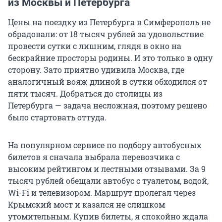
из Москвы и Петербурга
Цены на поездку из Петербурга в Симферополь не
обрадовали: от 18 тысяч рублей за удовольствие
провести сутки с лишним, глядя в окно на
бескрайние просторы родины. И это только в одну
сторону. Зато приятно удивила Москва, где
аналогичный вояж длиной в сутки обходился от
пяти тысяч. Добраться до столицы из
Петербурга — задача несложная, поэтому решено
было стартовать оттуда.
На популярном сервисе по подбору автобусных
билетов я сначала выбрала перевозчика с
высоким рейтингом и лестными отзывами. За 9
тысяч рублей обещали автобус с туалетом, водой,
Wi-Fi и телевизором. Маршрут пролегал через
Крымский мост и казался не слишком
утомительным. Купив билеты, я спокойно ждала