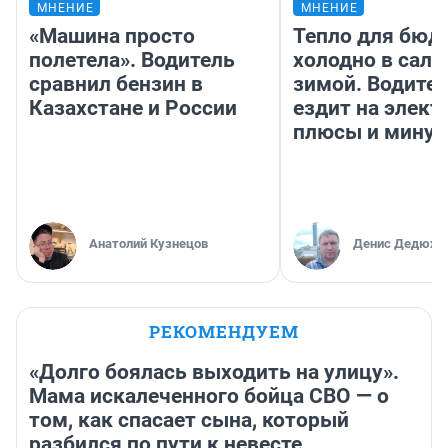
МНЕНИЕ
МНЕНИЕ
«Машина просто
Тепло для бюд
полетела». Водитель
холодно в сало
сравнил бензин в
зимой. Водител
Казахстане и России
ездит на элект
плюсы и мину
Анатолий Кузнецов
Денис Дедюхи
РЕКОМЕНДУЕМ
«Долго боялась выходить на улицу».
Мама искалеченного бойца СВО — о
том, как спасает сына, который
разбился по пути к невесте