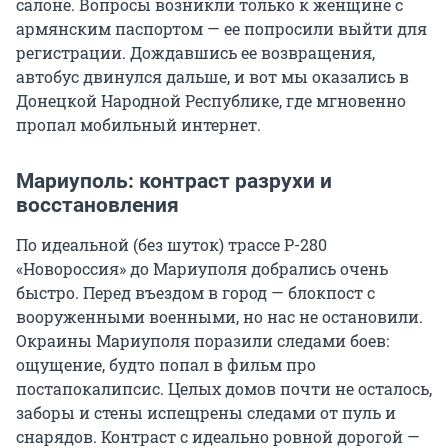
салоне. Вопросы возникли только к женщине с
армянским паспортом — ее попросили выйти для
регистрации. Дождавшись ее возвращения,
автобус двинулся дальше, и вот мы оказались в
Донецкой Народной Республике, где мгновенно
пропал мобильный интернет.
Мариуполь: контраст разрухи и
восстановления
По идеальной (без шуток) трассе Р-280
«Новороссия» до Мариуполя добрались очень
быстро. Перед въездом в город — блокпост с
вооруженными военными, но нас не остановили.
Окраины Мариуполя поразили следами боев:
ощущение, будто попал в фильм про
постапокалипсис. Целых домов почти не осталось,
заборы и стены испещрены следами от пуль и
снарядов. Контраст с идеально ровной дорогой —