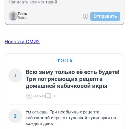
Гость
Отправить
Войти
Новости СМИ2
ТОП 5
Всю зиму только её есть будете!
1
Три потрясающих рецепта
домашней кабачковой икры
29 500
3
Ум отъешь! Три необычных рецепта
2
кабачковой икры от тульской кулинарки на
каждый день