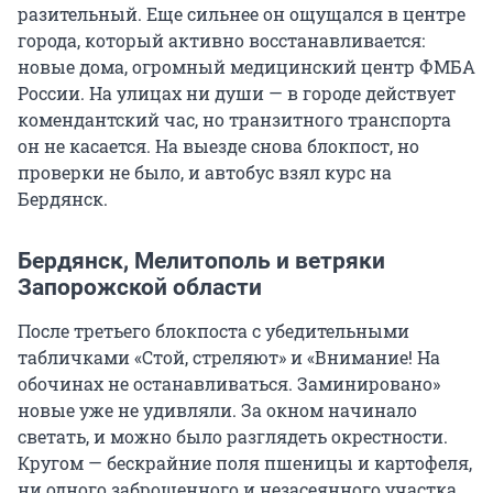
разительный. Еще сильнее он ощущался в центре
города, который активно восстанавливается:
новые дома, огромный медицинский центр ФМБА
России. На улицах ни души — в городе действует
комендантский час, но транзитного транспорта
он не касается. На выезде снова блокпост, но
проверки не было, и автобус взял курс на
Бердянск.
Бердянск, Мелитополь и ветряки
Запорожской области
После третьего блокпоста с убедительными
табличками «Стой, стреляют» и «Внимание! На
обочинах не останавливаться. Заминировано»
новые уже не удивляли. За окном начинало
светать, и можно было разглядеть окрестности.
Кругом — бескрайние поля пшеницы и картофеля,
ни одного заброшенного и незасеянного участка.