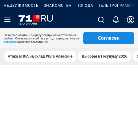
НЕДВИЖИМОСТЬ
ЗНАКОМСТВА
ПОГОДА
ТЕЛЕПРОГРАММА
На информационном ресурсе применяются cookie-
Согласен
файлы. Оставаясь на сайте, вы подтверждаете свое
согласие
на их использование.
Атака БПЛА на склад WB в Алексине
Выборы в Госудуму 2026