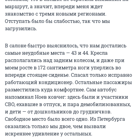
маршрут, а значит, впереди меня ждет
знакомство с тремя новыми регионами.
Отступать было бы слабостью, так что мы
загрузились.
В салоне быстро выяснилось, что нам достались
самые неудобные места — 43 и 44. Кресла
располагались над задним колесом, и даже при
моем росте в 172 сантиметра ноги уперлись во
впереди стоящее сиденье. Спасал только исправно
работающий кондиционер. Остальные пассажиры
разместились куда комфортнее. Сам автобус
напоминал Ноев ковчег: здесь были и участники
СВО, ехавшие в отпуск, и пара демобилизованных,
и дети — от дошкольников до грудничков.
Свободное место было всего одно. Из Петербурга
оказались только мы двое, чем вызвали
искреннее удивление у остальных.