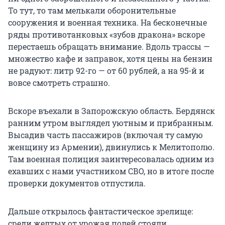
То тут, то там мелькали оборонительные
сооружения и военная техника. На бесконечные
ряды противотанковых «зубов дракона» вскоре
перестаешь обращать внимание. Вдоль трассы —
множество кафе и заправок, хотя цены на бензин
не радуют: литр 92-го — от 60 рублей, а на 95-й и
вовсе смотреть страшно.
Вскоре въехали в Запорожскую область. Бердянск
ранним утром выглядел уютным и прибранным.
Высадив часть пассажиров (включая ту самую
женщину из Армении), двинулись к Мелитополю.
Там военная полиция заинтересовалась одним из
ехавших с нами участником СВО, но в итоге после
проверки документов отпустила.
Дальше открылось фантастическое зрелище:
среди желтых от урожая полей стояли