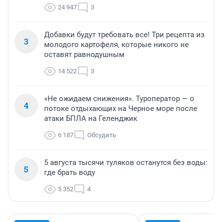
24 947
3
Добавки будут требовать все! Три рецепта из
3
молодого картофеля, которые никого не
оставят равнодушным
14 522
3
«Не ожидаем снижения». Туроператор — о
4
потоке отдыхающих на Черное море после
атаки БПЛА на Геленджик
6 187
Обсудить
5 августа тысячи туляков останутся без воды:
5
где брать воду
5 352
4