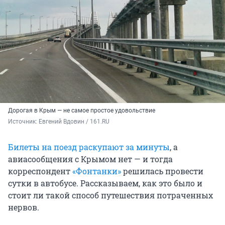
Дорогая в Крым — не самое простое удовольствие
Источник: 
Евгений Вдовин / 161.RU
Билеты на поезд раскупают за минуты
, а
авиасообщения с Крымом нет — и тогда
корреспондент
«Фонтанки»
решилась провести
сутки в автобусе. Рассказываем, как это было и
стоит ли такой способ путешествия потраченных
нервов.