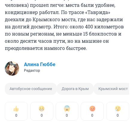
человека) прошел легче: места были удобнее,
кондиционер работал. По трассе «Таврида»
доехали до Крымского моста, где нас задержали
на долгий досмотр. Итого: около
400 километров
по новым регионам, не меньше 15 блокпостов и
около десяти часов пути, но на машине он
преодолевается намного быстрее.
Алина Гюббе
Редактор
Автобусное сообщение
Дорога в Крым
Крымский мост
0
0
0
0
0