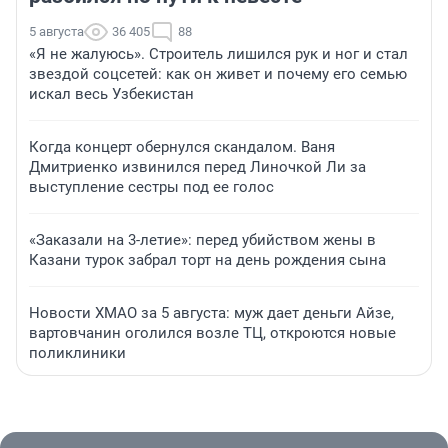
5 августа
36 405
88
«Я не жалуюсь». Строитель лишился рук и ног и стал
звездой соцсетей: как он живет и почему его семью
искал весь Узбекистан
Когда концерт обернулся скандалом. Ваня
Дмитриенко извинился перед Линочкой Ли за
выступление сестры под ее голос
«Заказали на 3-летие»: перед убийством жены в
Казани турок забрал торт на день рождения сына
Новости ХМАО за 5 августа: муж дает деньги Айзе,
вартовчанин оголился возле ТЦ, откроются новые
поликлиники