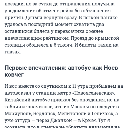
поездки, но за сутки до отправления получила
уведомление об отмене рейса без объяснения
причин. Деньги вернули сразу. В легкой панике
удалось в последний момент схватить два
оставшихся билета у перевозчика с менее
впечатляющим рейтингом. Проезд до крымской
столицы обошелся в 6 тысяч. И билеты таяли на
глазах.
Первые впечатления: автобус как Ноев
ковчег
И вот вместе со спутником к 11 утра прибываем на
автовокзал у станции метро «Новоясеневская».
Китайский автобус приехал без опоздания, но на
табличке значилось, что из Москвы он следует в
Мариуполь, Бердянск, Мелитополь и Геническ, а
уже оттуда — через Джанкой — в Крым. Тут я
осознала, что в спешке не обратила внимания на