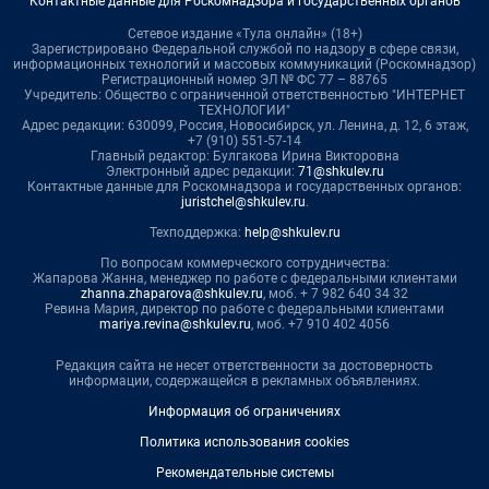
Контактные данные для Роскомнадзора и государственных органов
Сетевое издание «Тула онлайн» (18+)
Зарегистрировано Федеральной службой по надзору в сфере связи,
информационных технологий и массовых коммуникаций (Роскомнадзор)
Регистрационный номер ЭЛ № ФС 77 – 88765
Учредитель: Общество с ограниченной ответственностью "ИНТЕРНЕТ
ТЕХНОЛОГИИ"
Адрес редакции: 630099, Россия, Новосибирск, ул. Ленина, д. 12, 6 этаж,
+7 (910) 551-57-14
Главный редактор: Булгакова Ирина Викторовна
Электронный адрес редакции:
71@shkulev.ru
Контактные данные для Роскомнадзора и государственных органов:
juristchel@shkulev.ru
.
Техподдержка:
help@shkulev.ru
По вопросам коммерческого сотрудничества:
Жапарова Жанна, менеджер по работе с федеральными клиентами
zhanna.zhaparova@shkulev.ru
, моб. + 7 982 640 34 32
Ревина Мария, директор по работе с федеральными клиентами
mariya.revina@shkulev.ru
, моб. +7 910 402 4056
Редакция сайта не несет ответственности за достоверность
информации, содержащейся в рекламных объявлениях.
Информация об ограничениях
Политика использования cookies
Рекомендательные системы