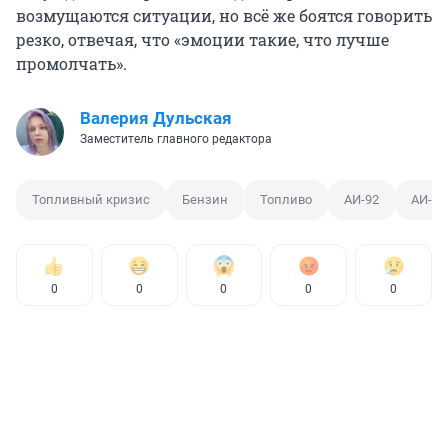
возмущаются ситуации, но всё же боятся говорить
резко, отвечая, что «эмоции такие, что лучше
промолчать».
Валерия Дульская
Заместитель главного редактора
Топливный кризис
Бензин
Топливо
АИ-92
АИ-95
0
0
0
0
0