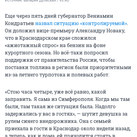
Источник: 
Валерия Дульская / 93.RU
Еще через пять дней губернатор Вениамин
Кондратьев
назвал ситуацию «контролируемой»
.
Он доложил вице-премьеру Александру Новаку,
что в Краснодарском крае сложился
«ажиотажный спрос» на бензин на фоне
курортного сезона. Но всё-таки попросил
поддержки от правительства России, чтобы
поставки топлива в регион были приоритетными
из-за летнего турпотока и полевых работ.
«Стою часа четыре, уже всё равно, какой
заправить. Я сама из Симферополя. Когда мы там
были, там такая же ситуация была. Надолго
задержались у вас в гостях», — шутит девушка за
рулем синего внедорожника. Она с семьей
приехала в гости в Краснодар около недели назад,
а теперь, как и дома, ей приходится стоять в