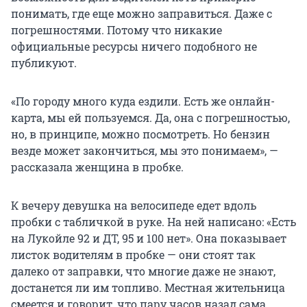
понимать, где еще можно заправиться. Даже с
погрешностями. Потому что никакие
официальные ресурсы ничего подобного не
публикуют.
«По городу много куда ездили. Есть же онлайн-
карта, мы ей пользуемся. Да, она с погрешностью,
но, в принципе, можно посмотреть. Но бензин
везде может закончиться, мы это понимаем», —
рассказала женщина в пробке.
К вечеру девушка на велосипеде едет вдоль
пробки с табличкой в руке. На ней написано: «Есть
на Лукойле 92 и ДТ, 95 и 100 нет». Она показывает
листок водителям в пробке — они стоят так
далеко от заправки, что многие даже не знают,
достанется ли им топливо. Местная жительница
смеется и говорит, что пару часов назад сама