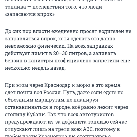
топлива — последствия того, что люди
«запасаются впрок».
До сих пор власти ежедневно просят водителей не
заправляться впрок, хотя сделать это давно
невозможно физически. На всех заправках
действует лимит в 20–30 литров, а заливать
бензин в канистры неофициально запретили еще
несколько недель назад.
При этом через Краснодар к морю в это время
едет почти вся Россия. Путь, даже если едете по
объездным маршрутам, не планируя
останавливаться в городе, всё равно лежит через
столицу Кубани. Так что всех автотуристов
предупреждают: из-за дефицита топливо сейчас
отпускают лишь на трети всех АЗС, поэтому в
любой части Краснодара вы столкнетесь с