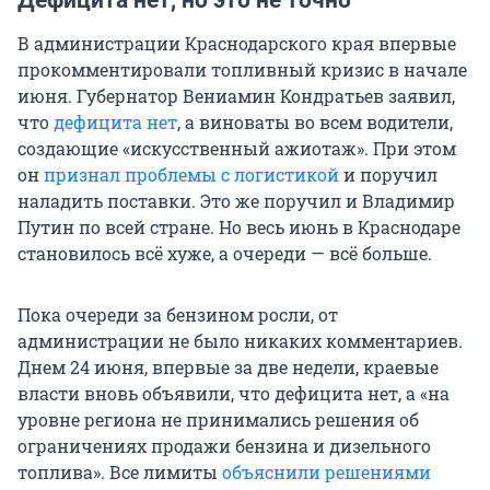
Дефицита нет, но это не точно
В администрации Краснодарского края впервые
прокомментировали топливный кризис в начале
июня. Губернатор Вениамин Кондратьев заявил,
что
дефицита нет
, а виноваты во всем водители,
создающие «искусственный ажиотаж». При этом
он
признал проблемы с логистикой
и поручил
наладить поставки. Это же поручил и Владимир
Путин по всей стране. Но весь июнь в Краснодаре
становилось всё хуже, а очереди — всё больше.
Пока очереди за бензином росли, от
администрации не было никаких комментариев.
Днем 24 июня, впервые за две недели, краевые
власти вновь объявили, что дефицита нет, а «на
уровне региона не принимались решения об
ограничениях продажи бензина и дизельного
топлива». Все лимиты
объяснили решениями