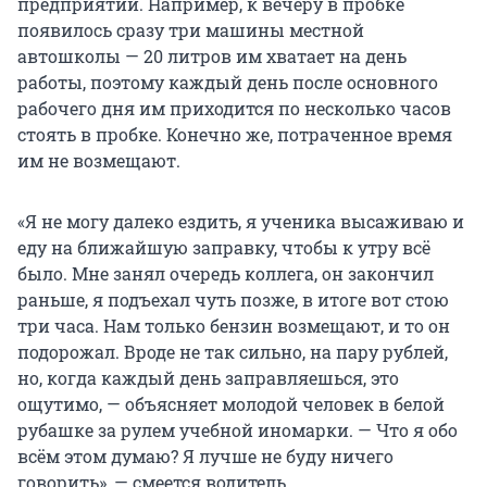
предприятий. Например, к вечеру в пробке
появилось сразу три машины местной
автошколы — 20 литров им хватает на день
работы, поэтому каждый день после основного
рабочего дня им приходится по несколько часов
стоять в пробке. Конечно же, потраченное время
им не возмещают.
«Я не могу далеко ездить, я ученика высаживаю и
еду на ближайшую заправку, чтобы к утру всё
было. Мне занял очередь коллега, он закончил
раньше, я подъехал чуть позже, в итоге вот стою
три часа. Нам только бензин возмещают, и то он
подорожал. Вроде не так сильно, на пару рублей,
но, когда каждый день заправляешься, это
ощутимо, — объясняет молодой человек в белой
рубашке за рулем учебной иномарки. — Что я обо
всём этом думаю? Я лучше не буду ничего
говорить», — смеется водитель.