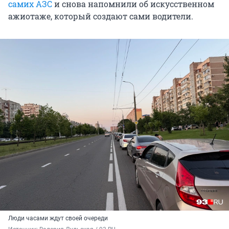
самих АЗС
и снова напомнили об искусственном
ажиотаже, который создают сами водители.
Люди часами ждут своей очереди