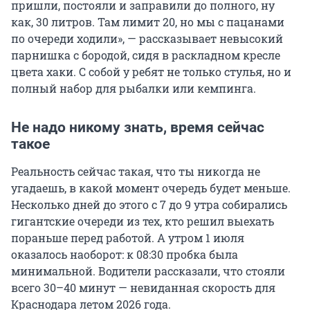
пришли, постояли и заправили до полного, ну
как, 30 литров. Там лимит 20, но мы с пацанами
по очереди ходили», — рассказывает невысокий
парнишка с бородой, сидя в раскладном кресле
цвета хаки. С собой у ребят не только стулья, но и
полный набор для рыбалки или кемпинга.
Не надо никому знать, время сейчас
такое
Реальность сейчас такая, что ты никогда не
угадаешь, в какой момент очередь будет меньше.
Несколько дней до этого с 7 до 9 утра собирались
гигантские очереди из тех, кто решил выехать
пораньше перед работой. А утром 1 июля
оказалось наоборот: к 08:30 пробка была
минимальной. Водители рассказали, что стояли
всего 30–40 минут — невиданная скорость для
Краснодара летом 2026 года.