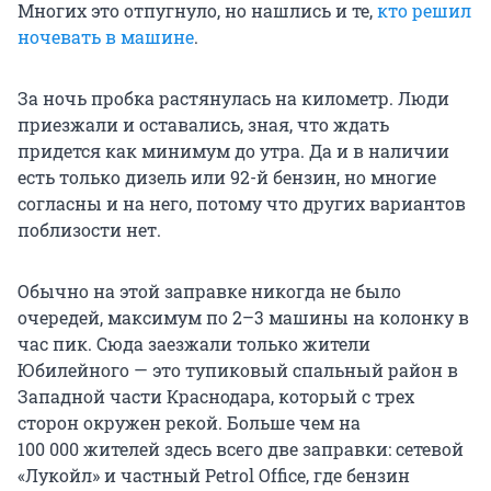
Многих это отпугнуло, но нашлись и те,
кто решил
ночевать в машине
.
За ночь пробка растянулась на километр. Люди
приезжали и оставались, зная, что ждать
придется как минимум до утра. Да и в наличии
есть только дизель или 92-й бензин, но многие
согласны и на него, потому что других вариантов
поблизости нет.
Обычно на этой заправке никогда не было
очередей, максимум по 2–3 машины на колонку в
час пик. Сюда заезжали только жители
Юбилейного — это тупиковый спальный район в
Западной части Краснодара, который с трех
сторон окружен рекой. Больше чем на
100 000 жителей
здесь всего две заправки: сетевой
«Лукойл» и частный Petrol Office, где бензин