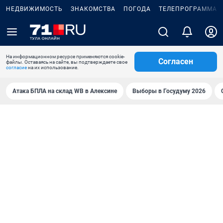
НЕДВИЖИМОСТЬ
ЗНАКОМСТВА
ПОГОДА
ТЕЛЕПРОГРАММА
На информационном ресурсе применяются cookie-
Согласен
файлы. Оставаясь на сайте, вы подтверждаете свое
согласие
на их использование.
Атака БПЛА на склад WB в Алексине
Выборы в Госудуму 2026