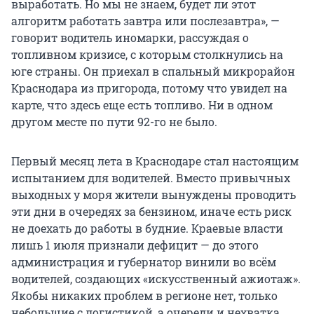
выработать. Но мы не знаем, будет ли этот
алгоритм работать завтра или послезавтра», —
говорит водитель иномарки, рассуждая о
топливном кризисе, с которым столкнулись на
юге страны. Он приехал в спальный микрорайон
Краснодара из пригорода, потому что увидел на
карте, что здесь еще есть топливо. Ни в одном
другом месте по пути 92-го не было.
Первый месяц лета в Краснодаре стал настоящим
испытанием для водителей. Вместо привычных
выходных у моря жители вынуждены проводить
эти дни в очередях за бензином, иначе есть риск
не доехать до работы в будние. Краевые власти
лишь
1 июля
признали дефицит — до этого
администрация и губернатор винили во всём
водителей, создающих «искусственный ажиотаж».
Якобы никаких проблем в регионе нет, только
небольшие с логистикой, а очереди и нехватка