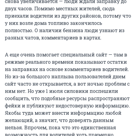
снова увеличивается — люди ждали заправку до
двух часов. Помимо местных жителей, сюда
приехали водители из других районов, потому что
у них возле дома топливо закончилось
полностью. О наличии бензина люди узнают из
разных чатов, комментариев в картах.
А еще очень помогает специальный сайт — там в
режиме реального времени показывают остатки
на заправках на основе комментариев водителей.
Но из-за большого наплыва пользователей днем
сайт часто не открывается, а вот ночью проблем с
ним нет. Но уже
1 июля
силовики поспешили
сообщить, что подобные ресурсы распространяют
фейки и публикуют недостоверную информацию.
Якобы туда может внести информацию любой
желающий, а значит, что доверять данным
нельзя. Впрочем, пока что это единственная
возможность для водителей хоть примерно