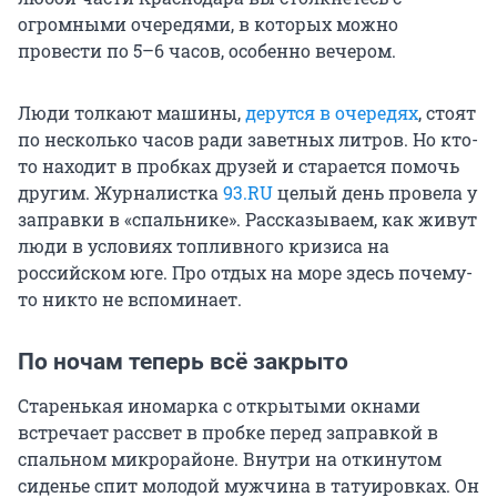
огромными очередями, в которых можно
провести по 5–6 часов, особенно вечером.
Люди толкают машины,
дерутся в очередях
, стоят
по несколько часов ради заветных литров. Но кто-
то находит в пробках друзей и старается помочь
другим. Журналистка
93.RU
целый день провела у
заправки в «спальнике». Рассказываем, как живут
люди в условиях топливного кризиса на
российском юге. Про отдых на море здесь почему-
то никто не вспоминает.
По ночам теперь всё закрыто
Старенькая иномарка с открытыми окнами
встречает рассвет в пробке перед заправкой в
спальном микрорайоне. Внутри на откинутом
сиденье спит молодой мужчина в татуировках. Он