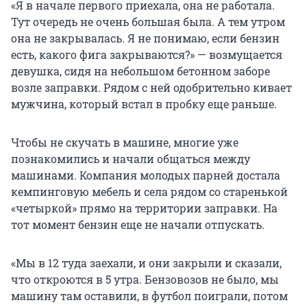
«Я в начале первого приехала, она не работала.
Тут очередь не очень большая была. А тем утром
она не закрывалась. Я не понимаю, если бензин
есть, какого фига закрываются?» — возмущается
девушка, сидя на небольшом бетонном заборе
возле заправки. Рядом с ней одобрительно кивает
мужчина, который встал в пробку еще раньше.
Чтобы не скучать в машине, многие уже
познакомились и начали общаться между
машинами. Компания молодых парней достала
кемпинговую мебель и села рядом со старенькой
«четыркой» прямо на территории заправки. На
тот момент бензин еще не начали отпускать.
«Мы в 12 туда заехали, и они закрыли и сказали,
что откроются в 5 утра. Бензовозов не было, мы
машину там оставили, в футбол поиграли, потом