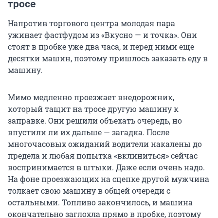
тросе
Напротив торгового центра молодая пара
ужинает фастфудом из «Вкусно — и точка». Они
стоят в пробке уже два часа, и перед ними еще
десятки машин, поэтому пришлось заказать еду в
машину.
Мимо медленно проезжает внедорожник,
который тащит на тросе другую машину к
заправке. Они решили объехать очередь, но
впустили ли их дальше — загадка. После
многочасовых ожиданий водители накалены до
предела и любая попытка «вклиниться» сейчас
воспринимается в штыки. Даже если очень надо.
На фоне проезжающих на сцепке другой мужчина
толкает свою машину в общей очереди с
остальными. Топливо закончилось, и машина
окончательно заглохла прямо в пробке, поэтому