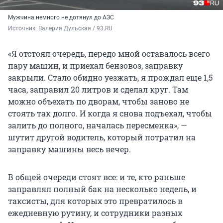
Мужчина немного не дотянул до АЗС
Источник: 
Валерия Дульская / 93.RU
«Я отстоял очередь, передо мной оставалось всего
пару машин, и приехал бензовоз, заправку
закрыли. Стало обидно уезжать, я прождал еще 1,5
часа, заправил 20 литров и сделал круг. Там
можно объехать по дворам, чтобы заново не
стоять так долго. И когда я снова подъехал, чтобы
залить до полного, началась пересменка», —
шутит другой водитель, который потратил на
заправку машины весь вечер.
В общей очереди стоят все: и те, кто раньше
заправлял полный бак на несколько недель, и
таксисты, для которых это превратилось в
ежедневную рутину, и сотрудники разных