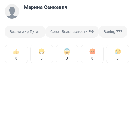
Марина Сенкевич
Владимир Путин
Совет Безопасности РФ
Boeing 777
0
0
0
0
0