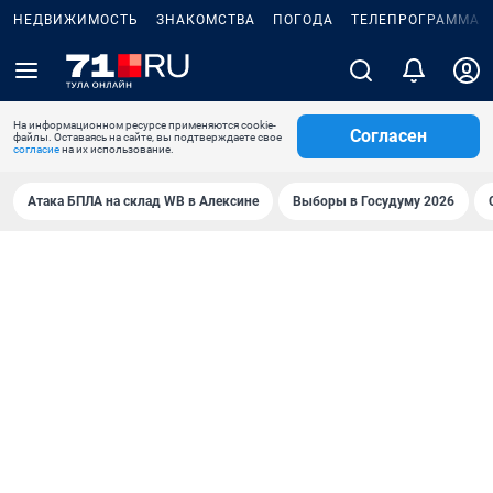
НЕДВИЖИМОСТЬ
ЗНАКОМСТВА
ПОГОДА
ТЕЛЕПРОГРАММА
На информационном ресурсе применяются cookie-
Согласен
файлы. Оставаясь на сайте, вы подтверждаете свое
согласие
на их использование.
Атака БПЛА на склад WB в Алексине
Выборы в Госудуму 2026