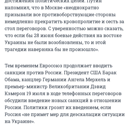
достижения политических целей. Путин
напомнил, что в Москве «неоднократно
призывали все противоборствующие стороны
немедленно прекратить кровопролитие и сесть за
стол переговоров. С уверенностью можно сказать,
что если бы 28 июня боевые действия на востоке
Украины не были возобновлены, то и этой
трагедии наверняка бы не произошло».
Тем временем Евросоюз продолжает вводить
санкции против России. Президент США Барак
Обама, канцлер Германии Ангела Меркель и
премьер-министр Великобритании Дэвид
Кэмерон 19 июля в ходе телефонных переговоров
обсудили введение новых санкций в отношении
России. Политики грозят их введением, если
Россия «не примет мер для деэскалации ситуации
на Украине».