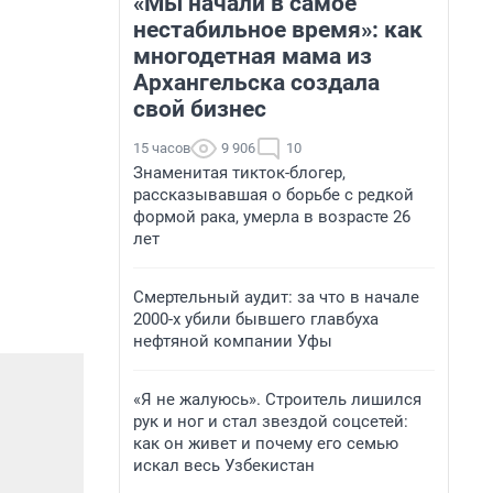
«Мы начали в самое
нестабильное время»: как
многодетная мама из
Архангельска создала
свой бизнес
15 часов
9 906
10
Знаменитая тикток-блогер,
рассказывавшая о борьбе с редкой
формой рака, умерла в возрасте 26
лет
Смертельный аудит: за что в начале
2000-х убили бывшего главбуха
нефтяной компании Уфы
«Я не жалуюсь». Строитель лишился
рук и ног и стал звездой соцсетей:
как он живет и почему его семью
искал весь Узбекистан