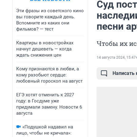
Суд пост
Эти фразы из советского кино
наследи
вы говорите каждый день.
Вспомните из каких они
песни ар
фильмов? — тест
Чтобы их и
Квартиры в новостройках
начнут дешеветь — когда
ждать снижения цен
14 августа 2024, 15:47
Кому признаются в любви, а
Написать
кому разобьют сердце:
любовный гороскоп на август
ЕГЭ хотят отменить к 2027
году: в Госдуме уже
придумали замену. Новости 6
августа
«Подушкой надавил на
лицо, чтобы не кричала»: