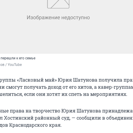
перешли к его семье
ов / YouTube
группы «Ласковый май» Юрия Шатунова получила прав
ни смогут получать доход от его хитов, а кавер-группа
елиться, если они хотят их спеть на мероприятиях.
ые права на творчество Юрия Шатунова принадлежат
ил Хостинский районный суд, — сообщили в объедине
дов Краснодарского края.