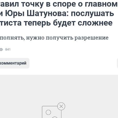
авил точку в споре о главном
и Юры Шатунова: послушать
тиста теперь будет сложнее
сполнять, нужно получить разрешение
841
 комментарий