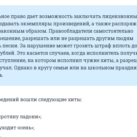
ное право дает возможность заключать лицензионны
родавать экземпляры произведений, а также распоряж
аконным образом. Правообладатели самостоятельно
ешение, разрешать или не разрешать другим людям
 песни. За нарушение может грозить штраф вплоть д
блей. Это касается случаев, когда исполнитель получ
ступление, на котором исполнил чужие хиты, а разре
лучал. Однако в кругу семьи или на школьном праздни
ь.
ведений вошли следующие хиты:
 протяну ладони»;
ходит осень»;