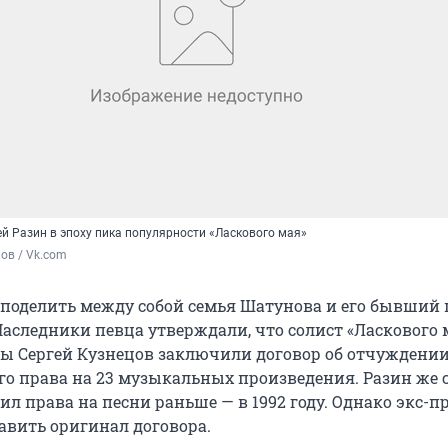
й Разин в эпоху пика популярности «Ласкового мая»
ов / Vk.com
 поделить между собой семья Шатунова и его бывший
Наследники певца утверждали, что солист «Ласкового 
пы Сергей Кузнецов заключили договор об отчуждени
о права на 23 музыкальных произведения. Разин же 
чил права на песни раньше — в 1992 году. Однако экс-
авить оригинал договора.