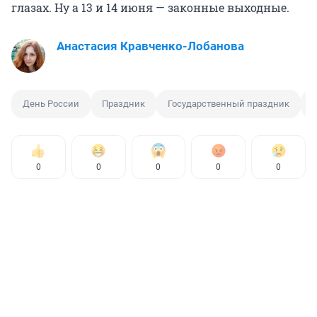
глазах. Ну а 13 и 14 июня — законные выходные.
Анастасия Кравченко-Лобанова
День России
Праздник
Государственный праздник
0
0
0
0
0