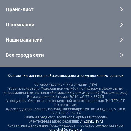
Прайс-лист
О компании
Наши вакансии
Все города сети
Контактные данные для Роскомнадзора и государственных органов
Сетевое издание «Тула онлайн» (18+)
Зарегистрировано Федеральной службой по надзору в сфере связи,
информационных технологий и массовых коммуникаций (Роскомнадзор)
Регистрационный номер ЭЛ № ФС 77 – 88765
Учредитель: Общество с ограниченной ответственностью "ИНТЕРНЕТ
ТЕХНОЛОГИИ"
Адрес редакции: 630099, Россия, Новосибирск, ул. Ленина, д. 12, 6 этаж,
+7 (910) 551-57-14
Главный редактор: Булгакова Ирина Викторовна
Электронный адрес редакции:
71@shkulev.ru
Контактные данные для Роскомнадзора и государственных органов:
juristchel@shkulev.ru
.