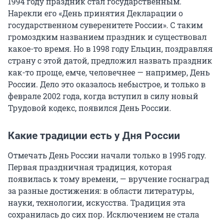
1994 году праздник стал государственным.
Нарекли его «День принятия Декларации о
государственном суверенитете России». С таким
громоздким названием праздник и существовал
какое-то время. Но в 1998 году Ельцин, поздравляя
страну с этой датой, предложил назвать праздник
как-то проще, емче, человечнее — например, День
России. Дело это оказалось небыстрое, и только в
феврале 2002 года, когда вступил в силу новый
Трудовой кодекс, появился День России.
Какие традиции есть у Дня России
Отмечать День России начали только в 1995 году.
Первая праздничная традиция, которая
появилась к тому времени, — вручение госнаград
за разные достижения: в области литературы,
науки, технологии, искусства. Традиция эта
сохранилась до сих пор. Исключением не стала