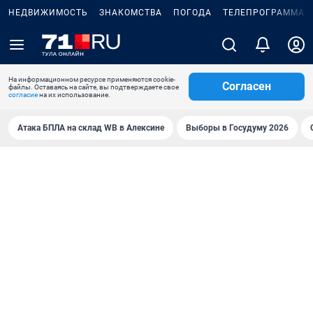
НЕДВИЖИМОСТЬ
ЗНАКОМСТВА
ПОГОДА
ТЕЛЕПРОГРАММА
На информационном ресурсе применяются cookie-
Согласен
файлы. Оставаясь на сайте, вы подтверждаете свое
согласие
на их использование.
Атака БПЛА на склад WB в Алексине
Выборы в Госудуму 2026