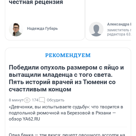
честная рецензия
Александра Ис
Надежда Губарь
заместитель гл
редактора 63.RU
РЕКОМЕНДУЕМ
Победили опухоль размером с яйцо и
вытащили младенца с того света.
Пять историй врачей из Тюмени со
счастливым концом
8 минут
174
Обсудить
«Девчонки, вы испытываете судьбу»: что творится в
подпольной рюмочной на Березовой в Рязани —
обзор YA62.RU
Одна банка — три вкуса: рецепт овощного ассорти на