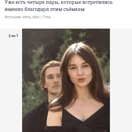
Уже есть четыре пары, которые встретились
именно благодаря этим съёмкам
Источник: 
dima_ribin / T.me
2 из 7