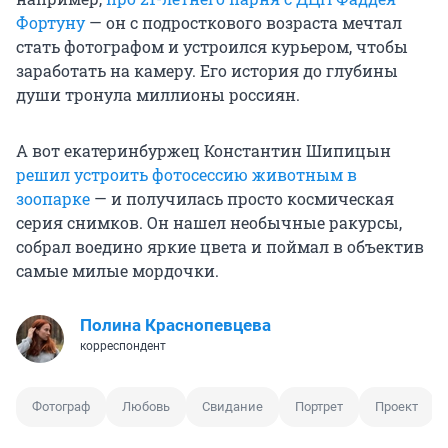
Фортуну
— он с подросткового возраста мечтал
стать фотографом и устроился курьером, чтобы
заработать на камеру. Его история до глубины
души тронула миллионы россиян.
А вот екатеринбуржец Константин Шипицын
решил устроить фотосессию животным в
зоопарке
— и получилась просто космическая
серия снимков. Он нашел необычные ракурсы,
собрал воедино яркие цвета и поймал в объектив
самые милые мордочки.
Полина Краснопевцева
корреспондент
Фотограф
Любовь
Свидание
Портрет
Проект