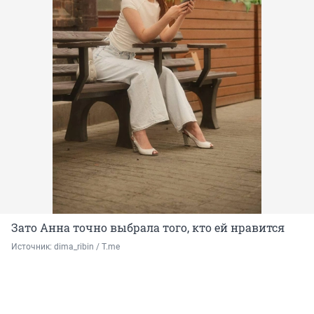
Зато Анна точно выбрала того, кто ей нравится
Источник: 
dima_ribin / T.me