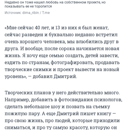
Недавно он тоже нашел любовь на собственном проекте, но
показывать ее не торопится
Источник: 
dima_ribin / T.me
«Мне сейчас 40 лет, и 13 из них я был женат,
сейчас разведен и буквально недавно встретил
очень хорошего человека, мы влюбились друг в
друга. И вообще, после сорока начинается новая
жизнь. Я хочу еще семью создать, детей завести,
ездить по странам, фотографировать, продавать
творческие снимки и проект вывести на новый
уровень», — добавил Дмитрий.
Творческих планов у него действительно много.
Например, добавить в фотосвидания психологов,
сделать небольшое шоу и позвать на съемку
пожилую пару. А еще Дмитрий пишет книгу —
про свою жизнь, про людей, которые приходили
сниматься, и про ту самую красоту, которую он