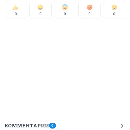
0
0
0
0
0
КОММЕНТАРИИ
0