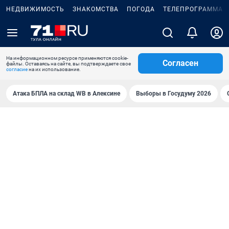
НЕДВИЖИМОСТЬ
ЗНАКОМСТВА
ПОГОДА
ТЕЛЕПРОГРАММА
На информационном ресурсе применяются cookie-
Согласен
файлы. Оставаясь на сайте, вы подтверждаете свое
согласие
на их использование.
Атака БПЛА на склад WB в Алексине
Выборы в Госудуму 2026