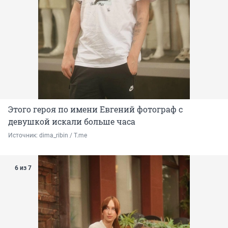
Этого героя по имени Евгений фотограф с
девушкой искали больше часа
Источник: 
dima_ribin / T.me
6 из 7