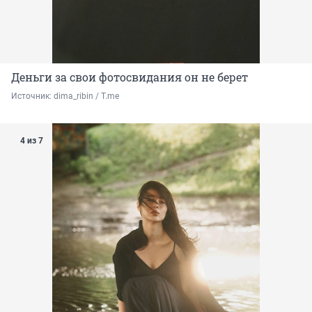
Деньги за свои фотосвидания он не берет
Источник: 
dima_ribin / T.me
4 из 7