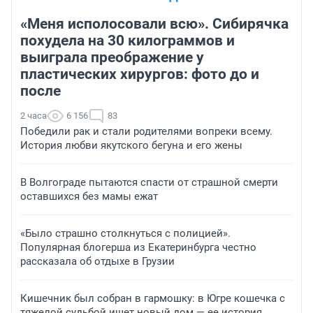
«Меня исполосовали всю». Сибирячка
похудела на 30 килограммов и
выиграла преображение у
пластических хирургов: фото до и
после
2 часа
6 156
83
Победили рак и стали родителями вопреки всему.
История любви якутского бегуна и его жены
В Волгограде пытаются спасти от страшной смерти
оставшихся без мамы ежат
«Было страшно столкнуться с полицией».
Популярная блогерша из Екатеринбурга честно
рассказала об отдыхе в Грузии
Кишечник был собран в гармошку: в Югре кошечка с
тяжелой судьбой ищет новый дом — ее история