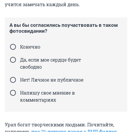
учится замечать каждый день.
А вы бы согласились поучаствовать в таком
фотосвидании?
Конечно
Да, если мое сердце будет
свободно
Нет! Личное не публичное
Напишу свое мнение в
комментариях
Урал богат творческими людьми. Почитайте,
например,
про 21-летнего парня с ДЦП Фаддея