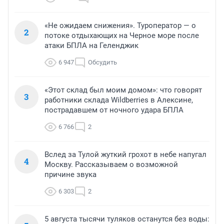
«Не ожидаем снижения». Туроператор — о
2
потоке отдыхающих на Черное море после
атаки БПЛА на Геленджик
6 947
Обсудить
«Этот склад был моим домом»: что говорят
3
работники склада Wildberries в Алексине,
пострадавшем от ночного удара БПЛА
6 766
2
Вслед за Тулой жуткий грохот в небе напугал
4
Москву. Рассказываем о возможной
причине звука
6 303
2
5 августа тысячи туляков останутся без воды: