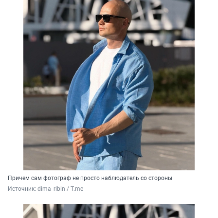
Причем сам фотограф не просто наблюдатель со стороны
Источник: 
dima_ribin / T.me