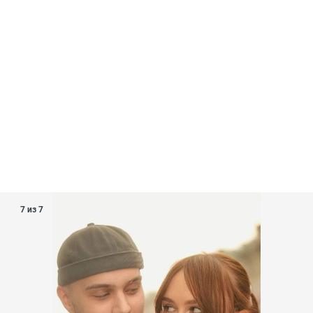
7 из 7