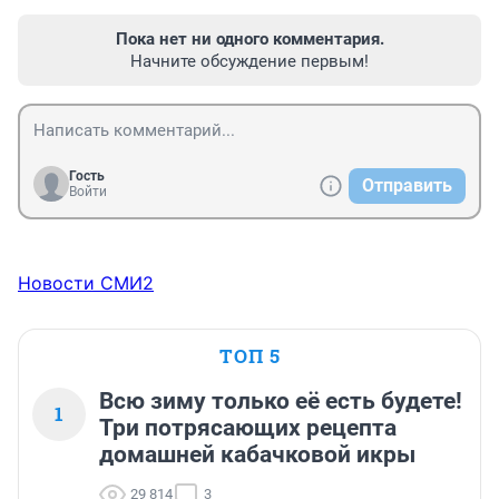
Пока нет ни одного комментария.
Начните обсуждение первым!
Гость
Отправить
Войти
Новости СМИ2
ТОП 5
Всю зиму только её есть будете!
1
Три потрясающих рецепта
домашней кабачковой икры
29 814
3