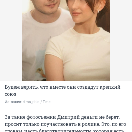
Будем верить, что вместе они создадут крепкий
союз
Источник: 
dima_ribin / T.me
За такие фотосъемки Дмитрий деньги не берет,
просит только поучаствовать в ролике. Это, по его
словам, часть благотворительности, которая есть