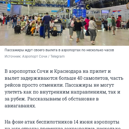
Пассажиры ждут своего вылета в аэропортах по несколько часов
Источник: 
Аэропорт Сочи / Telegram
В аэропортах Сочи и Краснодара на прилет и
вылет задерживаются больше 40 самолетов, часть
рейсов просто отменили. Пассажиры не могут
улететь как по внутренним направлениям, так и
за рубеж. Рассказываем об обстановке в
авиагаванях.
На фоне атак беспилотников 14 июня аэропорты
на юге страны временно закрывались несколько