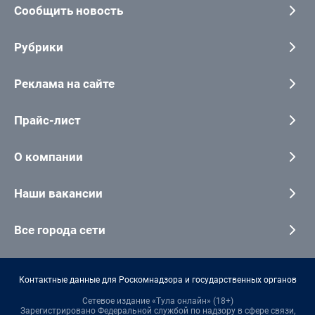
Сообщить новость
Рубрики
Реклама на сайте
Прайс-лист
О компании
Наши вакансии
Все города сети
Контактные данные для Роскомнадзора и государственных органов
Сетевое издание «Тула онлайн» (18+)
Зарегистрировано Федеральной службой по надзору в сфере связи,