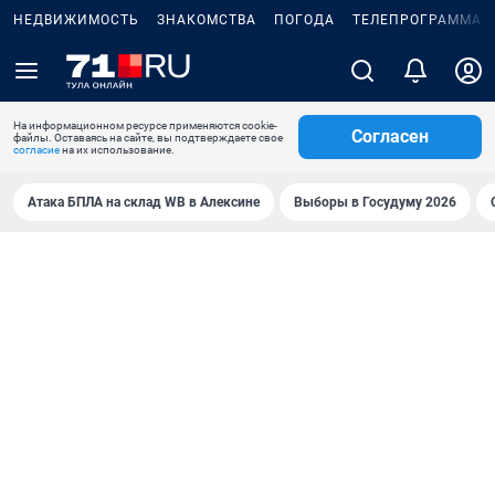
НЕДВИЖИМОСТЬ
ЗНАКОМСТВА
ПОГОДА
ТЕЛЕПРОГРАММА
На информационном ресурсе применяются cookie-
Согласен
файлы. Оставаясь на сайте, вы подтверждаете свое
согласие
на их использование.
Атака БПЛА на склад WB в Алексине
Выборы в Госудуму 2026