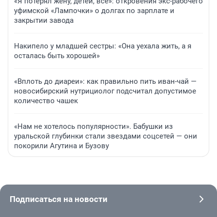
«Я потерял жену, детей, всё»: откровения экс-рабочего
уфимской «Лампочки» о долгах по зарплате и
закрытии завода
Накипело у младшей сестры: «Она уехала жить, а я
осталась быть хорошей»
«Вплоть до диареи»: как правильно пить иван-чай —
новосибирский нутрициолог подсчитал допустимое
количество чашек
«Нам не хотелось популярности». Бабушки из
уральской глубинки стали звездами соцсетей — они
покорили Агутина и Бузову
Подписаться на новости