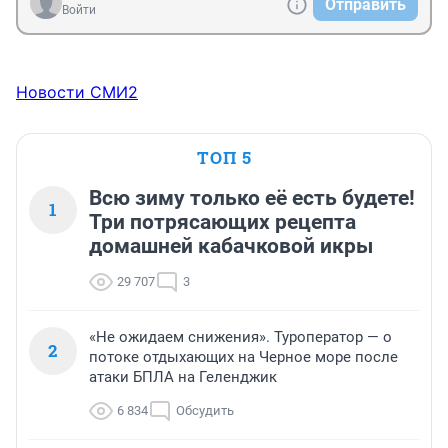
Отправить
Войти
Новости СМИ2
ТОП 5
Всю зиму только её есть будете!
1
Три потрясающих рецепта
домашней кабачковой икры
29 707
3
«Не ожидаем снижения». Туроператор — о
2
потоке отдыхающих на Черное море после
атаки БПЛА на Геленджик
6 834
Обсудить