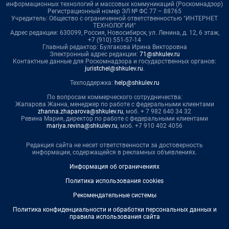
информационных технологий и массовых коммуникаций (Роскомнадзор)
Регистрационный номер ЭЛ № ФС 77 – 88765
Учредитель: Общество с ограниченной ответственностью "ИНТЕРНЕТ
ТЕХНОЛОГИИ"
Адрес редакции: 630099, Россия, Новосибирск, ул. Ленина, д. 12, 6 этаж,
+7 (910) 551-57-14
Главный редактор: Булгакова Ирина Викторовна
Электронный адрес редакции:
71@shkulev.ru
Контактные данные для Роскомнадзора и государственных органов:
juristchel@shkulev.ru
.
Техподдержка:
help@shkulev.ru
По вопросам коммерческого сотрудничества:
Жапарова Жанна, менеджер по работе с федеральными клиентами
zhanna.zhaparova@shkulev.ru
, моб. + 7 982 640 34 32
Ревина Мария, директор по работе с федеральными клиентами
mariya.revina@shkulev.ru
, моб. +7 910 402 4056
Редакция сайта не несет ответственности за достоверность
информации, содержащейся в рекламных объявлениях.
Информация об ограничениях
Политика использования cookies
Рекомендательные системы
Политика конфиденциальности и обработки персональных данных и
правила использования сайта