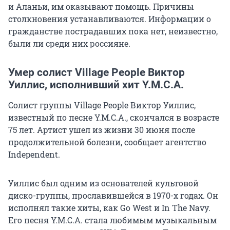
и Аланьи, им оказывают помощь. Причины
столкновения устанавливаются. Информации о
гражданстве пострадавших пока нет, неизвестно,
были ли среди них россияне.
Умер солист Village People Виктор
Уиллис, исполнивший хит Y.M.C.A.
Солист группы Village People Виктор Уиллис,
известный по песне Y.M.C.A., скончался в возрасте
75 лет. Артист ушел из жизни 30 июня после
продолжительной болезни, сообщает агентство
Independent.
Уиллис был одним из основателей культовой
диско-группы, прославившейся в 1970-х годах. Он
исполнял такие хиты, как Go West и In The Navy.
Его песня Y.M.C.A. стала любимым музыкальным