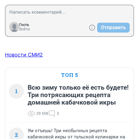
Гость
Отправить
Войти
Новости СМИ2
ТОП 5
Всю зиму только её есть будете!
1
Три потрясающих рецепта
домашней кабачковой икры
29 558
3
Ум отъешь! Три необычных рецепта
2
кабачковой икры от тульской кулинарки на