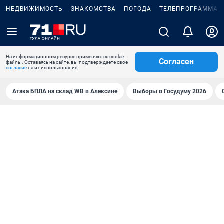
НЕДВИЖИМОСТЬ
ЗНАКОМСТВА
ПОГОДА
ТЕЛЕПРОГРАММА
На информационном ресурсе применяются cookie-
Согласен
файлы. Оставаясь на сайте, вы подтверждаете свое
согласие
на их использование.
Атака БПЛА на склад WB в Алексине
Выборы в Госудуму 2026