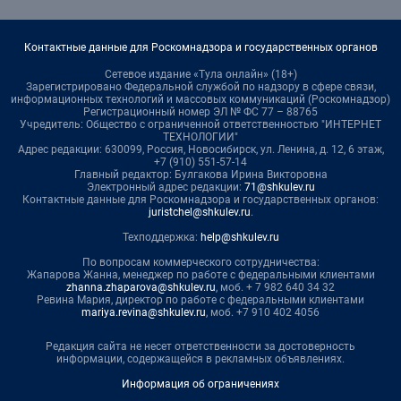
Контактные данные для Роскомнадзора и государственных органов
Сетевое издание «Тула онлайн» (18+)
Зарегистрировано Федеральной службой по надзору в сфере связи,
информационных технологий и массовых коммуникаций (Роскомнадзор)
Регистрационный номер ЭЛ № ФС 77 – 88765
Учредитель: Общество с ограниченной ответственностью "ИНТЕРНЕТ
ТЕХНОЛОГИИ"
Адрес редакции: 630099, Россия, Новосибирск, ул. Ленина, д. 12, 6 этаж,
+7 (910) 551-57-14
Главный редактор: Булгакова Ирина Викторовна
Электронный адрес редакции:
71@shkulev.ru
Контактные данные для Роскомнадзора и государственных органов:
juristchel@shkulev.ru
.
Техподдержка:
help@shkulev.ru
По вопросам коммерческого сотрудничества:
Жапарова Жанна, менеджер по работе с федеральными клиентами
zhanna.zhaparova@shkulev.ru
, моб. + 7 982 640 34 32
Ревина Мария, директор по работе с федеральными клиентами
mariya.revina@shkulev.ru
, моб. +7 910 402 4056
Редакция сайта не несет ответственности за достоверность
информации, содержащейся в рекламных объявлениях.
Информация об ограничениях