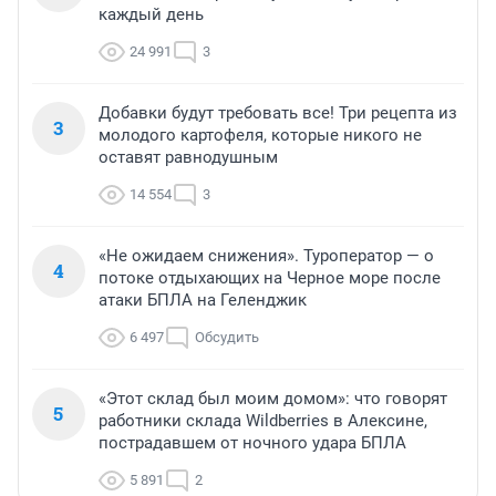
каждый день
24 991
3
Добавки будут требовать все! Три рецепта из
3
молодого картофеля, которые никого не
оставят равнодушным
14 554
3
«Не ожидаем снижения». Туроператор — о
4
потоке отдыхающих на Черное море после
атаки БПЛА на Геленджик
6 497
Обсудить
«Этот склад был моим домом»: что говорят
5
работники склада Wildberries в Алексине,
пострадавшем от ночного удара БПЛА
5 891
2