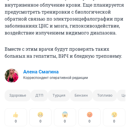
внутривенное облучение крови. Еще планируется
предусмотреть тренировки с биологической
обратной связью по электроэнцефалографии при
заболеваниях ЦНС и мозга, гипоксивоздействие,
воздействие излучением видимого диапазона.
Вместе с этим врачи будут проверять таких
больных на гепатиты, ВИЧ и бледную трепонему.
Алена Смагина
Корреспондент оперативной редакции
Здоровье
ДТП
Турция
Бензин
Топливо
Цен
0
0
0
0
0