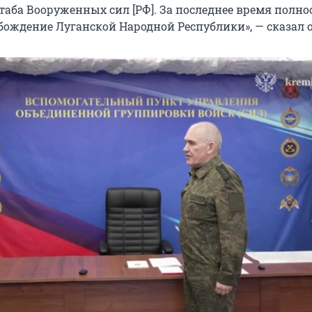
таба Вооруженных сил [РФ]. За последнее время полн
бождение Луганской Народной Республики», — сказал о