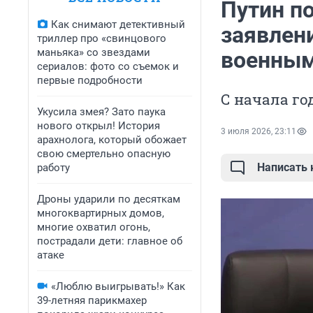
Путин по
Как снимают детективный
заявлени
триллер про «свинцового
маньяка» со звездами
военны
сериалов: фото со съемок и
первые подробности
С начала го
Укусила змея? Зато паука
нового открыл! История
3 июля 2026, 23:11
арахнолога, который обожает
свою смертельно опасную
Написать
работу
Дроны ударили по десяткам
многоквартирных домов,
многие охватил огонь,
пострадали дети: главное об
атаке
«Люблю выигрывать!» Как
39-летняя парикмахер