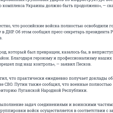
комплекса Украины должно быть продолжено», — ск
естно, что российские войска полностью освободили г
 в ДНР. Об этом сообщил пресс-секретарь президента 
в.
род, который был превращен, казалось бы, в неприст
йон. Благодаря героизму и профессионализму наших
ерешел под наш контроль», — заявил Песков.
тил, что практически ежедневно получает доклады об
оне СВО. Путин также сообщил, что военные полностью
риторию Луганской Народной Республики.
выполнение задач соединениями и воинскими частям
руппировки войск осуществляется в соответствии с 