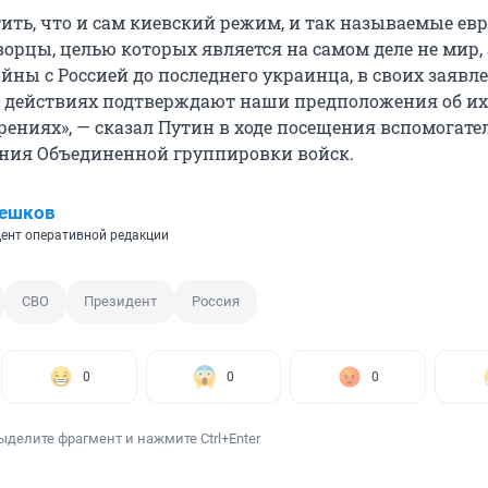
тить, что и сам киевский режим, и так называемые ев
рцы, целью которых является на самом деле не мир, 
йны с Россией до последнего украинца, в своих заявл
 действиях подтверждают наши предположения об их
ениях», — сказал Путин в ходе посещения вспомогате
ния Объединенной группировки войск.
Пешков
ент оперативной редакции
СВО
Президент
Россия
0
0
0
ыделите фрагмент и нажмите Ctrl+Enter