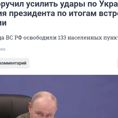
ручил усилить удары по Укра
я президента по итогам встр
ми
да ВС РФ освободили 133 населенных пунк
456
 комментарий