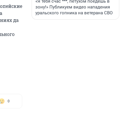
«Я тебя счас ***, петухом поедешь в
ропейские
зону!» Публикуем видео нападения
а
уральского гопника на ветерана СВО
ениях да
льного
0