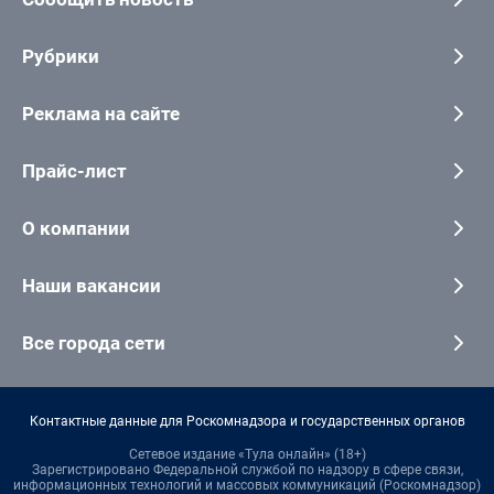
Рубрики
Реклама на сайте
Прайс-лист
О компании
Наши вакансии
Все города сети
Контактные данные для Роскомнадзора и государственных органов
Сетевое издание «Тула онлайн» (18+)
Зарегистрировано Федеральной службой по надзору в сфере связи,
информационных технологий и массовых коммуникаций (Роскомнадзор)