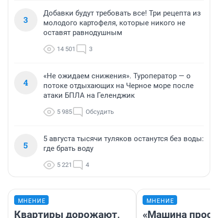
Добавки будут требовать все! Три рецепта из
3
молодого картофеля, которые никого не
оставят равнодушным
14 501
3
«Не ожидаем снижения». Туроператор — о
4
потоке отдыхающих на Черное море после
атаки БПЛА на Геленджик
5 985
Обсудить
5 августа тысячи туляков останутся без воды:
5
где брать воду
5 221
4
МНЕНИЕ
МНЕНИЕ
Квартиры дорожают,
«Машина прост