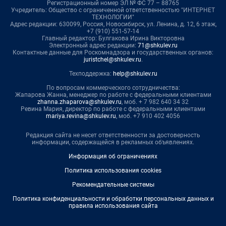
Регистрационный номер ЭЛ № ФС 77 – 88765
Учредитель: Общество с ограниченной ответственностью "ИНТЕРНЕТ
ТЕХНОЛОГИИ"
Адрес редакции: 630099, Россия, Новосибирск, ул. Ленина, д. 12, 6 этаж,
+7 (910) 551-57-14
Главный редактор: Булгакова Ирина Викторовна
Электронный адрес редакции:
71@shkulev.ru
Контактные данные для Роскомнадзора и государственных органов:
juristchel@shkulev.ru
.
Техподдержка:
help@shkulev.ru
По вопросам коммерческого сотрудничества:
Жапарова Жанна, менеджер по работе с федеральными клиентами
zhanna.zhaparova@shkulev.ru
, моб. + 7 982 640 34 32
Ревина Мария, директор по работе с федеральными клиентами
mariya.revina@shkulev.ru
, моб. +7 910 402 4056
Редакция сайта не несет ответственности за достоверность
информации, содержащейся в рекламных объявлениях.
Информация об ограничениях
Политика использования cookies
Рекомендательные системы
Политика конфиденциальности и обработки персональных данных и
правила использования сайта