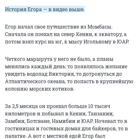
История Егора — в видео выше.
Егор начал свое путешествие из Момбасы.
Сначала он поехал на север Кении, к экватору, а
потом взял курс на юг, к мысу Игольному в ЮАР.
Четкого маршрута у него не было, а планы
менялись каждый день: то появлялось желание
увидеть водопад Виктория, то дотронуться до
Атлантического океана, то попасть в крупнейшую
колонию морских котиков.
За 2,5 месяца он проехал больше 10 тысяч
километров и побывал в Кении, Танзании,
Замбии, Ботсване, Намибии и ЮАР. Ночевал то в
гостиницах и гостевых домах для байкеров, то в
палатке. А вот с местной едой Егор был