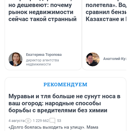
но дешевеют: почему
полетела». Вод
рынок недвижимости
сравнил бензин
сейчас такой странный
Казахстане и Р
Екатерина Торопова
Анатолий Кузн
директор агентства
недвижимости
РЕКОМЕНДУЕМ
Муравьи и тля больше не сунут носа в
ваш огород: народные способы
борьбы с вредителями без химии
4 августа
1 229 662
53
«Долго боялась выходить на улицу». Мама