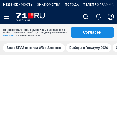
НЕДВИЖИМОСТЬ
ЗНАКОМСТВА
ПОГОДА
ТЕЛЕПРОГРАММА
На информационном ресурсе применяются cookie-
Согласен
файлы. Оставаясь на сайте, вы подтверждаете свое
согласие
на их использование.
Атака БПЛА на склад WB в Алексине
Выборы в Госудуму 2026