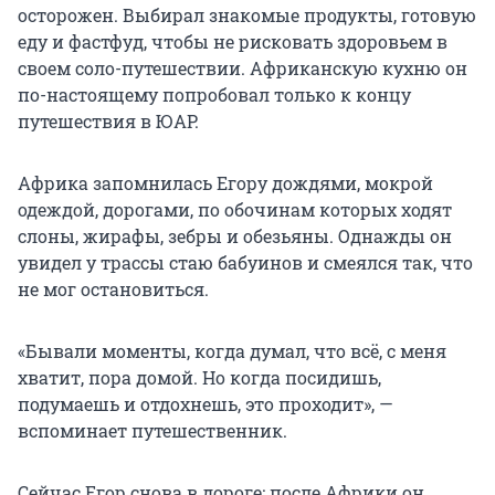
осторожен. Выбирал знакомые продукты, готовую
еду и фастфуд, чтобы не рисковать здоровьем в
своем соло-путешествии. Африканскую кухню он
по-настоящему попробовал только к концу
путешествия в ЮАР.
Африка запомнилась Егору дождями, мокрой
одеждой, дорогами, по обочинам которых ходят
слоны, жирафы, зебры и обезьяны. Однажды он
увидел у трассы стаю бабуинов и смеялся так, что
не мог остановиться.
«Бывали моменты, когда думал, что всё, с меня
хватит, пора домой. Но когда посидишь,
подумаешь и отдохнешь, это проходит», —
вспоминает путешественник.
Сейчас Егор снова в дороге: после Африки он