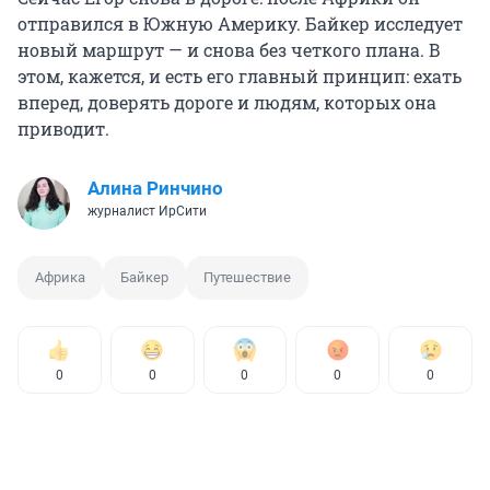
отправился в Южную Америку. Байкер исследует
новый маршрут — и снова без четкого плана. В
этом, кажется, и есть его главный принцип: ехать
вперед, доверять дороге и людям, которых она
приводит.
Алина Ринчино
журналист ИрСити
Африка
Байкер
Путешествие
0
0
0
0
0