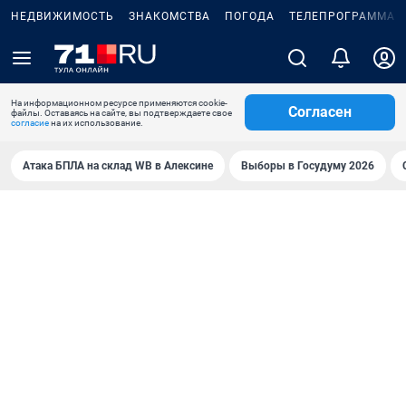
НЕДВИЖИМОСТЬ
ЗНАКОМСТВА
ПОГОДА
ТЕЛЕПРОГРАММА
На информационном ресурсе применяются cookie-
Согласен
файлы. Оставаясь на сайте, вы подтверждаете свое
согласие
на их использование.
Атака БПЛА на склад WB в Алексине
Выборы в Госудуму 2026