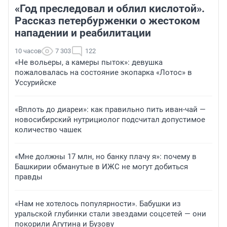
«Год преследовал и облил кислотой».
Рассказ петербурженки о жестоком
нападении и реабилитации
10 часов
7 303
122
«Не вольеры, а камеры пыток»: девушка
пожаловалась на состояние экопарка «Лотос» в
Уссурийске
«Вплоть до диареи»: как правильно пить иван-чай —
новосибирский нутрициолог подсчитал допустимое
количество чашек
«Мне должны 17 млн, но банку плачу я»: почему в
Башкирии обманутые в ИЖС не могут добиться
правды
«Нам не хотелось популярности». Бабушки из
уральской глубинки стали звездами соцсетей — они
покорили Агутина и Бузову