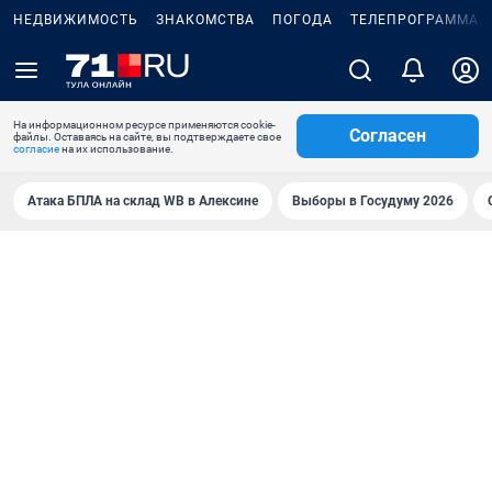
НЕДВИЖИМОСТЬ
ЗНАКОМСТВА
ПОГОДА
ТЕЛЕПРОГРАММА
На информационном ресурсе применяются cookie-
Согласен
файлы. Оставаясь на сайте, вы подтверждаете свое
согласие
на их использование.
Атака БПЛА на склад WB в Алексине
Выборы в Госудуму 2026