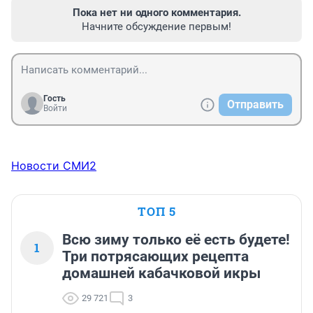
Пока нет ни одного комментария.
Начните обсуждение первым!
Гость
Отправить
Войти
Новости СМИ2
ТОП 5
Всю зиму только её есть будете!
1
Три потрясающих рецепта
домашней кабачковой икры
29 721
3