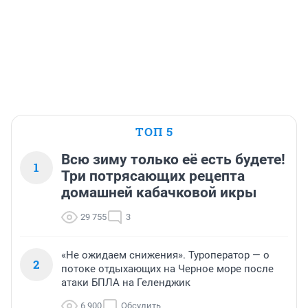
ТОП 5
Всю зиму только её есть будете!
1
Три потрясающих рецепта
домашней кабачковой икры
29 755
3
«Не ожидаем снижения». Туроператор — о
2
потоке отдыхающих на Черное море после
атаки БПЛА на Геленджик
6 900
Обсудить