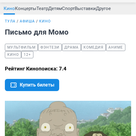
Кино
Концерты
Театр
Детям
Спорт
Выставки
Другое
ТУЛА
АФИША
КИНО
Письмо для Момо
МУЛЬТФИЛЬМ
ФЭНТЕЗИ
ДРАМА
КОМЕДИЯ
АНИМЕ
КИНО
12+
Рейтинг Кинопоиска: 7.4
Купить билеты