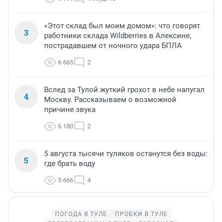
«Этот склад был моим домом»: что говорят
3
работники склада Wildberries в Алексине,
пострадавшем от ночного удара БПЛА
6 665
2
Вслед за Тулой жуткий грохот в небе напугал
4
Москву. Рассказываем о возможной
причине звука
6 180
2
5 августа тысячи туляков останутся без воды:
5
где брать воду
5 666
4
ПОГОДА В ТУЛЕ
ПРОБКИ В ТУЛЕ