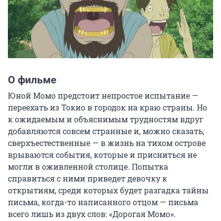
О фильме
Юной Момо предстоит непростое испытание — 
переехать из Токио в городок на краю страны. Но 
к ожидаемым и объяснимым трудностям вдруг 
добавляются совсем странные и, можно сказать, 
сверхъестественные — в жизнь на тихом острове 
врываются события, которые и присниться не 
могли в оживленной столице. Попытка 
справиться с ними приведет девочку к 
открытиям, среди которых будет разгадка тайны 
письма, когда-то написанного отцом — письма 
всего лишь из двух слов: «Дорогая Момо».