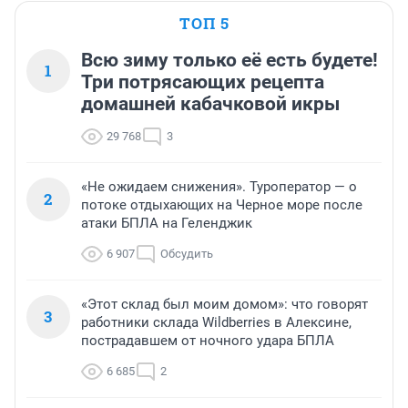
ТОП 5
Всю зиму только её есть будете!
1
Три потрясающих рецепта
домашней кабачковой икры
29 768
3
«Не ожидаем снижения». Туроператор — о
2
потоке отдыхающих на Черное море после
атаки БПЛА на Геленджик
6 907
Обсудить
«Этот склад был моим домом»: что говорят
3
работники склада Wildberries в Алексине,
пострадавшем от ночного удара БПЛА
6 685
2