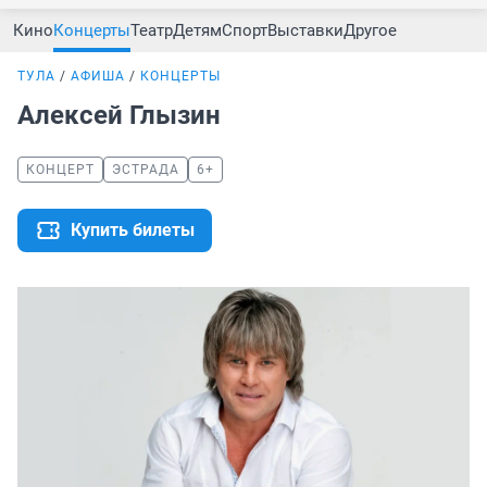
Кино
Концерты
Театр
Детям
Спорт
Выставки
Другое
ТУЛА
АФИША
КОНЦЕРТЫ
Алексей Глызин
КОНЦЕРТ
ЭСТРАДА
6+
Купить билеты