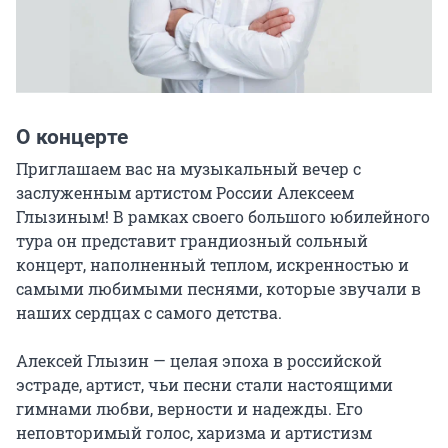
О концерте
Приглашаем вас на музыкальный вечер с 
заслуженным артистом России Алексеем 
Глызиным! В рамках своего большого юбилейного 
тура он представит грандиозный сольный 
концерт, наполненный теплом, искренностью и 
самыми любимыми песнями, которые звучали в 
наших сердцах с самого детства.

Алексей Глызин — целая эпоха в российской 
эстраде, артист, чьи песни стали настоящими 
гимнами любви, верности и надежды. Его 
неповторимый голос, харизма и артистизм 