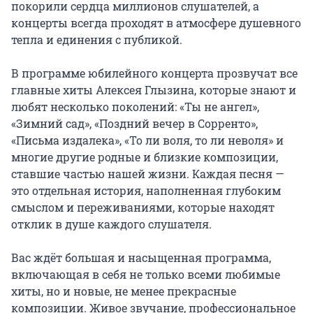
покорили сердца миллионов слушателей, а 
концерты всегда проходят в атмосфере душевного 
тепла и единения с публикой.

В программе юбилейного концерта прозвучат все 
главные хиты Алексея Глызина, которые знают и 
любят несколько поколений: «Ты не ангел», 
«Зимний сад», «Поздний вечер в Сорренто», 
«Письма издалека», «То ли воля, то ли неволя» и 
многие другие родные и близкие композиции, 
ставшие частью нашей жизни. Каждая песня — 
это отдельная история, наполненная глубоким 
смыслом и переживаниями, которые находят 
отклик в душе каждого слушателя.

Вас ждёт большая и насыщенная программа, 
включающая в себя не только всеми любимые 
хиты, но и новые, не менее прекрасные 
композиции. Живое звучание, профессиональное 