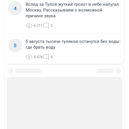
Вслед за Тулой жуткий грохот в небе напугал
4
Москву. Рассказываем о возможной
причине звука
6 211
2
5 августа тысячи туляков останутся без воды:
5
где брать воду
5 676
4