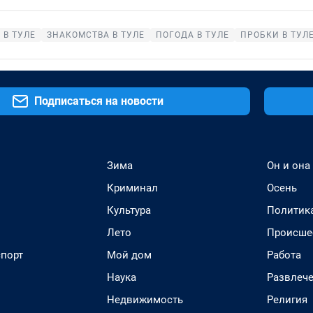
 В ТУЛЕ
ЗНАКОМСТВА В ТУЛЕ
ПОГОДА В ТУЛЕ
ПРОБКИ В ТУЛ
Подписаться на новости
Зима
Он и она
Криминал
Осень
Культура
Политик
Лето
Происше
спорт
Мой дом
Работа
Наука
Развлеч
Недвижимость
Религия