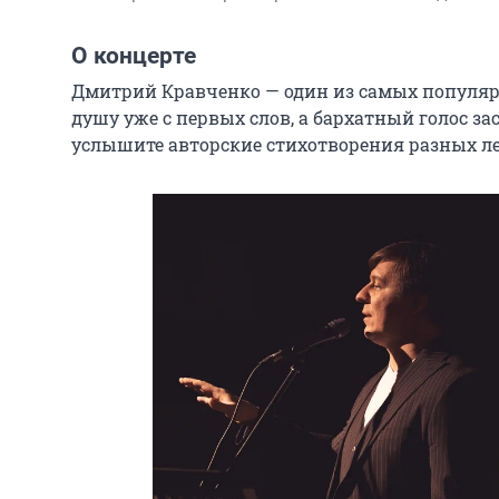
О концерте
Дмитрий Кравченко — один из самых популярн
душу уже с первых слов, а бархатный голос за
услышите авторские стихотворения разных лет