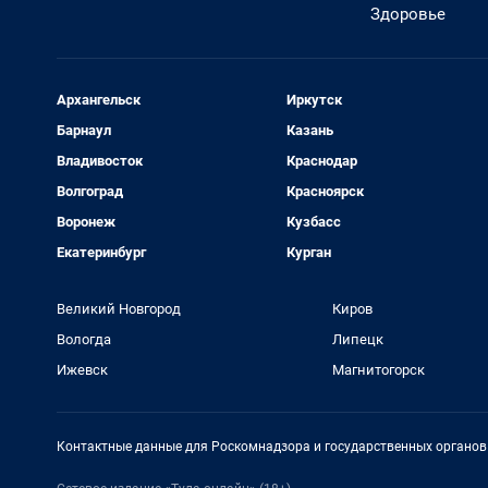
Здоровье
Архангельск
Иркутск
Барнаул
Казань
Владивосток
Краснодар
Волгоград
Красноярск
Воронеж
Кузбасс
Екатеринбург
Курган
Великий Новгород
Киров
Вологда
Липецк
Ижевск
Магнитогорск
Контактные данные для Роскомнадзора и государственных органов