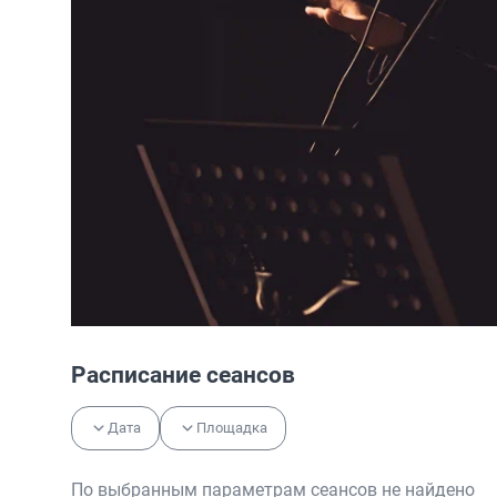
Расписание сеансов
Дата
Площадка
По выбранным параметрам сеансов не найдено