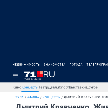
НЕДВИЖИМОСТЬ
ЗНАКОМСТВА
ПОГОДА
ТЕЛЕПРОГР
Кино
Концерты
Театр
Детям
Спорт
Выставки
Другое
ТУЛА
АФИША
КОНЦЕРТЫ
ДМИТРИЙ КРАВЧЕНКО. ЖИ
Дмитрий Кравченко. Жи