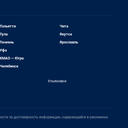
Тольятти
Чита
Тула
Якутск
Тюмень
Ярославль
Уфа
ХМАО — Югра
Челябинск
Ульяновск
нности за достоверность информации, содержащейся в рекламных