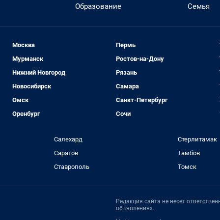
Образование
Семья
Москва
Пермь
Мурманск
Ростов-на-Дону
Нижний Новгород
Рязань
Новосибирск
Самара
Омск
Санкт-Петербург
Оренбург
Сочи
Салехард
Стерлитамак
Саратов
Тамбов
Ставрополь
Томск
Редакция сайта не несет ответстве
объявлениях.