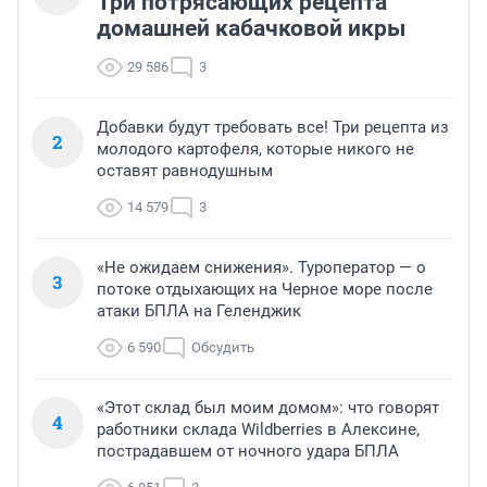
Три потрясающих рецепта
домашней кабачковой икры
29 586
3
Добавки будут требовать все! Три рецепта из
2
молодого картофеля, которые никого не
оставят равнодушным
14 579
3
«Не ожидаем снижения». Туроператор — о
3
потоке отдыхающих на Черное море после
атаки БПЛА на Геленджик
6 590
Обсудить
«Этот склад был моим домом»: что говорят
4
работники склада Wildberries в Алексине,
пострадавшем от ночного удара БПЛА