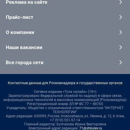
Реклама на сайте
Прайс-лист
О компании
Наши вакансии
Все города сети
Контактные данные для Роскомнадзора и государственных органов
Сетевое издание «Тула онлайн» (18+)
Зарегистрировано Федеральной службой по надзору в сфере связи,
информационных технологий и массовых коммуникаций (Роскомнадзор)
Регистрационный номер ЭЛ № ФС 77 – 88765
Учредитель: Общество с ограниченной ответственностью "ИНТЕРНЕТ
ТЕХНОЛОГИИ"
Адрес редакции: 630099, Россия, Новосибирск, ул. Ленина, д. 12, 6 этаж,
+7 (910) 551-57-14
Главный редактор: Булгакова Ирина Викторовна
Электронный адрес редакции:
71@shkulev.ru