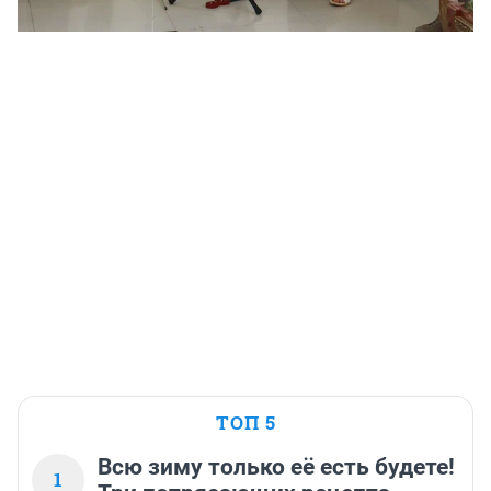
ТОП 5
Всю зиму только её есть будете!
1